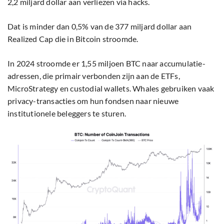
2,2 miljard dollar aan verliezen via hacks.
Dat is minder dan 0,5% van de 377 miljard dollar aan
Realized Cap die in Bitcoin stroomde.
In 2024 stroomde er 1,55 miljoen BTC naar accumulatie-
adressen, die primair verbonden zijn aan de ETFs,
MicroStrategy en custodial wallets. Whales gebruiken vaak
privacy-transacties om hun fondsen naar nieuwe
institutionele beleggers te sturen.