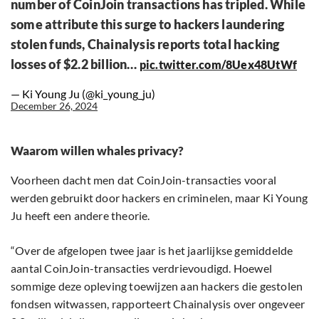
number of CoinJoin transactions has tripled. While
some attribute this surge to hackers laundering
stolen funds, Chainalysis reports total hacking
losses of $2.2 billion…
pic.twitter.com/8Uex48UtWf
— Ki Young Ju (@ki_young_ju)
December 26, 2024
Waarom willen whales privacy?
Voorheen dacht men dat CoinJoin-transacties vooral
werden gebruikt door hackers en criminelen, maar Ki Young
Ju heeft een andere theorie.
“Over de afgelopen twee jaar is het jaarlijkse gemiddelde
aantal CoinJoin-transacties verdrievoudigd. Hoewel
sommige deze opleving toewijzen aan hackers die gestolen
fondsen witwassen, rapporteert Chainalysis over ongeveer