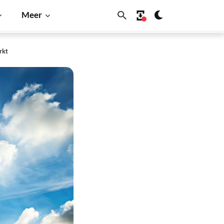
Meer
rkt