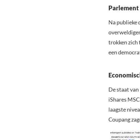
Parlement 
Na publieke 
overweldige
trokken zich 
een democrat
Economisch
De staat van
iShares MSCI
laagste nivea
Coupang zage