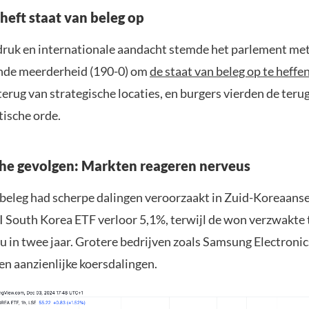
heft staat van beleg op
druk en internationale aandacht stemde het parlement me
nde meerderheid (190-0) om
de staat van beleg op te heffe
terug van strategische locaties, en burgers vierden de teru
ische orde.
e gevolgen: Markten reageren nerveus
 beleg had scherpe dalingen veroorzaakt in Zuid-Koreaanse
 South Korea ETF verloor 5,1%, terwijl de won verzwakte 
u in twee jaar. Grotere bedrijven zoals Samsung Electronic
n aanzienlijke koersdalingen.