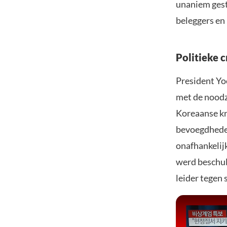
unaniem gest
beleggers en
Politieke c
President Yoo
met de noodz
Koreaanse kr
bevoegdheden
onafhankelij
werd beschul
leider tegen 