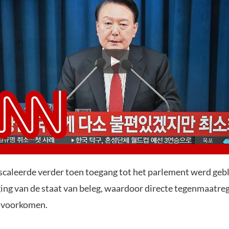
escaleerde verder toen toegang tot het parlement werd geb
ing van de staat van beleg, waardoor directe tegenmaatre
 voorkomen.