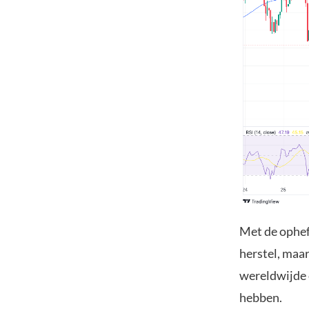
Met de ophef
herstel, maar
wereldwijde 
hebben.