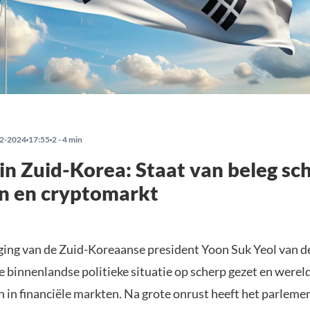
2-2024
17:55
2 - 4 min
in Zuid-Korea: Staat van beleg sc
n en cryptomarkt
ing van de Zuid-Koreaanse president Yoon Suk Yeol van de
e binnenlandse politieke situatie op scherp gezet en were
 in financiële markten. Na grote onrust heeft het parleme