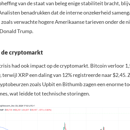
effing van de staat van beleg enige stabiliteit bracht, bli
 Analisten benadrukken dat de interne onzekerheid sameng
, zoals verwachte hogere Amerikaanse tarieven onder de 
 Donald Trump.
n de cryptomarkt
crisis had ook impact op de cryptomarkt. Bitcoin verloor 1
 terwijl XRP een daling van 12% registreerde naar $2,45. 
yptobeurzen zoals Upbit en Bithumb zagen een enorme t
es, wat leidde tot technische storingen.