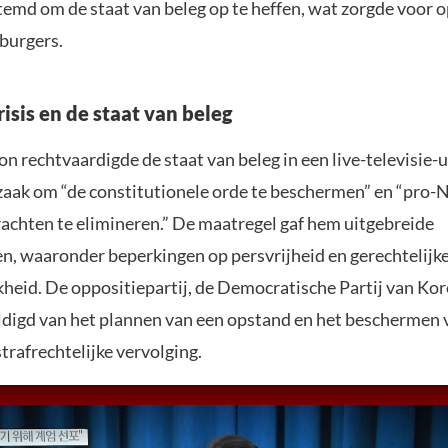
emd om de staat van beleg op te heffen, wat zorgde voor o
 burgers.
risis en de staat van beleg
n rechtvaardigde de staat van beleg in een live-televisie-
aak om “de constitutionele orde te beschermen” en “pro-
achten te elimineren.” De maatregel gaf hem uitgebreide
, waaronder beperkingen op persvrijheid en gerechtelijk
kheid. De oppositiepartij, de Democratische Partij van Kor
digd van het plannen van een opstand en het beschermen 
strafrechtelijke vervolging.