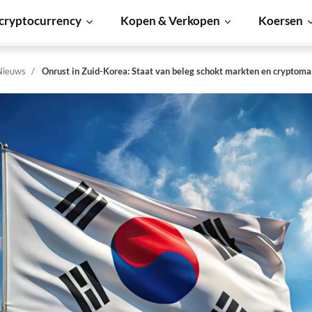
cryptocurrency
Kopen & Verkopen
Koersen
Nieuws
Onrust in Zuid-Korea: Staat van beleg schokt markten en cryptoma