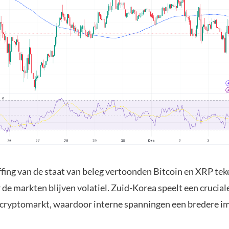
fing van de staat van beleg vertoonden Bitcoin en XRP te
 de markten blijven volatiel. Zuid-Korea speelt een cruciale
cryptomarkt, waardoor interne spanningen een bredere i