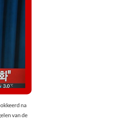
lokkeerd na
gelen van de