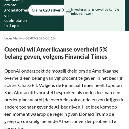
crypto,
Investeren is risicovol. Je kunt je
grondstoffen
Claim €20 zilver
Ad
inleg verliezen.
en
edelmetalen
in 1 app
Leon Markus
02-07-2026
08:16
OpenAI wil Amerikaanse overheid 5%
belang geven, volgens Financial Times
OpenAI onderzoekt de mogelijkheid om de Amerikaanse
overheid een belang van vijf procent te geven in het bedrijf
achter ChatGPT. Volgens de Financial Times heeft topman
Sam Altman dit voorstel besproken als onderdeel van een
breder plan waarbij de overheid ook aandelen zou krijgen in
andere toonaangevende AI-bedrijven. Het idee komt op
een moment waarop de regering van Donald Trump de
greep op de snelgroeiende AI-sector verder probeert te
vergroten.