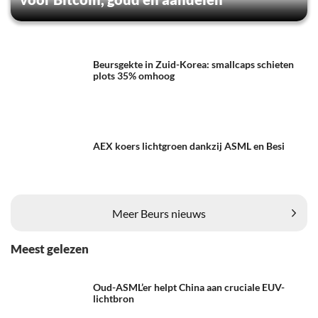
Beursgekte in Zuid-Korea: smallcaps schieten
plots 35% omhoog
AEX koers lichtgroen dankzij ASML en Besi
Meer Beurs nieuws
Meest gelezen
Oud-ASML’er helpt China aan cruciale EUV-
lichtbron