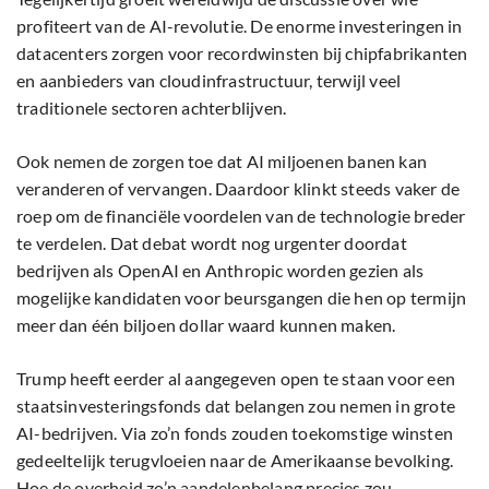
profiteert van de AI-revolutie. De enorme investeringen in
datacenters zorgen voor recordwinsten bij chipfabrikanten
en aanbieders van cloudinfrastructuur, terwijl veel
traditionele sectoren achterblijven.
Ook nemen de zorgen toe dat AI miljoenen banen kan
veranderen of vervangen. Daardoor klinkt steeds vaker de
roep om de financiële voordelen van de technologie breder
te verdelen. Dat debat wordt nog urgenter doordat
bedrijven als OpenAI en Anthropic worden gezien als
mogelijke kandidaten voor beursgangen die hen op termijn
meer dan één biljoen dollar waard kunnen maken.
Trump heeft eerder al aangegeven open te staan voor een
staatsinvesteringsfonds dat belangen zou nemen in grote
AI-bedrijven. Via zo’n fonds zouden toekomstige winsten
gedeeltelijk terugvloeien naar de Amerikaanse bevolking.
Hoe de overheid zo’n aandelenbelang precies zou