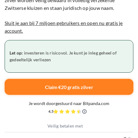
zilver worden veilig bewaard in volledig verzekerde
Zwitserse kluizen en staan juridisch op jouw naam.
Sluit je aan bij 7 miljoen gebruikers en open nu gratis je
account.
Let op:
investeren is risicovol. Je kunt je inleg geheel of
gedeeltelijk verliezen
Claim €20 gratis zilver
Je wordt doorgestuurd naar Bitpanda.com
4,5
Veilig betalen met