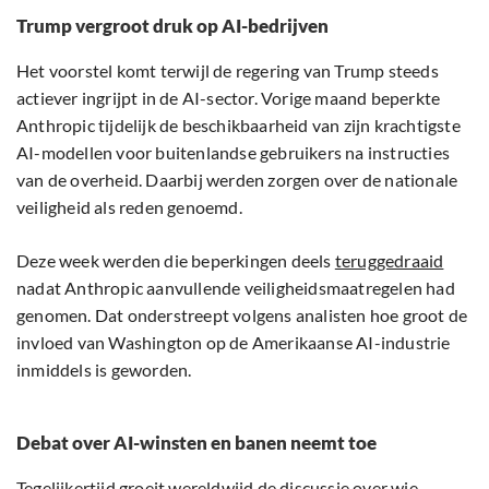
Trump vergroot druk op AI-bedrijven
Het voorstel komt terwijl de regering van Trump steeds
actiever ingrijpt in de AI-sector. Vorige maand beperkte
Anthropic tijdelijk de beschikbaarheid van zijn krachtigste
AI-modellen voor buitenlandse gebruikers na instructies
van de overheid. Daarbij werden zorgen over de nationale
veiligheid als reden genoemd.
Deze week werden die beperkingen deels
teruggedraaid
nadat Anthropic aanvullende veiligheidsmaatregelen had
genomen. Dat onderstreept volgens analisten hoe groot de
invloed van Washington op de Amerikaanse AI-industrie
inmiddels is geworden.
Debat over AI-winsten en banen neemt toe
Tegelijkertijd groeit wereldwijd de discussie over wie