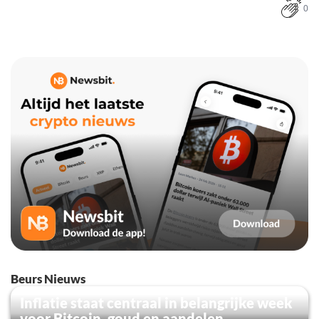
0
Beurs Nieuws
Inflatie staat centraal in belangrijke week
voor Bitcoin, goud en aandelen