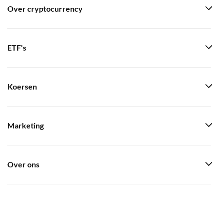
Over cryptocurrency
ETF's
Koersen
Marketing
Over ons