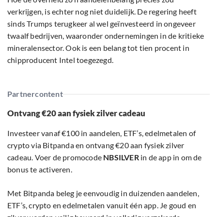
verkrijgen, is echter nog niet duidelijk. De regering heeft
sinds Trumps terugkeer al wel geïnvesteerd in ongeveer
twaalf bedrijven, waaronder ondernemingen in de kritieke
mineralensector. Ook is een belang tot tien procent in
chipproducent Intel toegezegd.
Partnercontent
Ontvang €20 aan fysiek zilver cadeau
Investeer vanaf €100 in aandelen, ETF’s, edelmetalen of
crypto via Bitpanda en ontvang €20 aan fysiek zilver
cadeau. Voer de promocode
NBSILVER
in de app in om de
bonus te activeren.
Met Bitpanda beleg je eenvoudig in duizenden aandelen,
ETF’s, crypto en edelmetalen vanuit één app. Je goud en