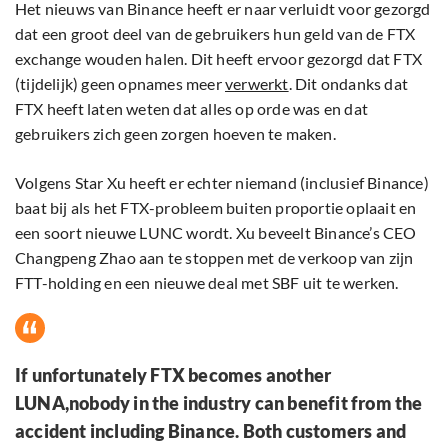
Het nieuws van Binance heeft er naar verluidt voor gezorgd
dat een groot deel van de gebruikers hun geld van de FTX
exchange wouden halen. Dit heeft ervoor gezorgd dat FTX
(tijdelijk) geen opnames meer
verwerkt
. Dit ondanks dat
FTX heeft laten weten dat alles op orde was en dat
gebruikers zich geen zorgen hoeven te maken.
Volgens Star Xu heeft er echter niemand (inclusief Binance)
baat bij als het FTX-probleem buiten proportie oplaait en
een soort nieuwe LUNC wordt. Xu beveelt Binance’s CEO
Changpeng Zhao aan te stoppen met de verkoop van zijn
FTT-holding en een nieuwe deal met SBF uit te werken.
If unfortunately FTX becomes another
LUNA,nobody in the industry can benefit from the
accident including Binance. Both customers and