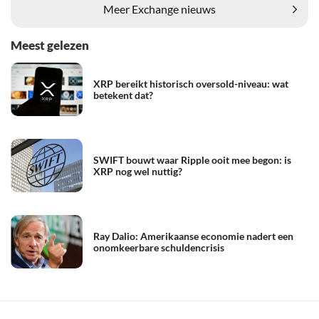
Meer Exchange nieuws
Meest gelezen
XRP bereikt historisch oversold-niveau: wat
betekent dat?
SWIFT bouwt waar Ripple ooit mee begon: is
XRP nog wel nuttig?
Ray Dalio: Amerikaanse economie nadert een
onomkeerbare schuldencrisis