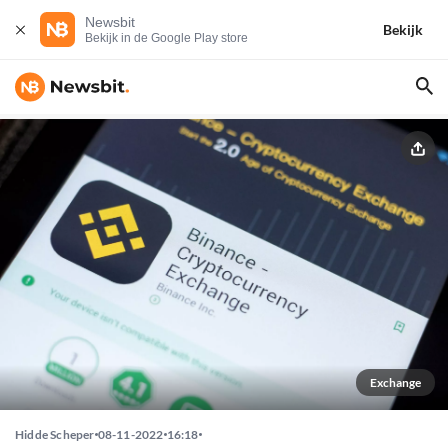
Newsbit
Bekijk
Bekijk in de Google Play store
Exchange
Hidde Scheper
08-11-2022
16:18