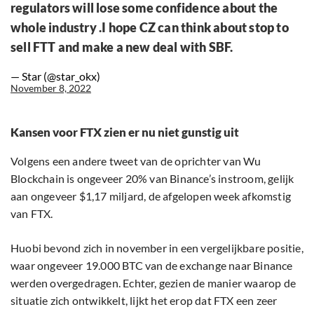
regulators will lose some confidence about the
whole industry .I hope CZ can think about stop to
sell FTT and make a new deal with SBF.
— Star (@star_okx)
November 8, 2022
Kansen voor FTX zien er nu niet gunstig uit
Volgens een andere tweet van de oprichter van Wu
Blockchain is ongeveer 20% van Binance’s instroom, gelijk
aan ongeveer $1,17 miljard, de afgelopen week afkomstig
van FTX.
Huobi bevond zich in november in een vergelijkbare positie,
waar ongeveer 19.000 BTC van de exchange naar Binance
werden overgedragen. Echter, gezien de manier waarop de
situatie zich ontwikkelt, lijkt het erop dat FTX een zeer