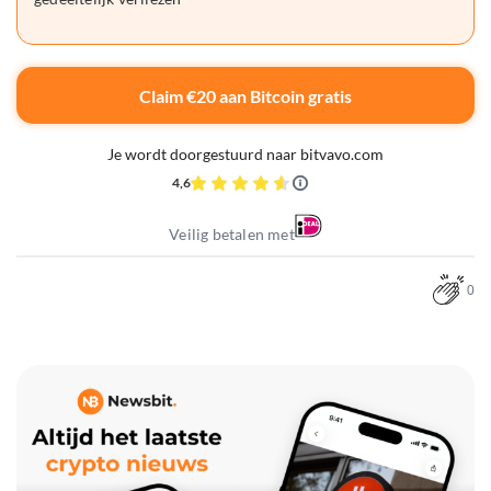
Claim €20 aan Bitcoin gratis
Je wordt doorgestuurd naar bitvavo.com
4,6
Veilig betalen met
0