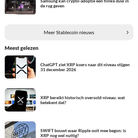
Samsung kan crypto-adoptie een flinke duw in
de rug geven
Meer Stablecoin nieuws
Meest gelezen
ChatGPT ziet XRP koers naar dit niveau stijgen
31 december 2026
XRP bereikt historisch oversold-niveau: wat
betekent dat?
SWIFT bouwt waar Ripple ooit mee begon: is
XRP nog wel nuttig?