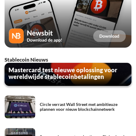
Stablecoin Nieuws
Mastercard test nieuwe oplossing voor
wereldwijde stablecoinbetalingen
Circle verrast Wall Street met ambitieuze
plannen voor nieuw blockchainnetwerk