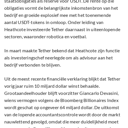
staatsobligaties als reserve voor USDT. De rente op die
obligaties vormt de belangrijkste inkomstenbron van het
bedrijf en groeide explosief mee met het toenemende
aantal USDT-tokens in omloop. Onder leiding van
Heathcote investeerde Tether daarnaast in uiteenlopende
sectoren, waaronder robotica en voetbal.
In maart maakte Tether bekend dat Heathcote zijn functie
als investeringschef neerlegde om als adviseur aan het
bedrijf verbonden te blijven.
Uit de meest recente financiële verklaring blijkt dat Tether
vorig jaar ruim 10 miljard dollar winst behaalde.
Grootaandeelhouder blijft voorzitter Giancarlo Devasini,
wiens vermogen volgens de Bloomberg Billionaires Index
wordt geschat op ongeveer 64 miljard dollar. De uitkomst
van de lopende accountantscontrole wordt door de markt
nauwlettend gevolgd, omdat die meer duidelijkheid moet