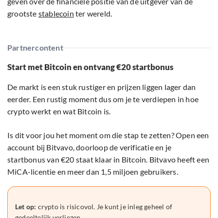
geven over de financiële positie van de uitgever van de
grootste
stablecoin
ter wereld.
Partnercontent
Start met Bitcoin en ontvang €20 startbonus
De markt is een stuk rustiger en prijzen liggen lager dan
eerder. Een rustig moment dus om je te verdiepen in hoe
crypto werkt en wat Bitcoin is.
Is dit voor jou het moment om die stap te zetten? Open een
account bij Bitvavo, doorloop de verificatie en je
startbonus van €20 staat klaar in Bitcoin. Bitvavo heeft een
MiCA-licentie en meer dan 1,5 miljoen gebruikers.
Let op:
crypto is risicovol. Je kunt je inleg geheel of
gedeeltelijk verliezen