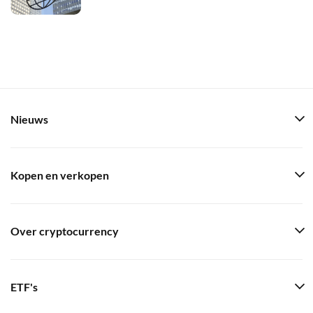
Nieuws
Kopen en verkopen
Over cryptocurrency
ETF's