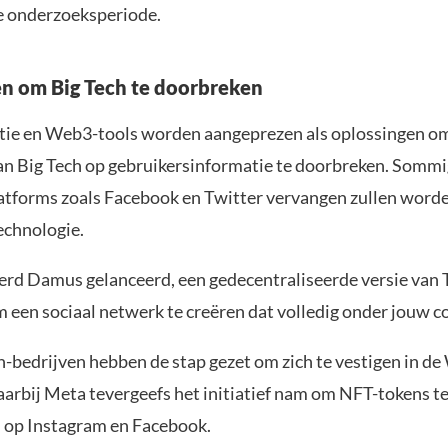
e onderzoeksperiode.
n om Big Tech te doorbreken
tie en Web3-tools worden aangeprezen als oplossingen o
n Big Tech op gebruikersinformatie te doorbreken. Somm
tforms zoals Facebook en Twitter vervangen zullen word
echnologie.
werd Damus gelanceerd, een gedecentraliseerde versie van T
 een sociaal netwerk te creëren dat volledig onder jouw co
h-bedrijven hebben de stap gezet om zich te vestigen in d
arbij Meta tevergeefs het initiatief nam om NFT-tokens t
 op Instagram en Facebook.