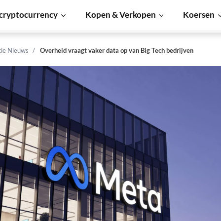
cryptocurrency
Kopen & Verkopen
Koersen
tie Nieuws
Overheid vraagt vaker data op van Big Tech bedrijven