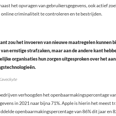
 naast het opvragen van gebruikersgegevens, ook actief zo
nline criminaliteit te controleren en te bestrijden.
kant zou het invoeren van nieuwe maatregelen kunnen b
 van ernstige strafzaken, maar aan de andere kant hebb
lijke organisaties hun zorgen uitgesproken over het a
gstechnologieën.
Kaveckyte
bedrijven verhoogden het openbaarmakingspercentage va
gevens in 2021 naar bijna 71%. Apple is hierin het meest t
ddelde openbaarmakingspercentage van 86% dit jaar en 