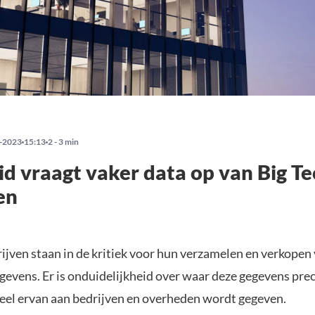
-2023
15:13
2 - 3 min
d vraagt vaker data op van Big Te
en
rijven staan in de kritiek voor hun verzamelen en verkopen
gevens. Er is onduidelijkheid over waar deze gegevens pre
eel ervan aan bedrijven en overheden wordt gegeven.