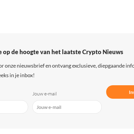
e op de hoogte van het laatste Crypto Nieuws
or onze nieuwsbrief en ontvang exclusieve, diepgaande inf
eks in je inbox!
In
Jouw e-mail