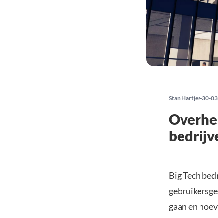
Stan Hartjes
30-03
Overhei
bedrijv
Big Tech bed
gebruikersge
gaan en hoev