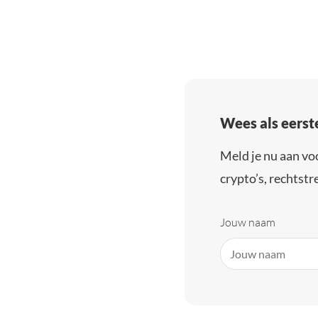
Wees als eerst
Meld je nu aan vo
crypto’s, rechtstre
Jouw naam