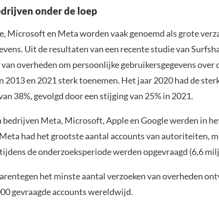
edrijven onder de loep
e, Microsoft en Meta worden vaak genoemd als grote verz
ens. Uit de resultaten van een recente studie van Surfshar
 van overheden om persoonlijke gebruikersgegevens over 
n 2013 en 2021 sterk toenemen. Het jaar 2020 had de sterk
, van 38%, gevolgd door een stijging van 25% in 2021.
h bedrijven Meta, Microsoft, Apple en Google werden in h
eta had het grootste aantal accounts van autoriteiten, me
 tijdens de onderzoeksperiode werden opgevraagd (6,6 milj
arentegen het minste aantal verzoeken van overheden on
000 gevraagde accounts wereldwijd.