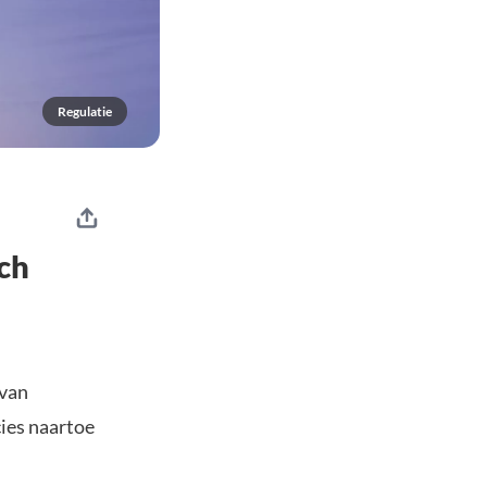
Regulatie
ch
 van
cies naartoe