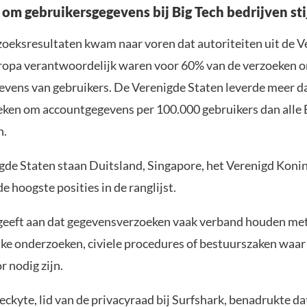
om gebruikersgegevens bij Big Tech bedrijven st
zoeksresultaten kwam naar voren dat autoriteiten uit de 
ropa verantwoordelijk waren voor 60% van de verzoeken 
vens van gebruikers. De Verenigde Staten leverde meer d
eken om accountgegevens per 100.000 gebruikers dan alle
n.
gde Staten staan Duitsland, Singapore, het Verenigd Konin
de hoogste posities in de ranglijst.
geeft aan dat gegevensverzoeken vaak verband houden me
jke onderzoeken, civiele procedures of bestuurszaken waar 
 nodig zijn.
ckyte, lid van de privacyraad bij Surfshark, benadrukte da