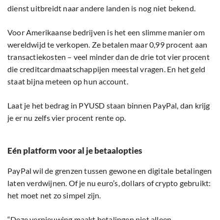
dienst uitbreidt naar andere landen is nog niet bekend.
Voor Amerikaanse bedrijven is het een slimme manier om
wereldwijd te verkopen. Ze betalen maar 0,99 procent aan
transactiekosten – veel minder dan de drie tot vier procent
die creditcardmaatschappijen meestal vragen. En het geld
staat bijna meteen op hun account.
Laat je het bedrag in PYUSD staan binnen PayPal, dan krijg
je er nu zelfs vier procent rente op.
Eén platform voor al je betaalopties
PayPal wil de grenzen tussen gewone en digitale betalingen
laten verdwijnen. Of je nu euro’s, dollars of crypto gebruikt:
het moet net zo simpel zijn.
“Deze vernieuwing maakt betalingen niet alleen