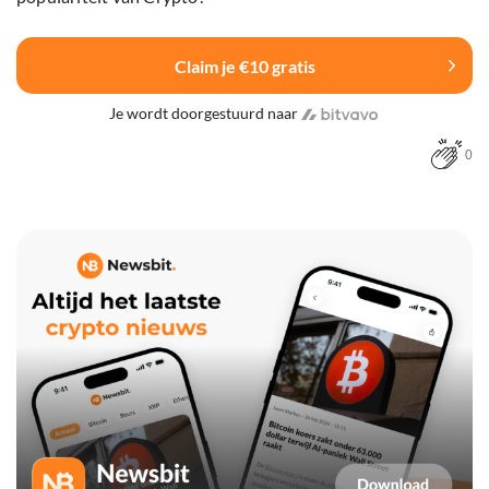
Claim je €10 gratis
Je wordt doorgestuurd naar
0