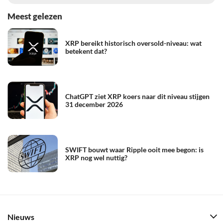
Meest gelezen
XRP bereikt historisch oversold-niveau: wat
betekent dat?
ChatGPT ziet XRP koers naar dit niveau stijgen
31 december 2026
SWIFT bouwt waar Ripple ooit mee begon: is
XRP nog wel nuttig?
Nieuws