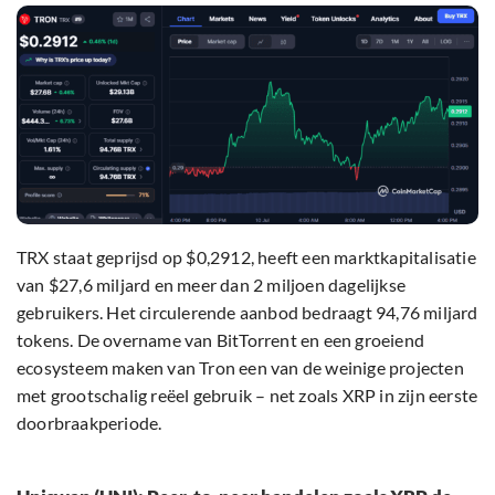
TRX staat geprijsd op $0,2912, heeft een marktkapitalisatie
van $27,6 miljard en meer dan 2 miljoen dagelijkse
gebruikers. Het circulerende aanbod bedraagt 94,76 miljard
tokens. De overname van BitTorrent en een groeiend
ecosysteem maken van Tron een van de weinige projecten
met grootschalig reëel gebruik – net zoals XRP in zijn eerste
doorbraakperiode.