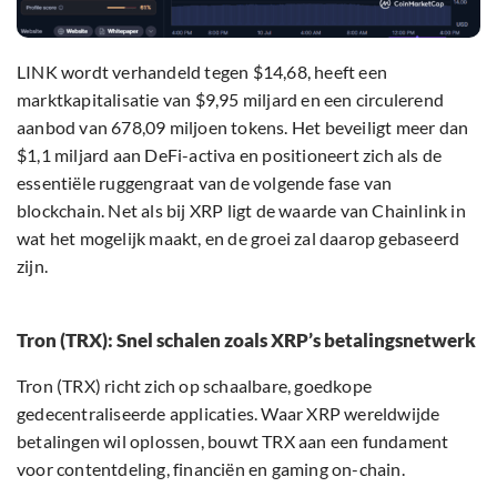
LINK wordt verhandeld tegen $14,68, heeft een
marktkapitalisatie van $9,95 miljard en een circulerend
aanbod van 678,09 miljoen tokens. Het beveiligt meer dan
$1,1 miljard aan DeFi-activa en positioneert zich als de
essentiële ruggengraat van de volgende fase van
blockchain. Net als bij XRP ligt de waarde van Chainlink in
wat het mogelijk maakt, en de groei zal daarop gebaseerd
zijn.
Tron (TRX): Snel schalen zoals XRP’s betalingsnetwerk
Tron (TRX) richt zich op schaalbare, goedkope
gedecentraliseerde applicaties. Waar XRP wereldwijde
betalingen wil oplossen, bouwt TRX aan een fundament
voor contentdeling, financiën en gaming on-chain.