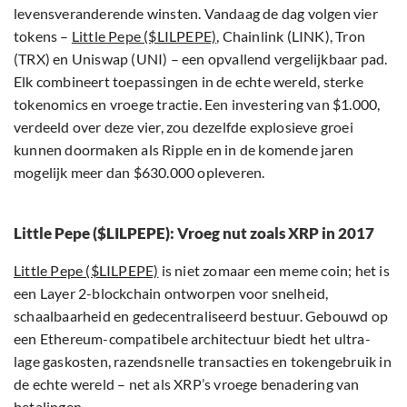
levensveranderende winsten. Vandaag de dag volgen vier
tokens –
Little Pepe ($LILPEPE)
, Chainlink (LINK), Tron
(TRX) en Uniswap (UNI) – een opvallend vergelijkbaar pad.
Elk combineert toepassingen in de echte wereld, sterke
tokenomics en vroege tractie. Een investering van $1.000,
verdeeld over deze vier, zou dezelfde explosieve groei
kunnen doormaken als Ripple en in de komende jaren
mogelijk meer dan $630.000 opleveren.
Little Pepe ($LILPEPE): Vroeg nut zoals XRP in 2017
Little Pepe ($LILPEPE)
is niet zomaar een meme coin; het is
een Layer 2-blockchain ontworpen voor snelheid,
schaalbaarheid en gedecentraliseerd bestuur. Gebouwd op
een Ethereum-compatibele architectuur biedt het ultra-
lage gaskosten, razendsnelle transacties en tokengebruik in
de echte wereld – net als XRP’s vroege benadering van
betalingen.