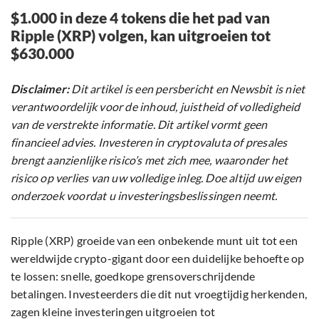
$1.000 in deze 4 tokens die het pad van
Ripple (XRP) volgen, kan uitgroeien tot
$630.000
Disclaimer:
Dit artikel is een persbericht en Newsbit is niet
verantwoordelijk voor de inhoud, juistheid of volledigheid
van de verstrekte informatie. Dit artikel vormt geen
financieel advies. Investeren in cryptovaluta of presales
brengt aanzienlijke risico’s met zich mee, waaronder het
risico op verlies van uw volledige inleg. Doe altijd uw eigen
onderzoek voordat u investeringsbeslissingen neemt.
Ripple (XRP) groeide van een onbekende munt uit tot een
wereldwijde crypto-gigant door een duidelijke behoefte op
te lossen: snelle, goedkope grensoverschrijdende
betalingen. Investeerders die dit nut vroegtijdig herkenden,
zagen kleine investeringen uitgroeien tot