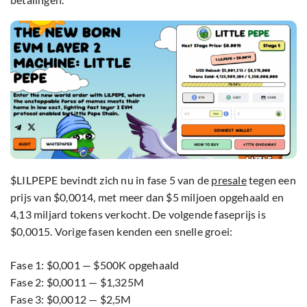
$LILPEPE bevindt zich nu in fase 5 van de
presale
tegen een
prijs van $0,0014, met meer dan $5 miljoen opgehaald en
4,13 miljard tokens verkocht. De volgende faseprijs is
$0,0015. Vorige fasen kenden een snelle groei:
Fase 1: $0,001 — $500K opgehaald
Fase 2: $0,0011 — $1,325M
Fase 3: $0,0012 — $2,5M