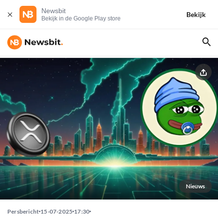
Newsbit
Bekijk
Bekijk in de Google Play store
Nieuws
Persbericht
15-07-2025
17:30