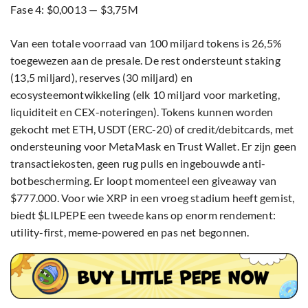
Fase 4: $0,0013 — $3,75M
Van een totale voorraad van 100 miljard tokens is 26,5%
toegewezen aan de presale. De rest ondersteunt staking
(13,5 miljard), reserves (30 miljard) en
ecosysteemontwikkeling (elk 10 miljard voor marketing,
liquiditeit en CEX-noteringen). Tokens kunnen worden
gekocht met ETH, USDT (ERC-20) of credit/debitcards, met
ondersteuning voor MetaMask en Trust Wallet. Er zijn geen
transactiekosten, geen rug pulls en ingebouwde anti-
botbescherming. Er loopt momenteel een giveaway van
$777.000. Voor wie XRP in een vroeg stadium heeft gemist,
biedt $LILPEPE een tweede kans op enorm rendement:
utility-first, meme-powered en pas net begonnen.