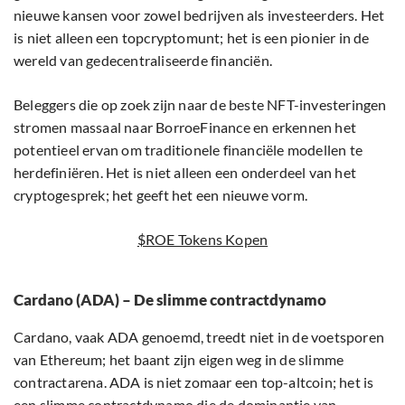
nieuwe kansen voor zowel bedrijven als investeerders. Het
is niet alleen een topcryptomunt; het is een pionier in de
wereld van gedecentraliseerde financiën.
Beleggers die op zoek zijn naar de beste NFT-investeringen
stromen massaal naar BorroeFinance en erkennen het
potentieel ervan om traditionele financiële modellen te
herdefiniëren. Het is niet alleen een onderdeel van het
cryptogesprek; het geeft het een nieuwe vorm.
$ROE Tokens Kopen
Cardano (ADA) – De slimme contractdynamo
Cardano, vaak ADA genoemd, treedt niet in de voetsporen
van Ethereum; het baant zijn eigen weg in de slimme
contractarena. ADA is niet zomaar een top-altcoin; het is
een slimme contractdynamo die de dominantie van