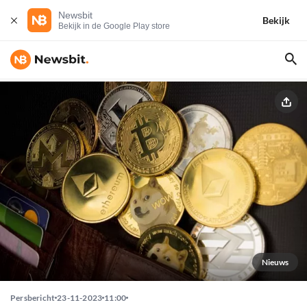
Newsbit
Bekijk
Bekijk in de Google Play store
Nieuws
Persbericht
23-11-2023
11:00