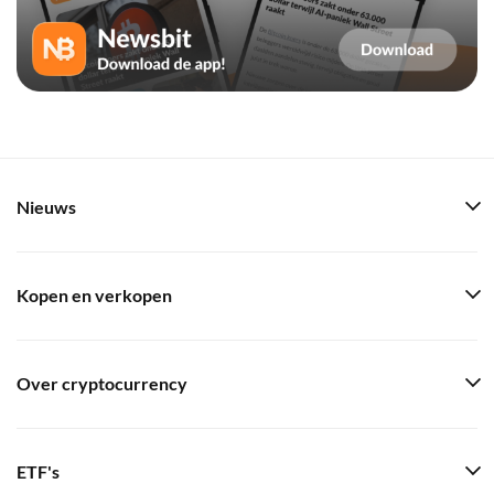
Nieuws
Kopen en verkopen
Over cryptocurrency
ETF's