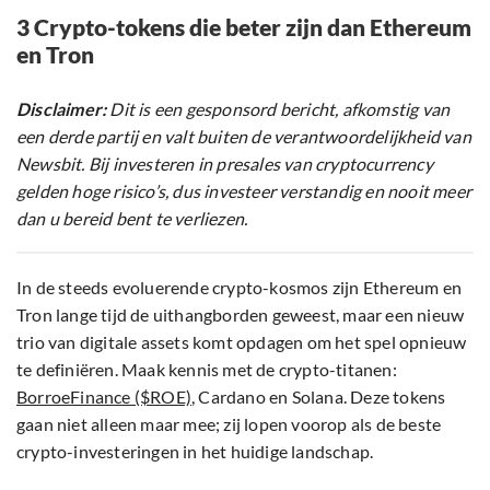
3 Crypto-tokens die beter zijn dan Ethereum
en Tron
Disclaimer:
Dit is een gesponsord bericht, afkomstig van
een derde partij en valt buiten de verantwoordelijkheid van
Newsbit. Bij investeren in presales van cryptocurrency
gelden hoge risico’s, dus investeer verstandig en nooit meer
dan u bereid bent te verliezen.
In de steeds evoluerende crypto-kosmos zijn Ethereum en
Tron lange tijd de uithangborden geweest, maar een nieuw
trio van digitale assets komt opdagen om het spel opnieuw
te definiëren. Maak kennis met de crypto-titanen:
BorroeFinance ($ROE)
, Cardano en Solana. Deze tokens
gaan niet alleen maar mee; zij lopen voorop als de beste
crypto-investeringen in het huidige landschap.