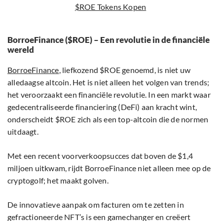
$ROE Tokens Kopen
BorroeFinance ($ROE) – Een revolutie in de financiële
wereld
BorroeFinance
, liefkozend $ROE genoemd, is niet uw
alledaagse altcoin. Het is niet alleen het volgen van trends;
het veroorzaakt een financiële revolutie. In een markt waar
gedecentraliseerde financiering (DeFi) aan kracht wint,
onderscheidt $ROE zich als een top-altcoin die de normen
uitdaagt.
Met een recent voorverkoopsucces dat boven de $1,4
miljoen uitkwam, rijdt BorroeFinance niet alleen mee op de
cryptogolf; het maakt golven.
De innovatieve aanpak om facturen om te zetten in
gefractioneerde NFT’s is een gamechanger en creëert