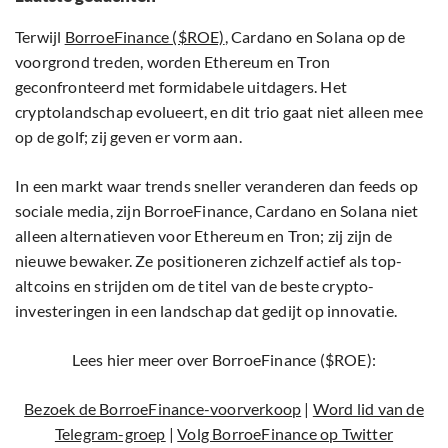
Terwijl
BorroeFinance ($ROE)
, Cardano en Solana op de
voorgrond treden, worden Ethereum en Tron
geconfronteerd met formidabele uitdagers. Het
cryptolandschap evolueert, en dit trio gaat niet alleen mee
op de golf; zij geven er vorm aan.
In een markt waar trends sneller veranderen dan feeds op
sociale media, zijn BorroeFinance, Cardano en Solana niet
alleen alternatieven voor Ethereum en Tron; zij zijn de
nieuwe bewaker. Ze positioneren zichzelf actief als top-
altcoins en strijden om de titel van de beste crypto-
investeringen in een landschap dat gedijt op innovatie.
Lees hier meer over BorroeFinance ($ROE):
Bezoek de BorroeFinance-voorverkoop
|
Word lid van de
Telegram-groep
|
Volg BorroeFinance op Twitter