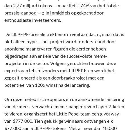
dan 2,77 miljard tokens — maar liefst 74% van het totale
presale-aanbod — zijn inmiddels opgekocht door
enthousiaste investeerders.
De LILPEPE-presale trekt enorm veel aandacht, maar dat is
niet alleen hype — het project wordt ondersteund door
anonieme maar ervaren figuren die eerder hebben
bijgedragen aan enkele van de succesvolste meme-
projecten in de sector. Volgens geruchten bouwen deze
experts aan iets bijzonders met LILPEPE, en wordt het
gepositioneerd als een doorbraakproject met een
potentieel van 120x winst na de lancering.
Om deze meteorische opmars en de aankomende lancering
van de meest verwachte meme-aangedreven Layer 2-keten
te vieren, organiseert het Little Pepe-team een
giveaway
van $777.000. Tien gelukkige winnaars ontvangen elk
$77.000 aan $LILPEPE-tokens. Met al meer dan 18.000