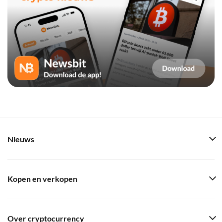
Nieuws
Kopen en verkopen
Over cryptocurrency