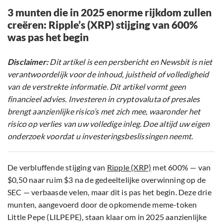
3 munten die in 2025 enorme rijkdom zullen
creëren: Ripple’s (XRP) stijging van 600%
was pas het begin
Disclaimer:
Dit artikel is een persbericht en Newsbit is niet
verantwoordelijk voor de inhoud, juistheid of volledigheid
van de verstrekte informatie. Dit artikel vormt geen
financieel advies. Investeren in cryptovaluta of presales
brengt aanzienlijke risico’s met zich mee, waaronder het
risico op verlies van uw volledige inleg. Doe altijd uw eigen
onderzoek voordat u investeringsbeslissingen neemt.
De verbluffende stijging van
Ripple (XRP)
met 600% — van
$0,50 naar ruim $3 na de gedeeltelijke overwinning op de
SEC — verbaasde velen, maar dit is pas het begin. Deze drie
munten, aangevoerd door de opkomende meme-token
Little Pepe (LILPEPE), staan klaar om in 2025 aanzienlijke