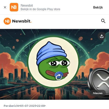
Newsbit
Bekijk
Bekijk in de Google Play store
Nieuws
Persbericht
05-07-2025
22:00