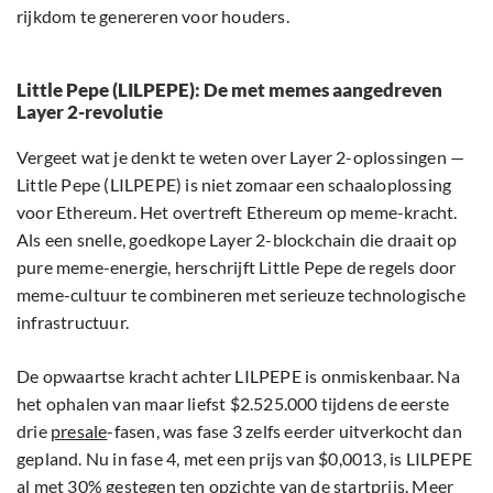
rijkdom te genereren voor houders.
Little Pepe (LILPEPE): De met memes aangedreven
Layer 2-revolutie
Vergeet wat je denkt te weten over Layer 2-oplossingen —
Little Pepe (LILPEPE) is niet zomaar een schaaloplossing
voor Ethereum. Het overtreft Ethereum op meme-kracht.
Als een snelle, goedkope Layer 2-blockchain die draait op
pure meme-energie, herschrijft Little Pepe de regels door
meme-cultuur te combineren met serieuze technologische
infrastructuur.
De opwaartse kracht achter LILPEPE is onmiskenbaar. Na
het ophalen van maar liefst $2.525.000 tijdens de eerste
drie
presale
-fasen, was fase 3 zelfs eerder uitverkocht dan
gepland. Nu in fase 4, met een prijs van $0,0013, is LILPEPE
al met 30% gestegen ten opzichte van de startprijs. Meer