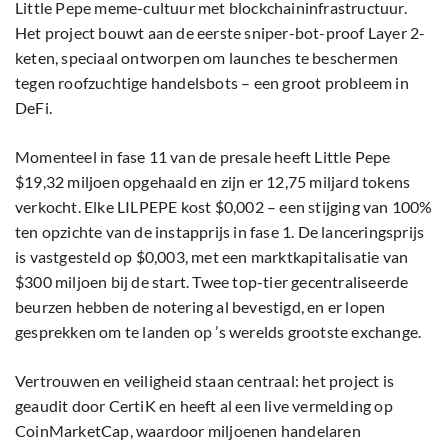
Little Pepe meme-cultuur met blockchaininfrastructuur.
Het project bouwt aan de eerste sniper-bot-proof Layer 2-
keten, speciaal ontworpen om launches te beschermen
tegen roofzuchtige handelsbots – een groot probleem in
DeFi.
Momenteel in fase 11 van de presale heeft Little Pepe
$19,32 miljoen opgehaald en zijn er 12,75 miljard tokens
verkocht. Elke LILPEPE kost $0,002 – een stijging van 100%
ten opzichte van de instapprijs in fase 1. De lanceringsprijs
is vastgesteld op $0,003, met een marktkapitalisatie van
$300 miljoen bij de start. Twee top-tier gecentraliseerde
beurzen hebben de notering al bevestigd, en er lopen
gesprekken om te landen op ’s werelds grootste exchange.
Vertrouwen en veiligheid staan centraal: het project is
geaudit door CertiK en heeft al een live vermelding op
CoinMarketCap, waardoor miljoenen handelaren