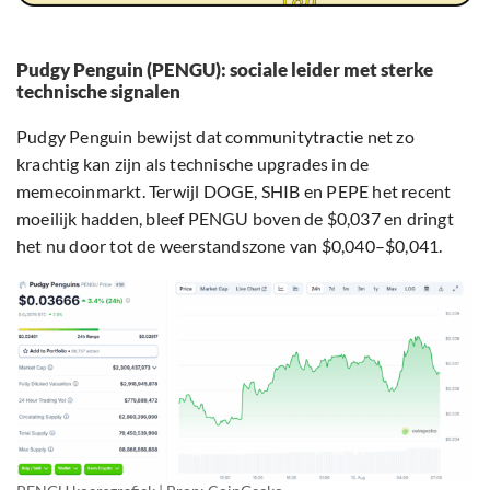
Pudgy Penguin (PENGU): sociale leider met sterke
technische signalen
Pudgy Penguin bewijst dat communitytractie net zo
krachtig kan zijn als technische upgrades in de
memecoinmarkt. Terwijl DOGE, SHIB en PEPE het recent
moeilijk hadden, bleef PENGU boven de $0,037 en dringt
het nu door tot de weerstandszone van $0,040–$0,041.