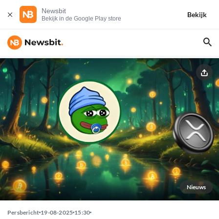
Newsbit
Bekijk
Bekijk in de Google Play store
Nieuws
Persbericht
19-08-2025
15:30