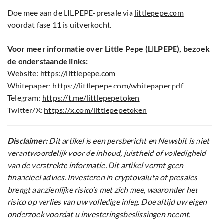
Doe mee aan de LILPEPE-presale via
littlepepe.com
voordat fase 11 is uitverkocht.
Voor meer informatie over Little Pepe (LILPEPE), bezoek
de onderstaande links:
Website:
https://littlepepe.com
Whitepaper:
https://littlepepe.com/whitepaper.pdf
Telegram:
https://t.me/littlepepetoken
Twitter/X:
https://x.com/littlepepetoken
Disclaimer:
Dit artikel is een persbericht en Newsbit is niet
verantwoordelijk voor de inhoud, juistheid of volledigheid
van de verstrekte informatie. Dit artikel vormt geen
financieel advies. Investeren in cryptovaluta of presales
brengt aanzienlijke risico’s met zich mee, waaronder het
risico op verlies van uw volledige inleg. Doe altijd uw eigen
onderzoek voordat u investeringsbeslissingen neemt.