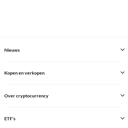
Nieuws
Kopen en verkopen
Over cryptocurrency
ETF's