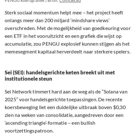
PENGU koersgrafiek | Bron:
CoinGecko
Sterk sociaal momentum helpt mee – het project heeft
onlangs meer dan 200 miljard ‘mindshare views’
overschreden. Met de mogelijkheid van goedkeuring voor
een ETF in het vooruitzicht en een grafiek die wijst op
accumulatie, zou PENGU explosief kunnen stijgen als het
memesegment kapitaal herverdeelt naar sterkere spelers.
Sei (SEI): handelsgerichte keten breekt uit met
institutionele steun
Sei Network timmert hard aan de weg als de “Solana van
2025” voor handelsgerichte toepassingen. De recente
koersbeweging liet een duidelijke uitbraak boven $0,30
zien na weken van consolidatie, aangedreven door een
‘ascending triangle’-formatie – een bullish
voortzettingspatroon.