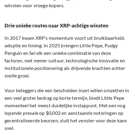
winsten voor vroege kopers.
Drie unieke routes naar XRP-achtige winsten
In 2017 kwam XRP’s momentum voort uit bruikbaarheid,
adoptie en timing. In 2025 brengen Little Pepe, Pudgy
Penguin en Sei elk een unieke combinatie van deze
factoren, met meme-cultuur, technologische innovatie en
institutionele positionering als drijvende krachten achter
snelle groei.
Voor beleggers die een bescheiden inzet willen omzetten in
een veel groter bedrag op korte termijn, biedt Little Pepe
momenteel het meest duidelijke instappunt. Met een nog
lopende presale op $0,002 en aanstaande noteringen op
gecentraliseerde beurzen, sluit het venster voor deze kans
snel.