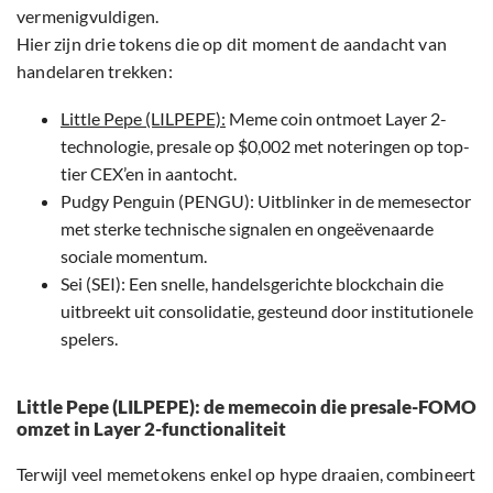
vermenigvuldigen.
Hier zijn drie tokens die op dit moment de aandacht van
handelaren trekken:
Little Pepe (LILPEPE):
Meme coin ontmoet Layer 2-
technologie, presale op $0,002 met noteringen op top-
tier CEX’en in aantocht.
Pudgy Penguin (PENGU): Uitblinker in de memesector
met sterke technische signalen en ongeëvenaarde
sociale momentum.
Sei (SEI): Een snelle, handelsgerichte blockchain die
uitbreekt uit consolidatie, gesteund door institutionele
spelers.
Little Pepe (LILPEPE): de memecoin die presale-FOMO
omzet in Layer 2-functionaliteit
Terwijl veel memetokens enkel op hype draaien, combineert