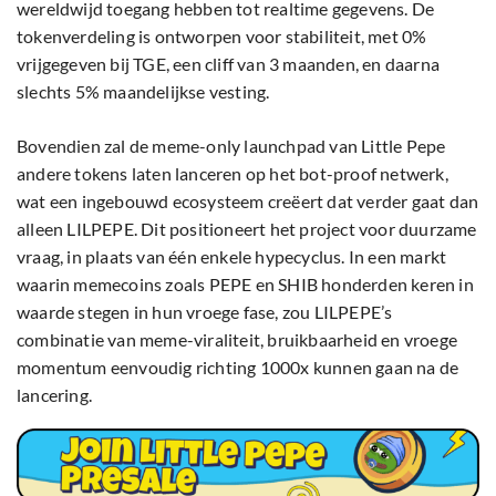
wereldwijd toegang hebben tot realtime gegevens. De
tokenverdeling is ontworpen voor stabiliteit, met 0%
vrijgegeven bij TGE, een cliff van 3 maanden, en daarna
slechts 5% maandelijkse vesting.
Bovendien zal de meme-only launchpad van Little Pepe
andere tokens laten lanceren op het bot-proof netwerk,
wat een ingebouwd ecosysteem creëert dat verder gaat dan
alleen LILPEPE. Dit positioneert het project voor duurzame
vraag, in plaats van één enkele hypecyclus. In een markt
waarin memecoins zoals PEPE en SHIB honderden keren in
waarde stegen in hun vroege fase, zou LILPEPE’s
combinatie van meme-viraliteit, bruikbaarheid en vroege
momentum eenvoudig richting 1000x kunnen gaan na de
lancering.