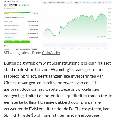
SEI koersgrafiek | Bron:
CoinGecko
Buiten de grafiek om wint Sei institutionele erkenning. Het
staat op de shortlist voor Wyoming’s staats-gesteunde
stablecoinproject, heeft aanzienlijke investeringen van
Circle ontvangen, en is zelfs onderwerp van een ETF-
aanvraag door Canary Capital. Deze ontwikkelingen
voegen legitimiteit en potentiële liquiditeitsstromen toe. In
een sterke bullmarkt, aangewakkerd door zijn parallel
verwerkende EVM en uitbreidende DeFi-ecosysteem, kan
SEI richting de $5 of hoger stijgen, met meervoudige