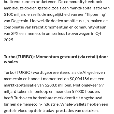
bulltrend kunnen ontketenen. De community heeft ook
ambitieuze doelen gesteld, zoals een marktkapitalisatie van
$100 miljard en zelfs de mogelijkheid van een “flippening”
van Dogecoin. Hoewel die doelen ambitieus zijn, maken de
combinatie van krachtig momentum en community-steun
van SPX een memecoin om serieus te overwegen in Q4
2025.
Turbo (TURBO): Momentum gestuurd (via retail) door
whales
Turbo (TURBO) wordt gepresenteerd als de AI-gedreven
memecoin en handelt momenteel op $0,004186 met een
marktkapitalisatie van $288,8 miljoen. Met ongeveer 69
miljard tokens in omloop en meer dan 57.000 houders
heeft Turbo een herkenbare merkidentiteit opgebouwd
binnen de memecoin-industrie. Whale-wallets hebben een
grote invloed op de intraday-prestaties van de token,