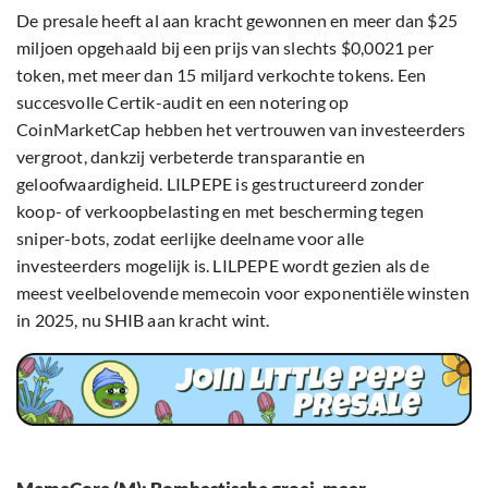
De presale heeft al aan kracht gewonnen en meer dan $25
miljoen opgehaald bij een prijs van slechts $0,0021 per
token, met meer dan 15 miljard verkochte tokens. Een
succesvolle Certik-audit en een notering op
CoinMarketCap hebben het vertrouwen van investeerders
vergroot, dankzij verbeterde transparantie en
geloofwaardigheid. LILPEPE is gestructureerd zonder
koop- of verkoopbelasting en met bescherming tegen
sniper-bots, zodat eerlijke deelname voor alle
investeerders mogelijk is. LILPEPE wordt gezien als de
meest veelbelovende memecoin voor exponentiële winsten
in 2025, nu SHIB aan kracht wint.