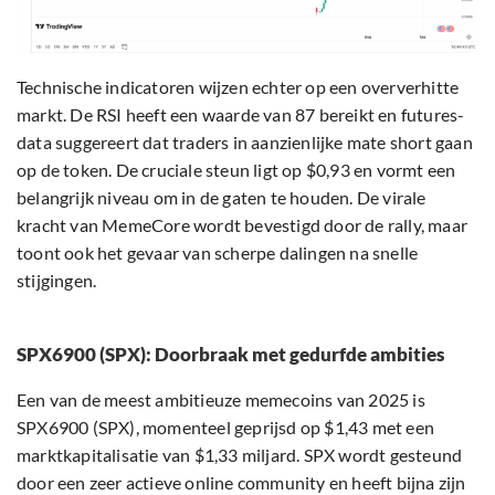
Technische indicatoren wijzen echter op een oververhitte
markt. De RSI heeft een waarde van 87 bereikt en futures-
data suggereert dat traders in aanzienlijke mate short gaan
op de token. De cruciale steun ligt op $0,93 en vormt een
belangrijk niveau om in de gaten te houden. De virale
kracht van MemeCore wordt bevestigd door de rally, maar
toont ook het gevaar van scherpe dalingen na snelle
stijgingen.
SPX6900 (SPX): Doorbraak met gedurfde ambities
Een van de meest ambitieuze memecoins van 2025 is
SPX6900 (SPX), momenteel geprijsd op $1,43 met een
marktkapitalisatie van $1,33 miljard. SPX wordt gesteund
door een zeer actieve online community en heeft bijna zijn