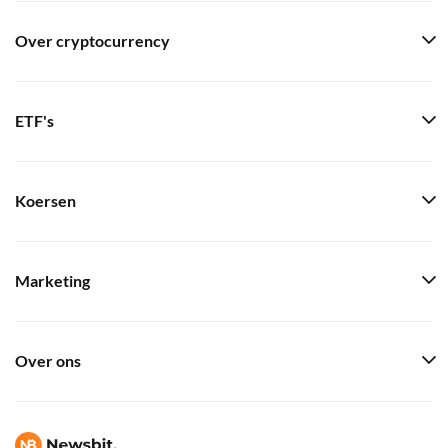
Over cryptocurrency
ETF's
Koersen
Marketing
Over ons