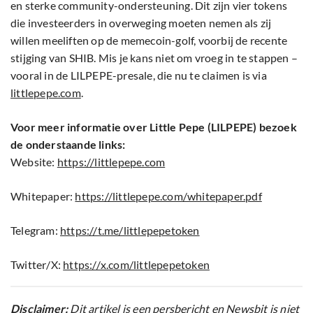
en sterke community-ondersteuning. Dit zijn vier tokens
die investeerders in overweging moeten nemen als zij
willen meeliften op de memecoin-golf, voorbij de recente
stijging van SHIB. Mis je kans niet om vroeg in te stappen –
vooral in de LILPEPE-presale, die nu te claimen is via
littlepepe.com
.
Voor meer informatie over Little Pepe (LILPEPE) bezoek
de onderstaande links:
Website:
https://littlepepe.com
Whitepaper:
https://littlepepe.com/whitepaper.pdf
Telegram:
https://t.me/littlepepetoken
Twitter/X:
https://x.com/littlepepetoken
Disclaimer:
Dit artikel is een persbericht en Newsbit is niet