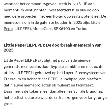
wanneer het communitygevoel sterk is. Nu SHIB aan
momentum wint, richten investeerders hun blik ook op
nieuwere projecten met een hoger opwaarts potentieel. De
memecoins om in de gaten te houden in 2025 zijn:
Little
Pepe
(LILPEPE), MemeCore, SPX6900 en Turbo.
Little Pepe (LILPEPE): De doorbraak-memecoin van
2025
Little Pepe (LILPEPE) volgt het pad van de nieuwe
generatie memecoins door hype te combineren met echte
utility. LILPEPE is gebouwd op het Layer-2-ecosysteem van
Ethereum en beheert het PEPE Launchpad, een platform
dat nieuwe memeprojecten stimuleert en faciliteert.
Daarmee is de token meer dan alleen een virale branding:
het biedt structurele waarde en kan zorgen voor langdurige
groei.