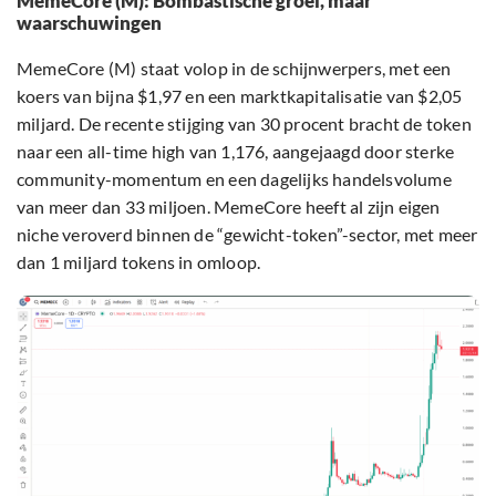
MemeCore (M): Bombastische groei, maar
waarschuwingen
MemeCore (M) staat volop in de schijnwerpers, met een
koers van bijna $1,97 en een marktkapitalisatie van $2,05
miljard. De recente stijging van 30 procent bracht de token
naar een all-time high van 1,176, aangejaagd door sterke
community-momentum en een dagelijks handelsvolume
van meer dan 33 miljoen. MemeCore heeft al zijn eigen
niche veroverd binnen de “gewicht-token”-sector, met meer
dan 1 miljard tokens in omloop.