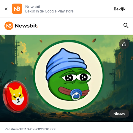
Newsbit
Bekijk
Bekijk in de Google Play store
Nieuws
Persbericht
18-09-2025
18:00