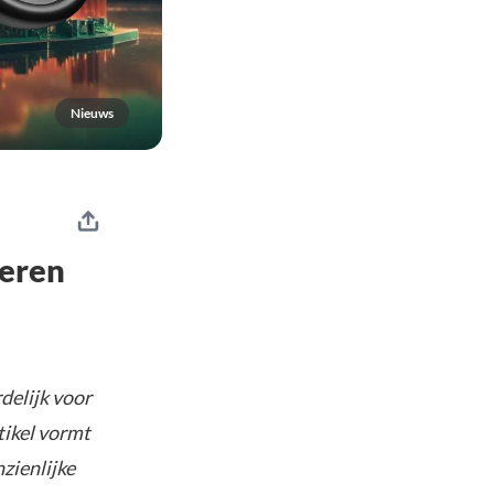
Nieuws
deren
delijk voor
tikel vormt
nzienlijke