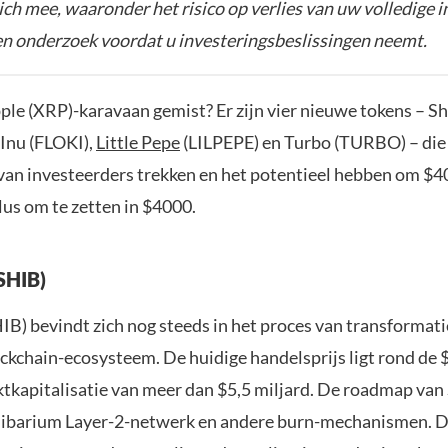
zich mee, waaronder het risico op verlies van uw volledige i
gen onderzoek voordat u investeringsbeslissingen neemt.
ple (XRP)-karavaan gemist? Er zijn vier nieuwe tokens – Sh
 Inu (FLOKI),
Little Pepe
(LILPEPE) en Turbo (TURBO) – di
van investeerders trekken en het potentieel hebben om $40
lus om te zetten in $4000.
(SHIB)
IB) bevindt zich nog steeds in het proces van transformati
ckchain-ecosysteem. De huidige handelsprijs ligt rond de
tkapitalisatie van meer dan $5,5 miljard. De roadmap van
ibarium Layer-2-netwerk en andere burn-mechanismen. D