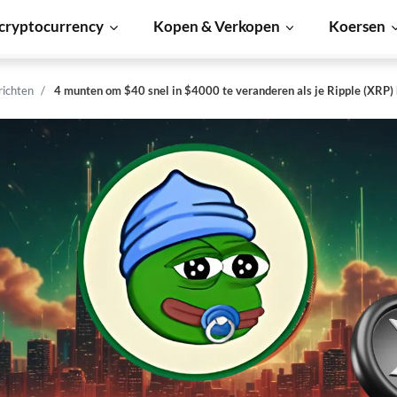
cryptocurrency
Kopen & Verkopen
Koersen
richten
4 munten om $40 snel in $4000 te veranderen als je Ripple (XRP)