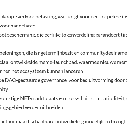
nkoop-/verkoopbelasting, wat zorgt voor een soepelere in
 voor handelaren
botbescherming, die eerlijke tokenverdeling garandeert tij
beloningen, die langetermijnbezit en communitydeelname
ciaal ontwikkelde meme-launchpad, waarmee nieuwe me
binnen het ecosysteem kunnen lanceren
e DAO-gestuurde governance, voor besluitvorming door 
ity
komstige NFT-marktplaats en cross-chain compatibiliteit, 
ingsgebied verder uitbreiden
ructuur maakt schaalbare ontwikkeling mogelijk en breng