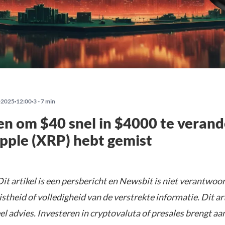
-2025
12:00
3 - 7 min
n om $40 snel in $4000 te veran
Ripple (XRP) hebt gemist
it artikel is een persbericht en Newsbit is niet verantwoor
istheid of volledigheid van de verstrekte informatie. Dit ar
el advies. Investeren in cryptovaluta of presales brengt aa