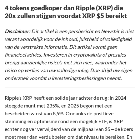
4 tokens goedkoper dan Ripple (XRP) die
20x zullen stijgen voordat XRP $5 bereikt
Disclaimer:
Dit artikel is een persbericht en Newsbit is niet
verantwoordelijk voor de inhoud, juistheid of volledigheid
van de verstrekte informatie. Dit artikel vormt geen
financieel advies. Investeren in cryptovaluta of presales
brengt aanzienlijke risico’s met zich mee, waaronder het
risico op verlies van uw volledige inleg. Doe altijd uw eigen
onderzoek voordat u investeringsbeslissingen neemt.
Ripple’s XRP heeft een solide jaar achter de rug: in 2024
steeg de munt met 235%, en 2025 begon met een
bescheiden winst van 8,9%. Ondanks de positieve
stemming en optimisme rond een mogelijk ETF, is XRP
echter nog ver verwijderd van de mijlpaal van $5—de koers
moet meer dan verdubbelen om dat niveau te bereiken. En