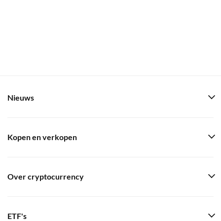
Nieuws
Kopen en verkopen
Over cryptocurrency
ETF's