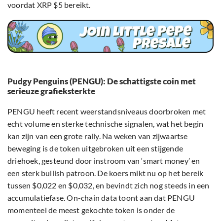
voordat XRP $5 bereikt.
Pudgy Penguins (PENGU): De schattigste coin met
serieuze grafieksterkte
PENGU heeft recent weerstandsniveaus doorbroken met
echt volume en sterke technische signalen, wat het begin
kan zijn van een grote rally. Na weken van zijwaartse
beweging is de token uitgebroken uit een stijgende
driehoek, gesteund door instroom van ‘smart money’ en
een sterk bullish patroon. De koers mikt nu op het bereik
tussen $0,022 en $0,032, en bevindt zich nog steeds in een
accumulatiefase. On-chain data toont aan dat PENGU
momenteel de meest gekochte token is onder de