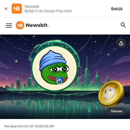
Newsbit
Bekijk
Bekijk in de Google Play store
Nieuws
Persbericht
13-07-2025
16:00