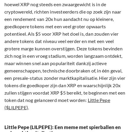
hoewel XRP nog steeds een zwaargewicht is in de
cryptowereld, richten investeerders die op zoek zijn naar
een rendement van 20x hun aandacht nu op kleinere,
goedkopere tokens met een veel groter opwaarts
potentieel. Als $5 voor XRP het doel is, dan zouden vier
andere tokens dat niveau veel eerder en met een veel
grotere marge kunnen overstijgen. Deze tokens bevinden
zich nog in een vroeg stadium, worden langzaam ontdekt,
maar winnen snel aan populariteit dankzij actieve
gemeenschappen, technische doorbraken of, in één geval,
een presale-status zonder marktkapitalisatie. Hier zijn vier
tokens die goedkoper zijn dan XRP en waarschijnlijk 20x
zullen stijgen voordat XRP $5 bereikt, te beginnen met een
token dat nog gelanceerd moet worden:
Little Pepe
($LILPEPE)
.
Little Pepe (LILPEPE): Een meme met spierballen en