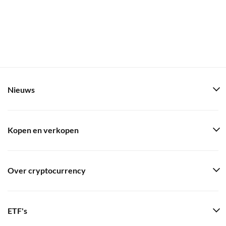
Nieuws
Kopen en verkopen
Over cryptocurrency
ETF's