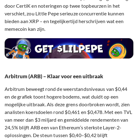
door CertiK en noteringen op twee topbeurzen in het
verschiet, zou Little Pepe serieuze concurrentie kunnen
bieden aan XRP – en tegelijkertijd herschrijven wat een
memecoin kan zijn.
Arbitrum (ARB) – Klaar voor een uitbraak
Arbitrum beweegt rond de weerstandsniveaus van $0,44
en de grafiek toont hogere bodems, wat duidt op een
mogelijke uitbraak. Als deze grens doorbroken wordt, zien
analisten koersdoelen rond $0,461 en $0,478. Met een TVL
van meer dan $3 miljard en gemiddelde rendementen van
24,5% blijft ARB een van Ethereum’s sterkste Layer-2-
oplossingen. De steun tussen $0,40–$0,42 blijft