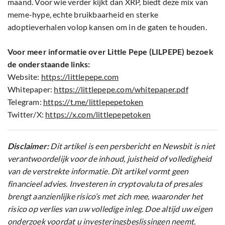
maand. Voor wie verder kijkt dan XRP, biedt deze mix van
meme-hype, echte bruikbaarheid en sterke
adoptieverhalen volop kansen om in de gaten te houden.
Voor meer informatie over Little Pepe (LILPEPE) bezoek
de onderstaande links:
Website:
https://littlepepe.com
Whitepaper:
https://littlepepe.com/whitepaper.pdf
Telegram:
https://t.me/littlepepetoken
Twitter/X:
https://x.com/littlepepetoken
Disclaimer:
Dit artikel is een persbericht en Newsbit is niet
verantwoordelijk voor de inhoud, juistheid of volledigheid
van de verstrekte informatie. Dit artikel vormt geen
financieel advies. Investeren in cryptovaluta of presales
brengt aanzienlijke risico’s met zich mee, waaronder het
risico op verlies van uw volledige inleg. Doe altijd uw eigen
onderzoek voordat u investeringsbeslissingen neemt.