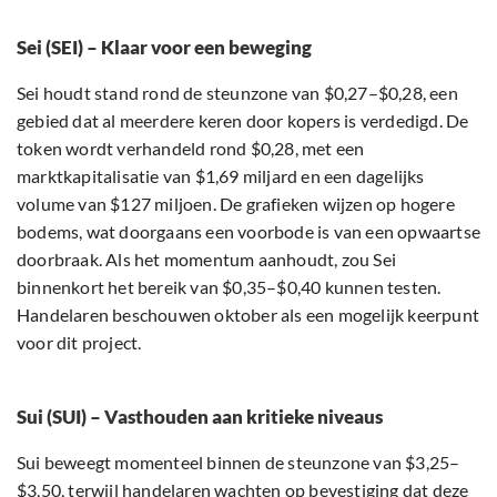
Sei (SEI) – Klaar voor een beweging
Sei houdt stand rond de steunzone van $0,27–$0,28, een
gebied dat al meerdere keren door kopers is verdedigd. De
token wordt verhandeld rond $0,28, met een
marktkapitalisatie van $1,69 miljard en een dagelijks
volume van $127 miljoen. De grafieken wijzen op hogere
bodems, wat doorgaans een voorbode is van een opwaartse
doorbraak. Als het momentum aanhoudt, zou Sei
binnenkort het bereik van $0,35–$0,40 kunnen testen.
Handelaren beschouwen oktober als een mogelijk keerpunt
voor dit project.
Sui (SUI) – Vasthouden aan kritieke niveaus
Sui beweegt momenteel binnen de steunzone van $3,25–
$3,50, terwijl handelaren wachten op bevestiging dat deze