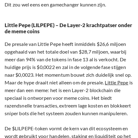
Dit zou wel eens een gamechanger kunnen zijn.
Little Pepe (LILPEPE) – De Layer-2 krachtpatser onder
de meme coins
De presale van Little Pepe heeft inmiddels $26,6 miljoen
opgehaald van het totale doel van $28,7 miljoen, waarbij
meer dan 94% van de tokens in fase 13 al is verkocht. De
huidige prijs is $0,0022 en zal in de volgende fase stijgen
naar $0,0023. Het momentum bouwt zich duidelijk snel op.
Maar de hype draait niet alleen om de presale.
Little Pepe
is
meer dan een meme: het is een Layer-2 blockchain die
speciaal is ontworpen voor meme coins. Het biedt
razendsnelle transacties, extreem lage kosten en blokkeert
sniper bots die het systeem zouden kunnen manipuleren.
De $LILPEPE-token vormt de kern van dit ecosysteem en
wordt gebruikt voor handelen, staking en liquiditeit op het