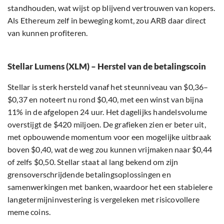
standhouden, wat wijst op blijvend vertrouwen van kopers.
Als Ethereum zelf in beweging komt, zou ARB daar direct
van kunnen profiteren.
Stellar Lumens (XLM) – Herstel van de betalingscoin
Stellar is sterk hersteld vanaf het steunniveau van $0,36–
$0,37 en noteert nu rond $0,40, met een winst van bijna
11% in de afgelopen 24 uur. Het dagelijks handelsvolume
overstijgt de $420 miljoen. De grafieken zien er beter uit,
met opbouwende momentum voor een mogelijke uitbraak
boven $0,40, wat de weg zou kunnen vrijmaken naar $0,44
of zelfs $0,50. Stellar staat al lang bekend om zijn
grensoverschrijdende betalingsoplossingen en
samenwerkingen met banken, waardoor het een stabielere
langetermijninvestering is vergeleken met risicovollere
meme coins.