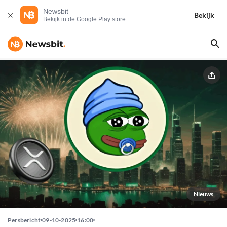
Newsbit
Bekijk
Bekijk in de Google Play store
Nieuws
Persbericht
09-10-2025
16:00