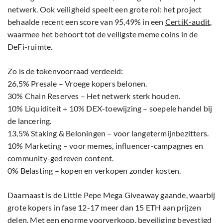
netwerk. Ook veiligheid speelt een grote rol: het project
behaalde recent een score van 95,49% in een
CertiK-audit
,
waarmee het behoort tot de veiligste meme coins in de
DeFi-ruimte.
Zo is de tokenvoorraad verdeeld:
26,5% Presale – Vroege kopers belonen.
30% Chain Reserves – Het netwerk sterk houden.
10% Liquiditeit + 10% DEX-toewijzing – soepele handel bij
de lancering.
13,5% Staking & Beloningen – voor langetermijnbezitters.
10% Marketing – voor memes, influencer-campagnes en
community-gedreven content.
0% Belasting – kopen en verkopen zonder kosten.
Daarnaast is de Little Pepe Mega Giveaway gaande, waarbij
grote kopers in fase 12-17 meer dan 15 ETH aan prijzen
delen. Met een enorme voorverkoop, beveiliging bevestigd