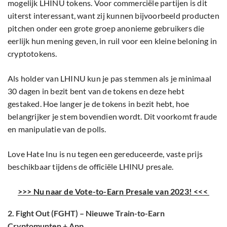
mogelijk LHINU tokens. Voor commerciële partijen is dit
uiterst interessant, want zij kunnen bijvoorbeeld producten
pitchen onder een grote groep anonieme gebruikers die
eerlijk hun mening geven, in ruil voor een kleine beloning in
cryptotokens.
Als holder van LHINU kun je pas stemmen als je minimaal
30 dagen in bezit bent van de tokens en deze hebt
gestaked. Hoe langer je de tokens in bezit hebt, hoe
belangrijker je stem bovendien wordt. Dit voorkomt fraude
en manipulatie van de polls.
Love Hate Inu is nu tegen een gereduceerde, vaste prijs
beschikbaar tijdens de officiële LHINU presale.
>>> Nu naar de Vote-to-Earn Presale van 2023! <<<
2. Fight Out (FGHT) – Nieuwe Train-to-Earn
Cryptomunten + App