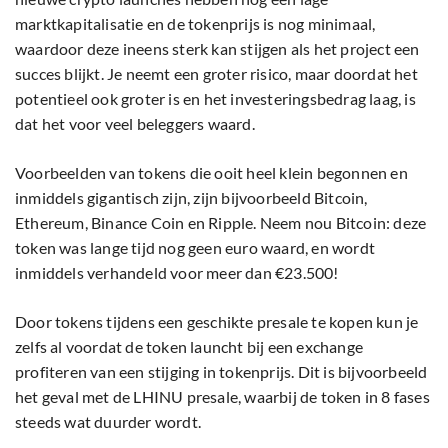
marktkapitalisatie en de tokenprijs is nog minimaal,
waardoor deze ineens sterk kan stijgen als het project een
succes blijkt. Je neemt een groter risico, maar doordat het
potentieel ook groter is en het investeringsbedrag laag, is
dat het voor veel beleggers waard.
Voorbeelden van tokens die ooit heel klein begonnen en
inmiddels gigantisch zijn, zijn bijvoorbeeld Bitcoin,
Ethereum, Binance Coin en Ripple. Neem nou Bitcoin: deze
token was lange tijd nog geen euro waard, en wordt
inmiddels verhandeld voor meer dan €23.500!
Door tokens tijdens een geschikte presale te kopen kun je
zelfs al voordat de token launcht bij een exchange
profiteren van een stijging in tokenprijs. Dit is bijvoorbeeld
het geval met de LHINU presale, waarbij de token in 8 fases
steeds wat duurder wordt.