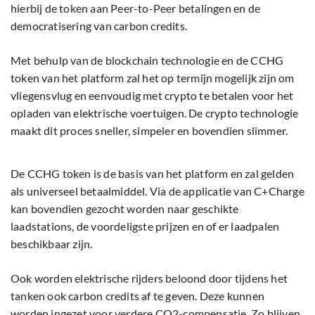
hierbij de token aan Peer-to-Peer betalingen en de
democratisering van carbon credits.
Met behulp van de blockchain technologie en de CCHG
token van het platform zal het op termijn mogelijk zijn om
vliegensvlug en eenvoudig met crypto te betalen voor het
opladen van elektrische voertuigen. De crypto technologie
maakt dit proces sneller, simpeler en bovendien slimmer.
De CCHG token is de basis van het platform en zal gelden
als universeel betaalmiddel. Via de applicatie van C+Charge
kan bovendien gezocht worden naar geschikte
laadstations, de voordeligste prijzen en of er laadpalen
beschikbaar zijn.
Ook worden elektrische rijders beloond door tijdens het
tanken ook carbon credits af te geven. Deze kunnen
worden ingezet voor verdere CO2-compensatie. Zo blijven