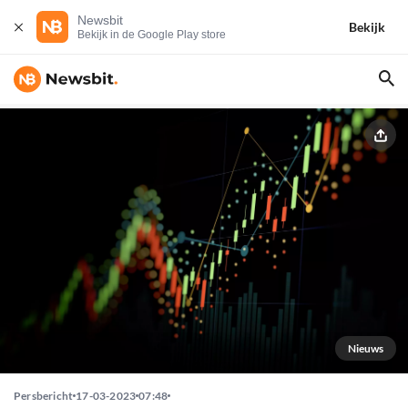
Newsbit
Bekijk
Bekijk in de Google Play store
Nieuws
Persbericht
17-03-2023
07:48