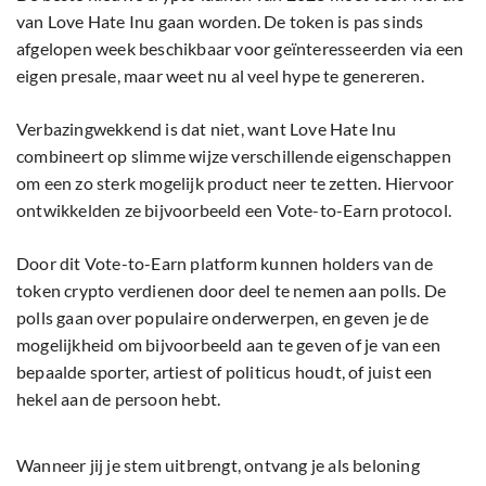
van Love Hate Inu gaan worden. De token is pas sinds
afgelopen week beschikbaar voor geïnteresseerden via een
eigen presale, maar weet nu al veel hype te genereren.
Verbazingwekkend is dat niet, want Love Hate Inu
combineert op slimme wijze verschillende eigenschappen
om een zo sterk mogelijk product neer te zetten. Hiervoor
ontwikkelden ze bijvoorbeeld een Vote-to-Earn protocol.
Door dit Vote-to-Earn platform kunnen holders van de
token crypto verdienen door deel te nemen aan polls. De
polls gaan over populaire onderwerpen, en geven je de
mogelijkheid om bijvoorbeeld aan te geven of je van een
bepaalde sporter, artiest of politicus houdt, of juist een
hekel aan de persoon hebt.
Wanneer jij je stem uitbrengt, ontvang je als beloning