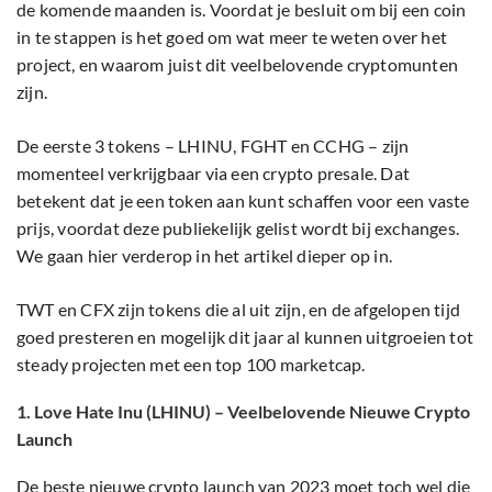
de komende maanden is. Voordat je besluit om bij een coin
in te stappen is het goed om wat meer te weten over het
project, en waarom juist dit veelbelovende cryptomunten
zijn.
De eerste 3 tokens – LHINU, FGHT en CCHG – zijn
momenteel verkrijgbaar via een crypto presale. Dat
betekent dat je een token aan kunt schaffen voor een vaste
prijs, voordat deze publiekelijk gelist wordt bij exchanges.
We gaan hier verderop in het artikel dieper op in.
TWT en CFX zijn tokens die al uit zijn, en de afgelopen tijd
goed presteren en mogelijk dit jaar al kunnen uitgroeien tot
steady projecten met een top 100 marketcap.
1. Love Hate Inu (LHINU) – Veelbelovende Nieuwe Crypto
Launch
De beste nieuwe crypto launch van 2023 moet toch wel die