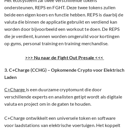
Het ecosysteem zal twee verschillende tokens
ondersteunen, REPS en FGHT. Deze twee tokens zullen
beide een eigen koers en functie hebben. REPS is daarbij de
valuta die binnen de applicatie gebruikt en verdiend kan
worden door bijvoorbeeld een workout te doen. De REPS
die je verdient, kunnen worden omgeruild voor kortingen
op gyms, personal training en training merchandise.
>>> Nu naar de Fight Out Presale <<<
3. C+Charge (CCHG) – Opkomende Crypto voor Elektrisch
Laden
C+Charge
is een duurzame cryptomunt die door
verschillende experts en analisten getipt wordt als digitale
valuta en project om in de gaten te houden.
C+Charge ontwikkelt een universele token en software
voor laadstations van elektrische voertuigen. Het koppelt