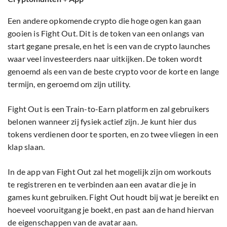
Een andere opkomende crypto die hoge ogen kan gaan
gooien is Fight Out. Dit is de token van een onlangs van
start gegane presale, en het is een van de crypto launches
waar veel investeerders naar uitkijken. De token wordt
genoemd als een van de beste crypto voor de korte en lange
termijn, en geroemd om zijn utility.
Fight Out is een Train-to-Earn platform en zal gebruikers
belonen wanneer zij fysiek actief zijn. Je kunt hier dus
tokens verdienen door te sporten, en zo twee vliegen in een
klap slaan.
In de app van Fight Out zal het mogelijk zijn om workouts
te registreren en te verbinden aan een avatar die je in
games kunt gebruiken. Fight Out houdt bij wat je bereikt en
hoeveel vooruitgang je boekt, en past aan de hand hiervan
de eigenschappen van de avatar aan.