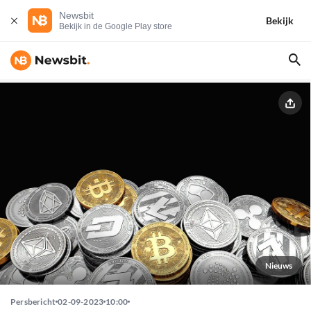
Newsbit
Bekijk
Bekijk in de Google Play store
Nieuws
Persbericht
02-09-2023
10:00