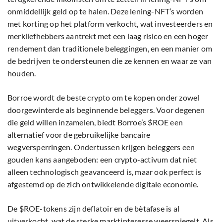
onmiddellijk geld op te halen. Deze lening-NFT’s worden
met korting op het platform verkocht, wat investeerders en
merkliefhebbers aantrekt met een laag risico en een hoger
rendement dan traditionele beleggingen, en een manier om
de bedrijven te ondersteunen die ze kennen en waar ze van
houden.
Borroe wordt de beste crypto om te kopen onder zowel
doorgewinterde als beginnende beleggers. Voor degenen
die geld willen inzamelen, biedt Borroe’s $ROE een
alternatief voor de gebruikelijke bancaire
wegversperringen. Ondertussen krijgen beleggers een
gouden kans aangeboden: een crypto-activum dat niet
alleen technologisch geavanceerd is, maar ook perfect is
afgestemd op de zich ontwikkelende digitale economie.
De $ROE-tokens zijn deflatoir en de bètafase is al
uitverkocht, wat de sterke marktinteresse weerspiegelt. Als