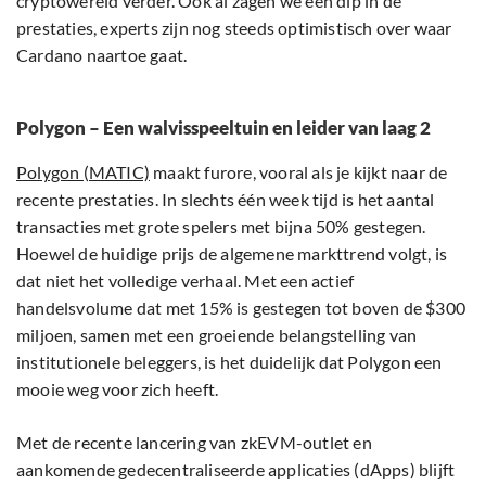
cryptowereld verder. Ook al zagen we een dip in de
prestaties, experts zijn nog steeds optimistisch over waar
Cardano naartoe gaat.
Polygon – Een walvisspeeltuin en leider van laag 2
Polygon (MATIC)
maakt furore, vooral als je kijkt naar de
recente prestaties. In slechts één week tijd is het aantal
transacties met grote spelers met bijna 50% gestegen.
Hoewel de huidige prijs de algemene markttrend volgt, is
dat niet het volledige verhaal. Met een actief
handelsvolume dat met 15% is gestegen tot boven de $300
miljoen, samen met een groeiende belangstelling van
institutionele beleggers, is het duidelijk dat Polygon een
mooie weg voor zich heeft.
Met de recente lancering van zkEVM-outlet en
aankomende gedecentraliseerde applicaties (dApps) blijft