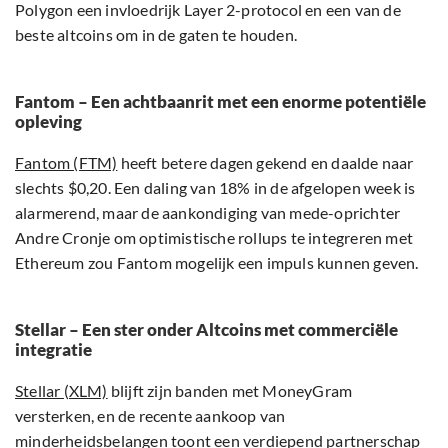
Polygon een invloedrijk Layer 2-protocol en een van de
beste altcoins om in de gaten te houden.
Fantom – Een achtbaanrit met een enorme potentiële
opleving
Fantom (FTM)
heeft betere dagen gekend en daalde naar
slechts $0,20. Een daling van 18% in de afgelopen week is
alarmerend, maar de aankondiging van mede-oprichter
Andre Cronje om optimistische rollups te integreren met
Ethereum zou Fantom mogelijk een impuls kunnen geven.
Stellar – Een ster onder Altcoins met commerciële
integratie
Stellar (XLM)
blijft zijn banden met MoneyGram
versterken, en de recente aankoop van
minderheidsbelangen toont een verdiepend partnerschap