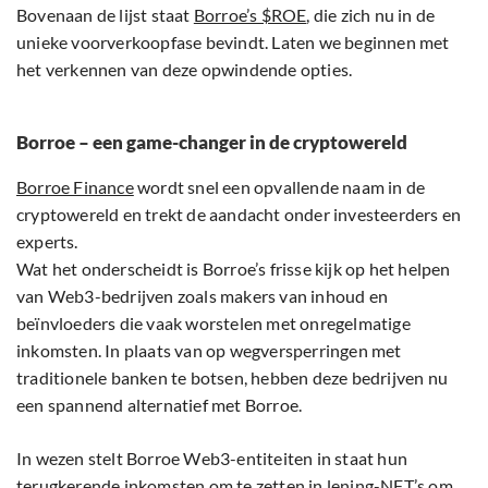
Bovenaan de lijst staat
Borroe’s $ROE
, die zich nu in de
unieke voorverkoopfase bevindt. Laten we beginnen met
het verkennen van deze opwindende opties.
Borroe – een game-changer in de cryptowereld
Borroe Finance
wordt snel een opvallende naam in de
cryptowereld en trekt de aandacht onder investeerders en
experts.
Wat het onderscheidt is Borroe’s frisse kijk op het helpen
van Web3-bedrijven zoals makers van inhoud en
beïnvloeders die vaak worstelen met onregelmatige
inkomsten. In plaats van op wegversperringen met
traditionele banken te botsen, hebben deze bedrijven nu
een spannend alternatief met Borroe.
In wezen stelt Borroe Web3-entiteiten in staat hun
terugkerende inkomsten om te zetten in lening-NFT’s om