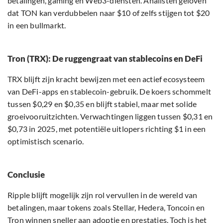
betalingen, gaming en Web3-diensten. Analisten geloven
dat TON kan verdubbelen naar $10 of zelfs stijgen tot $20
in een bullmarkt.
Tron (TRX): De ruggengraat van stablecoins en DeFi
TRX blijft zijn kracht bewijzen met een actief ecosysteem
van DeFi-apps en stablecoin-gebruik. De koers schommelt
tussen $0,29 en $0,35 en blijft stabiel, maar met solide
groeivooruitzichten. Verwachtingen liggen tussen $0,31 en
$0,73 in 2025, met potentiële uitlopers richting $1 in een
optimistisch scenario.
Conclusie
Ripple blijft mogelijk zijn rol vervullen in de wereld van
betalingen, maar tokens zoals Stellar, Hedera, Toncoin en
Tron winnen sneller aan adoptie en prestaties. Toch is het