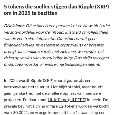
5 tokens die sneller stijgen dan Ripple (XRP)
om in 2025 te bezitten
Disclaimer:
Dit artikel is een persbericht en Newsbit is niet
verantwoordelijk voor de inhoud, juistheid of volledigheid
van de verstrekte informatie. Dit artikel vormt geen
financieel advies. Investeren in cryptovaluta of presales
brengt aanzienlijke risico’s met zich mee, waaronder het
risico op verlies van uw volledige inleg. Doe altijd uw eigen
onderzoek voordat u investeringsbeslissingen neemt.
In 2025 wordt Ripple (XRP) vooral gezien als een
betrouwbare betaalmunt. Het blijft stabiel, maar houdt
geen gelijke tred met de snellere opmars van nieuwere
projecten. En daar komt
Little Pepe (LILPEPE)
in beeld. De
presale bevindt zich nu in fase 12, tokens worden verkocht
voor $0,0021, en vroege kopers uit fase 1 staan al op een