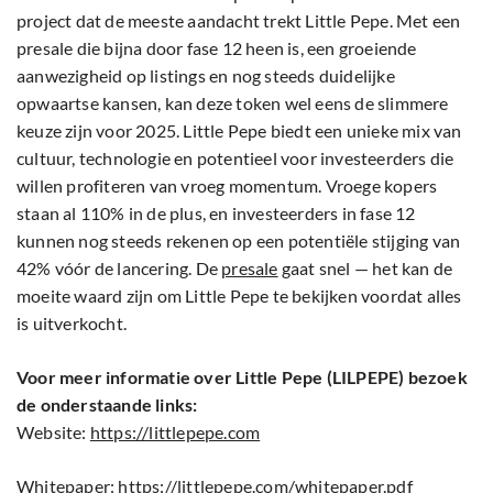
project dat de meeste aandacht trekt Little Pepe. Met een
presale die bijna door fase 12 heen is, een groeiende
aanwezigheid op listings en nog steeds duidelijke
opwaartse kansen, kan deze token wel eens de slimmere
keuze zijn voor 2025. Little Pepe biedt een unieke mix van
cultuur, technologie en potentieel voor investeerders die
willen profiteren van vroeg momentum. Vroege kopers
staan al 110% in de plus, en investeerders in fase 12
kunnen nog steeds rekenen op een potentiële stijging van
42% vóór de lancering. De
presale
gaat snel — het kan de
moeite waard zijn om Little Pepe te bekijken voordat alles
is uitverkocht.
Voor meer informatie over Little Pepe (LILPEPE) bezoek
de onderstaande links:
Website:
https://littlepepe.com
Whitepaper:
https://littlepepe.com/whitepaper.pdf