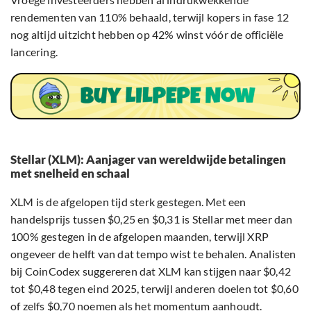
rendementen van 110% behaald, terwijl kopers in fase 12
nog altijd uitzicht hebben op 42% winst vóór de officiële
lancering.
Stellar (XLM): Aanjager van wereldwijde betalingen
met snelheid en schaal
XLM is de afgelopen tijd sterk gestegen. Met een
handelsprijs tussen $0,25 en $0,31 is Stellar met meer dan
100% gestegen in de afgelopen maanden, terwijl XRP
ongeveer de helft van dat tempo wist te behalen. Analisten
bij CoinCodex suggereren dat XLM kan stijgen naar $0,42
tot $0,48 tegen eind 2025, terwijl anderen doelen tot $0,60
of zelfs $0,70 noemen als het momentum aanhoudt.