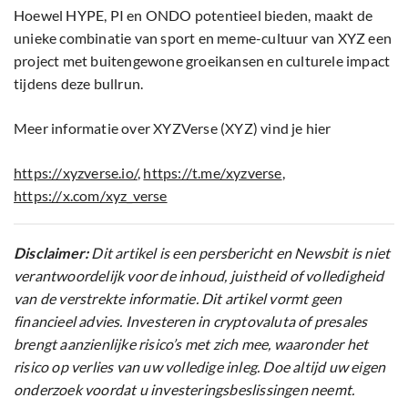
Hoewel HYPE, PI en ONDO potentieel bieden, maakt de
unieke combinatie van sport en meme-cultuur van XYZ een
project met buitengewone groeikansen en culturele impact
tijdens deze bullrun.
Meer informatie over XYZVerse (XYZ) vind je hier
https://xyzverse.io/
,
https://t.me/xyzverse
,
https://x.com/xyz_verse
Disclaimer:
Dit artikel is een persbericht en Newsbit is niet
verantwoordelijk voor de inhoud, juistheid of volledigheid
van de verstrekte informatie. Dit artikel vormt geen
financieel advies. Investeren in cryptovaluta of presales
brengt aanzienlijke risico’s met zich mee, waaronder het
risico op verlies van uw volledige inleg. Doe altijd uw eigen
onderzoek voordat u investeringsbeslissingen neemt.