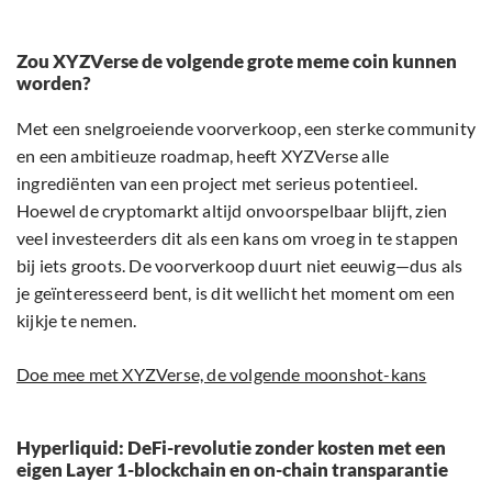
Zou XYZVerse de volgende grote meme coin kunnen
worden?
Met een snelgroeiende voorverkoop, een sterke community
en een ambitieuze roadmap, heeft XYZVerse alle
ingrediënten van een project met serieus potentieel.
Hoewel de cryptomarkt altijd onvoorspelbaar blijft, zien
veel investeerders dit als een kans om vroeg in te stappen
bij iets groots. De voorverkoop duurt niet eeuwig—dus als
je geïnteresseerd bent, is dit wellicht het moment om een
kijkje te nemen.
Doe mee met XYZVerse, de volgende moonshot-kans
Hyperliquid: DeFi-revolutie zonder kosten met een
eigen Layer 1-blockchain en on-chain transparantie