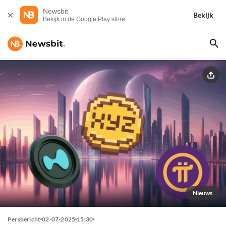
Newsbit
Bekijk
Bekijk in de Google Play store
Nieuws
Persbericht
02-07-2025
15:30