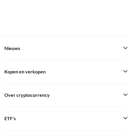
Nieuws
Kopen en verkopen
Over cryptocurrency
ETF's