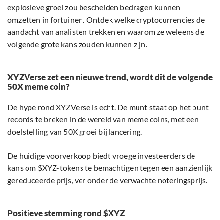
explosieve groei zou bescheiden bedragen kunnen
omzetten in fortuinen. Ontdek welke cryptocurrencies de
aandacht van analisten trekken en waarom ze weleens de
volgende grote kans zouden kunnen zijn.
XYZVerse zet een nieuwe trend, wordt dit de volgende
50X meme coin?
De hype rond XYZVerse is echt. De munt staat op het punt
records te breken in de wereld van meme coins, met een
doelstelling van 50X groei bij lancering.
De huidige voorverkoop biedt vroege investeerders de
kans om $XYZ-tokens te bemachtigen tegen een aanzienlijk
gereduceerde prijs, ver onder de verwachte noteringsprijs.
Positieve stemming rond $XYZ