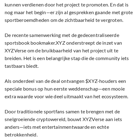
kunnen verdienen door het project te promoten. En dat is
nog maar het begin—er zijn al gesprekken gaande met grote
sportberoemdheden om de zichtbaarheid te vergroten.
De recente samenwerking met de gedecentraliseerde
sportsbook bookmaker.XYZ onderstreept de inzet van
XYZVerse om de bruikbaarheid van het project uit te
breiden. Het is een belangrijke stap die de community iets
tastbaars biedt.
Als onderdeel van de deal ontvangen $XYZ-houders een
speciale bonus op hun eerste weddenschap—een mooie
extra waarde voor wie deel uitmaakt van het ecosysteem.
Door traditionele sportfans samen te brengen met de
snelgroeiende cryptowereld, bouwt XYZVerse aan iets
anders—iets met entertainmentwaarde en echte
betrokkenheid.