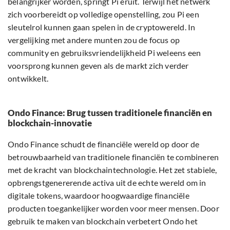
belangrijker worden, springt Pi eruit. Terwijl het netwerk
zich voorbereidt op volledige openstelling, zou Pi een
sleutelrol kunnen gaan spelen in de cryptowereld. In
vergelijking met andere munten zou de focus op
community en gebruiksvriendelijkheid Pi weleens een
voorsprong kunnen geven als de markt zich verder
ontwikkelt.
Ondo Finance: Brug tussen traditionele financiën en
blockchain-innovatie
Ondo Finance schudt de financiële wereld op door de
betrouwbaarheid van traditionele financiën te combineren
met de kracht van blockchaintechnologie. Het zet stabiele,
opbrengstgenererende activa uit de echte wereld om in
digitale tokens, waardoor hoogwaardige financiële
producten toegankelijker worden voor meer mensen. Door
gebruik te maken van blockchain verbetert Ondo het