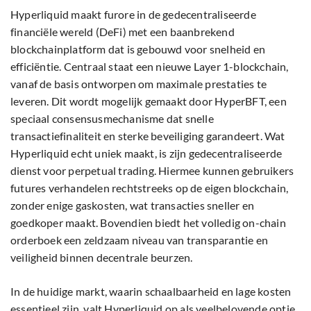
Hyperliquid maakt furore in de gedecentraliseerde
financiële wereld (DeFi) met een baanbrekend
blockchainplatform dat is gebouwd voor snelheid en
efficiëntie. Centraal staat een nieuwe Layer 1-blockchain,
vanaf de basis ontworpen om maximale prestaties te
leveren. Dit wordt mogelijk gemaakt door HyperBFT, een
speciaal consensusmechanisme dat snelle
transactiefinaliteit en sterke beveiliging garandeert. Wat
Hyperliquid echt uniek maakt, is zijn gedecentraliseerde
dienst voor perpetual trading. Hiermee kunnen gebruikers
futures verhandelen rechtstreeks op de eigen blockchain,
zonder enige gaskosten, wat transacties sneller en
goedkoper maakt. Bovendien biedt het volledig on-chain
orderboek een zeldzaam niveau van transparantie en
veiligheid binnen decentrale beurzen.
In de huidige markt, waarin schaalbaarheid en lage kosten
essentieel zijn, valt Hyperliquid op als veelbelovende optie.