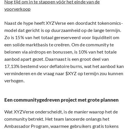
Nog tijd om in te stappen vóór het einde van de
voorverkoop
Naast de hype heeft XYZVerse een doordacht tokenomics-
model dat gericht is op duurzaamheid op de lange termijn.
Zo is 15% van het totaal gereserveerd voor liquiditeit om
een solide marktbasis te creëren. Om de community te
belonen via airdrops en bonussen, is 10% van het totale
aanbod apart gezet. Daarnaast is een groot deel van
17,13% bestemd voor deflatoire burns, wat het aanbod kan
verminderen en de vraag naar $XYZ op termijn zou kunnen
verhogen.
Een communitygedreven project met grote plannen
Wat XYZVerse onderscheidt, is de manier waarop het de
community betrekt. Het team lanceerde onlangs het
Ambassador Program, waarmee gebruikers gratis tokens