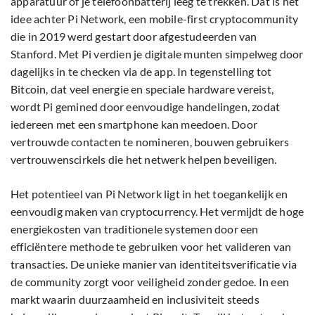
apparatuur of je telefoonbatterij leeg te trekken. Dat is het
idee achter Pi Network, een mobile-first cryptocommunity
die in 2019 werd gestart door afgestudeerden van
Stanford. Met Pi verdien je digitale munten simpelweg door
dagelijks in te checken via de app. In tegenstelling tot
Bitcoin, dat veel energie en speciale hardware vereist,
wordt Pi gemined door eenvoudige handelingen, zodat
iedereen met een smartphone kan meedoen. Door
vertrouwde contacten te nomineren, bouwen gebruikers
vertrouwenscirkels die het netwerk helpen beveiligen.
Het potentieel van Pi Network ligt in het toegankelijk en
eenvoudig maken van cryptocurrency. Het vermijdt de hoge
energiekosten van traditionele systemen door een
efficiëntere methode te gebruiken voor het valideren van
transacties. De unieke manier van identiteitsverificatie via
de community zorgt voor veiligheid zonder gedoe. In een
markt waarin duurzaamheid en inclusiviteit steeds