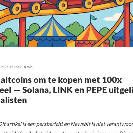
-2025
15:00
2 - 5 min
 altcoins om te kopen met 100x
eel — Solana, LINK en PEPE uitgel
alisten
it artikel is een persbericht en Newsbit is niet verantwoor