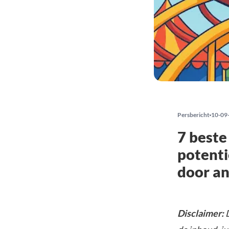
Persbericht
10-09
7 beste
potenti
door an
Disclaimer:
D