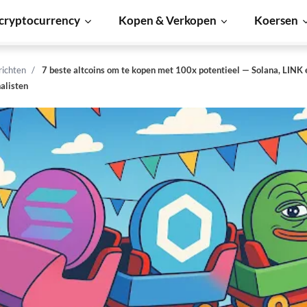
cryptocurrency
Kopen & Verkopen
Koersen
richten
7 beste altcoins om te kopen met 100x potentieel — Solana, LINK
nalisten