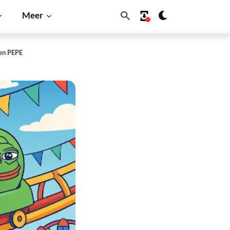
Meer
 en PEPE