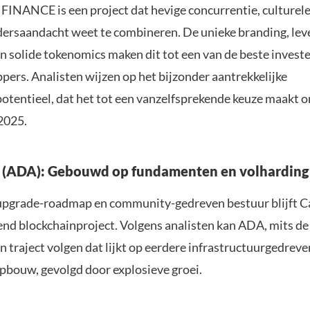
ANCE is een project dat hevige concurrentie, culturele
dersaandacht weet te combineren. De unieke branding, lev
 solide tokenomics maken dit tot een van de beste invest
pers. Analisten wijzen op het bijzonder aantrekkelijke
tentieel, dat het tot een vanzelfsprekende keuze maakt o
 2025.
o (ADA): Gebouwd op fundamenten en volharding
 upgrade-roadmap en community-gedreven bestuur blijft 
nd blockchainproject. Volgens analisten kan ADA, mits de
n traject volgen dat lijkt op eerdere infrastructuurgedrev
pbouw, gevolgd door explosieve groei.