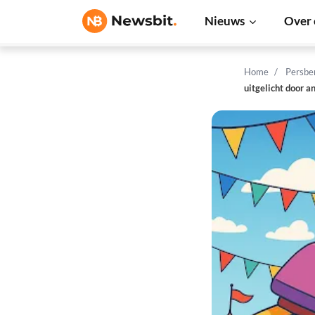
Nieuws
Over 
Home
Persbe
uitgelicht door a