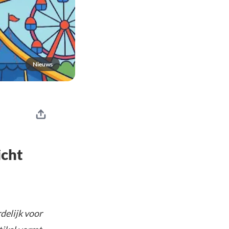
Nieuws
icht
delijk voor