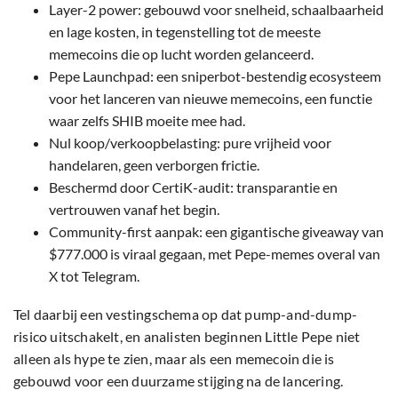
Layer-2 power: gebouwd voor snelheid, schaalbaarheid
en lage kosten, in tegenstelling tot de meeste
memecoins die op lucht worden gelanceerd.
Pepe Launchpad: een sniperbot-bestendig ecosysteem
voor het lanceren van nieuwe memecoins, een functie
waar zelfs SHIB moeite mee had.
Nul koop/verkoopbelasting: pure vrijheid voor
handelaren, geen verborgen frictie.
Beschermd door CertiK-audit: transparantie en
vertrouwen vanaf het begin.
Community-first aanpak: een gigantische giveaway van
$777.000 is viraal gegaan, met Pepe-memes overal van
X tot Telegram.
Tel daarbij een vestingschema op dat pump-and-dump-
risico uitschakelt, en analisten beginnen Little Pepe niet
alleen als hype te zien, maar als een memecoin die is
gebouwd voor een duurzame stijging na de lancering.