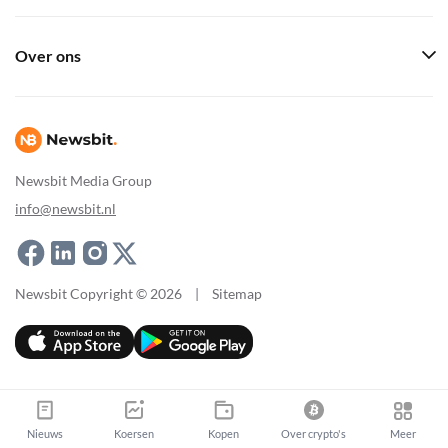
Over ons
Newsbit Media Group
info@newsbit.nl
Newsbit Copyright © 2026
|
Sitemap
Nieuws
Koersen
Kopen
Over crypto's
Meer