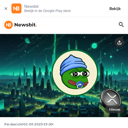
Newsbit
Bekijk
Bekijk in de Google Play store
Nieuws
Persbericht
01-09-2025
19:30