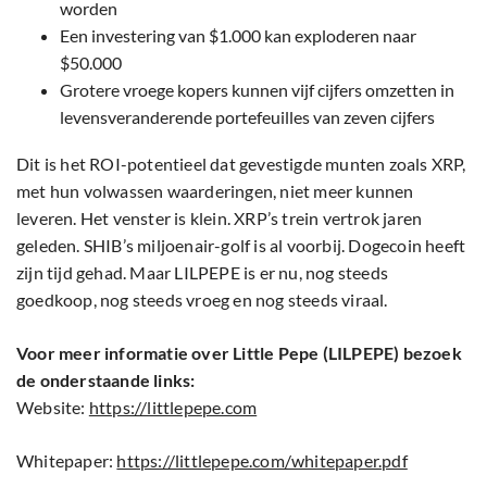
worden
Een investering van $1.000 kan exploderen naar
$50.000
Grotere vroege kopers kunnen vijf cijfers omzetten in
levensveranderende portefeuilles van zeven cijfers
Dit is het ROI-potentieel dat gevestigde munten zoals XRP,
met hun volwassen waarderingen, niet meer kunnen
leveren. Het venster is klein. XRP’s trein vertrok jaren
geleden. SHIB’s miljoenair-golf is al voorbij. Dogecoin heeft
zijn tijd gehad. Maar LILPEPE is er nu, nog steeds
goedkoop, nog steeds vroeg en nog steeds viraal.
Voor meer informatie over Little Pepe (LILPEPE) bezoek
de onderstaande links:
Website:
https://littlepepe.com
Whitepaper:
https://littlepepe.com/whitepaper.pdf