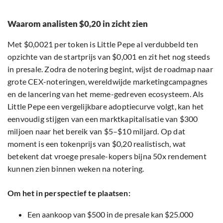
Waarom analisten $0,20 in zicht zien
Met $0,0021 per token is Little Pepe al verdubbeld ten
opzichte van de startprijs van $0,001 en zit het nog steeds
in presale. Zodra de notering begint, wijst de roadmap naar
grote CEX-noteringen, wereldwijde marketingcampagnes
en de lancering van het meme-gedreven ecosysteem. Als
Little Pepe een vergelijkbare adoptiecurve volgt, kan het
eenvoudig stijgen van een marktkapitalisatie van $300
miljoen naar het bereik van $5–$10 miljard. Op dat
moment is een tokenprijs van $0,20 realistisch, wat
betekent dat vroege presale-kopers bijna 50x rendement
kunnen zien binnen weken na notering.
Om het in perspectief te plaatsen:
Een aankoop van $500 in de presale kan $25.000