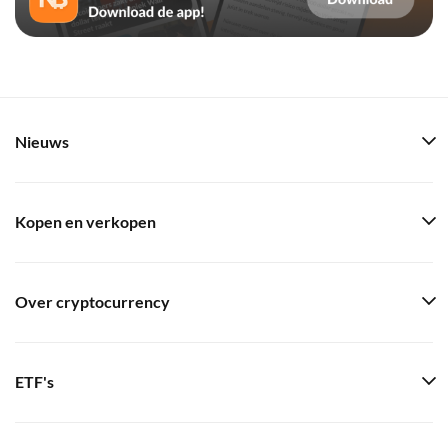
Nieuws
Kopen en verkopen
Over cryptocurrency
ETF's