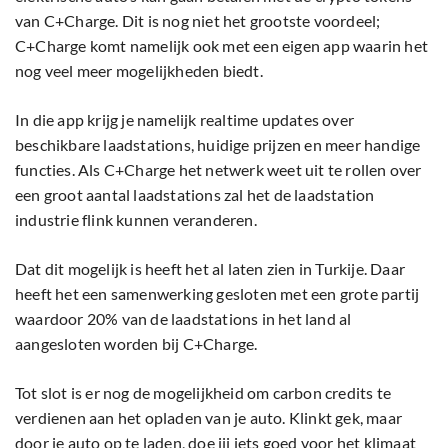
van C+Charge. Dit is nog niet het grootste voordeel;
C+Charge komt namelijk ook met een eigen app waarin het
nog veel meer mogelijkheden biedt.
In die app krijg je namelijk realtime updates over
beschikbare laadstations, huidige prijzen en meer handige
functies. Als C+Charge het netwerk weet uit te rollen over
een groot aantal laadstations zal het de laadstation
industrie flink kunnen veranderen.
Dat dit mogelijk is heeft het al laten zien in Turkije. Daar
heeft het een samenwerking gesloten met een grote partij
waardoor 20% van de laadstations in het land al
aangesloten worden bij C+Charge.
Tot slot is er nog de mogelijkheid om carbon credits te
verdienen aan het opladen van je auto. Klinkt gek, maar
door je auto op te laden, doe jij iets goed voor het klimaat