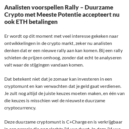
Analisten voorspellen Rally – Duurzame
Crypto met Meeste Potentie accepteert nu
ook ETH betalingen
Er wordt op dit moment met veel interesse gekeken naar
ontwikkelingen in de crypto markt, zeker nu analisten
denken dat er een nieuwe rally aan kan komen. Bij een rally
schieten de prijzen omhoog, zonder dat echt te analyseren
valt waar de stijgingen vandaan komen.
Dat betekent niet dat je zomaar kan investeren in een
cryptomunt en kan verwachten dat je geld gaat verdienen.
Je zult nog altijd de juiste keuzes moeten maken, en één van
die keuzes is misschien wel de nieuwste duurzame
cryptocurrency.
Deze duurzame cryptomunt is C+Charge en is verkrijgbaar
in een presale die nog slechts 24 uur duurt. In deze 24 uur