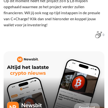
Op dit moment heeft het project zo’n $1,8 miljoen
opgehaald waarmee ze het project verder zullen
financieren. Wil jij ook nog op tijd instappen in de presale
van C+Charge? Klik dan snel hieronder en koppel jouw
wallet voor je investering!
0