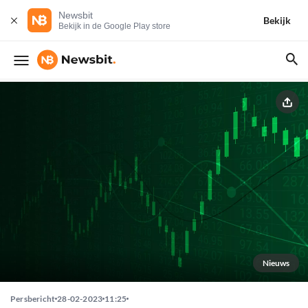
Newsbit
Bekijk
Bekijk in de Google Play store
Nieuws
Persbericht
28-02-2023
11:25