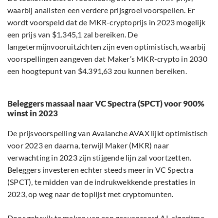
waarbij analisten een verdere prijsgroei voorspellen. Er
wordt voorspeld dat de MKR-cryptoprijs in 2023 mogelijk
een prijs van $1.345,1 zal bereiken. De
langetermijnvooruitzichten zijn even optimistisch, waarbij
voorspellingen aangeven dat Maker’s MKR-crypto in 2030
een hoogtepunt van $4.391,63 zou kunnen bereiken.
Beleggers massaal naar VC Spectra (SPCT) voor 900%
winst in 2023
De prijsvoorspelling van Avalanche AVAX lijkt optimistisch
voor 2023 en daarna, terwijl Maker (MKR) naar
verwachting in 2023 zijn stijgende lijn zal voortzetten.
Beleggers investeren echter steeds meer in VC Spectra
(SPCT), te midden van de indrukwekkende prestaties in
2023, op weg naar de toplijst met cryptomunten.
Door gebruik te maken van een geavanceerd AI-algoritme