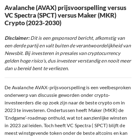
Avalanche (AVAX) prijsvoorspelling versus
VC Spectra (SPCT) versus Maker (MKR)
Crypto (2023-2030)
Disclaimer:
Dit is een gesponsord bericht, afkomstig van
een derde partij en valt buiten de verantwoordelijkheid van
Newsbit. Bij investeren in presales van cryptocurrency
gelden hoge risico’s, dus investeer verstandig en nooit meer
dan u bereid bent te verliezen.
De Avalanche AVAX-prijsvoorspelling is een veelbesproken
onderwerp van discussie geworden onder crypto-
investeerders die op zoek zijn naar de beste crypto om in
2023 te investeren. Ondertussen heeft Maker (MKR) de
‘Endgame’-roadmap onthuld, wat tot aanzienlijke winsten
in 2023 zal leiden. Toch heeft VC Spectra ( SPCT) blijft de
meest winstgevende token onder de beste altcoins en kan