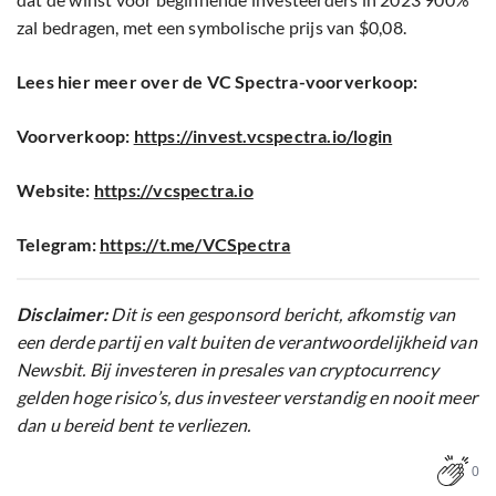
zal bedragen, met een symbolische prijs van $0,08.
Lees hier meer over de VC Spectra-voorverkoop:
Voorverkoop:
https://invest.vcspectra.io/login
Website:
https://vcspectra.io
Telegram:
https://t.me/VCSpectra
Disclaimer:
Dit is een gesponsord bericht, afkomstig van
een derde partij en valt buiten de verantwoordelijkheid van
Newsbit. Bij investeren in presales van cryptocurrency
gelden hoge risico’s, dus investeer verstandig en nooit meer
dan u bereid bent te verliezen.
0