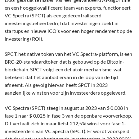
en een hooggekwalificeerd team van experts, functioneert
VC Spectra (SPCT)
als een gedecentraliseerd
investeringsbeheerbedrijf dat investeringen zoekt in
startups en nieuwe ICO’s voor een hoger rendement op de
investering (ROI).
SPCT, het native token van het VC Spectra-platform, is een
BRC-20-standaardtoken dat is gebouwd op de Bitcoin-
blockchain. SPCT volgt een deflatoir mechanisme, wat
betekent dat het aanbod ervan in de loop van de tijd
afneemt. Als gevolg hiervan heeft SPCT in 2023
aanzienlijke winsten voor zijn investeerders opgeleverd.
VC Spectra (SPCT) steeg in augustus 2023 van $ 0,008 in
fase 1 naar $ 0,025 in fase 3 van de openbare voorverkoop.
Dit vertaalt zich in maar liefst 212,5% winst voor fase 1-
investeerders van VC Spectra (SPCT). Er wordt voorspeld
dat de winst voor beginnende investeerders in 2023 900%