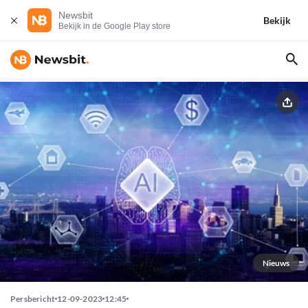
Newsbit
Bekijk
Bekijk in de Google Play store
Nieuws
Persbericht
12-09-2023
12:45