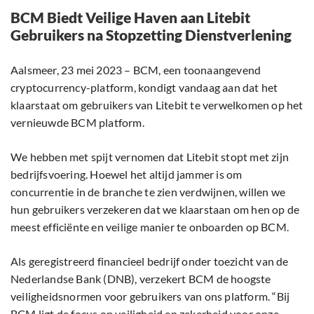
BCM Biedt Veilige Haven aan Litebit
Gebruikers na Stopzetting Dienstverlening
Aalsmeer, 23 mei 2023 – BCM, een toonaangevend
cryptocurrency-platform, kondigt vandaag aan dat het
klaarstaat om gebruikers van Litebit te verwelkomen op het
vernieuwde BCM platform.
We hebben met spijt vernomen dat Litebit stopt met zijn
bedrijfsvoering. Hoewel het altijd jammer is om
concurrentie in de branche te zien verdwijnen, willen we
hun gebruikers verzekeren dat we klaarstaan om hen op de
meest efficiënte en veilige manier te onboarden op BCM.
Als geregistreerd financieel bedrijf onder toezicht van de
Nederlandse Bank (DNB), verzekert BCM de hoogste
veiligheidsnormen voor gebruikers van ons platform. “Bij
BCM ligt de focus op veiligheid en zekerheid voor onze