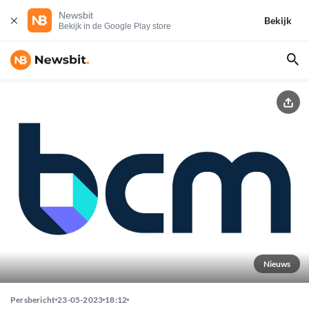
Newsbit
Bekijk
Bekijk in de Google Play store
Nieuws
Persbericht
23-05-2023
18:12