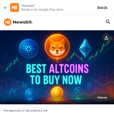
Newsbit
Bekijk
Bekijk in de Google Play store
Nieuws
Persbericht
17-08-2025
11:14