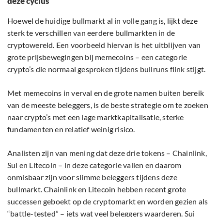
deze cyclus
Hoewel de huidige bullmarkt al in volle gang is, lijkt deze
sterk te verschillen van eerdere bullmarkten in de
cryptowereld. Een voorbeeld hiervan is het uitblijven van
grote prijsbewegingen bij memecoins – een categorie
crypto’s die normaal gesproken tijdens bullruns flink stijgt.
Met memecoins in verval en de grote namen buiten bereik
van de meeste beleggers, is de beste strategie om te zoeken
naar crypto’s met een lage marktkapitalisatie, sterke
fundamenten en relatief weinig risico.
Analisten zijn van mening dat deze drie tokens – Chainlink,
Sui en Litecoin – in deze categorie vallen en daarom
onmisbaar zijn voor slimme beleggers tijdens deze
bullmarkt. Chainlink en Litecoin hebben recent grote
successen geboekt op de cryptomarkt en worden gezien als
“battle-tested” – iets wat veel beleggers waarderen. Sui