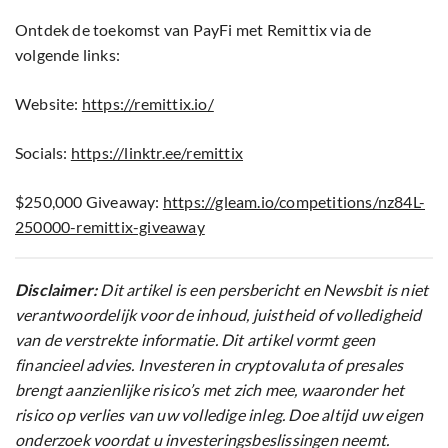
Ontdek de toekomst van PayFi met Remittix via de
volgende links:
Website:
https://remittix.io/
Socials:
https://linktr.ee/remittix
$250,000 Giveaway:
https://gleam.io/competitions/nz84L-
250000-remittix-giveaway
Disclaimer:
Dit artikel is een persbericht en Newsbit is niet
verantwoordelijk voor de inhoud, juistheid of volledigheid
van de verstrekte informatie. Dit artikel vormt geen
financieel advies. Investeren in cryptovaluta of presales
brengt aanzienlijke risico’s met zich mee, waaronder het
risico op verlies van uw volledige inleg. Doe altijd uw eigen
onderzoek voordat u investeringsbeslissingen neemt.