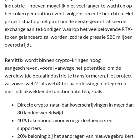
industrie – hoeven mogelijk niet veel langer te wachten op
het token generation event, volgens recente berichten. Het
project staat op het punt om de eerste gecentraliseerde
exchange aan te kondigen waarop het veelbelovende RTX-
token gelanceerd zal worden, zodra de presale $20 miljoen
overschrijdt.
Remittix wordt binnen crypto-kringen hoog
aangeschreven, vooral vanwege het potentieel om de
wereldwijde betaalindustrie te transformeren. Het project
zal zowel web2- als web3-betaaloplossingen integreren
met indrukwekkende functionaliteiten, zoals:
Directe crypto-naar-bankoverschrijvingen in meer dan
30 landen wereldwijd
40% tokenbonus voor vroege deelnemers en
supporters
20% beloning bij het aandragen van nieuwe gebruikers