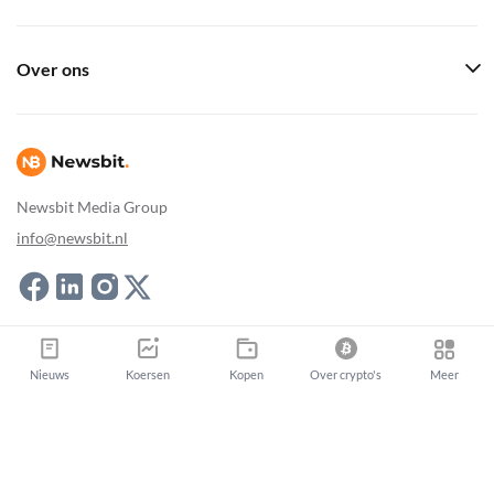
Over ons
Newsbit Media Group
info@newsbit.nl
Newsbit Copyright © 2026
|
Sitemap
Nieuws
Koersen
Kopen
Over crypto's
Meer