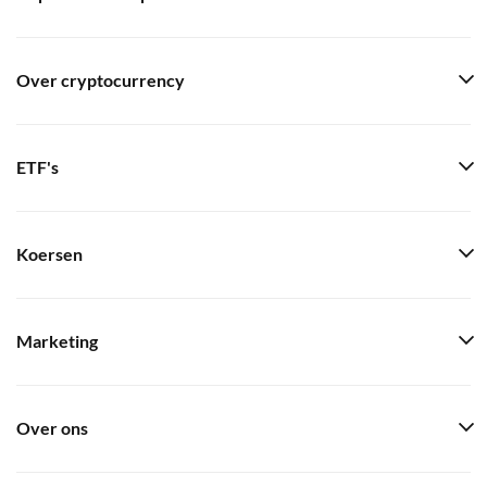
Over cryptocurrency
ETF's
Koersen
Marketing
Over ons