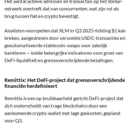
Het aantal actieve adressen en transacties op het Stellar-
netwerk overtreft dat van concurrenten, wat zijn rol als
brug tussen fiat en crypto bevestigt.
Analisten voorspellen dat XLM in Q3 2025 richting $1 kan
breken, aangedreven door versnelde USDC-transacties en
geautomatiseerde stablecoin-swaps voor zakelijk
bankieren — beide belangrijke indicatoren voor groei van
DeFi-liquiditeit en grensoverschrijdende betalingen.
Remittix: Het DeFi-project dat grensoverschrijdende
financiën herdefinieert
Remittix is een op bruikbaarheid gericht DeFi-project dat
zich onderscheidt van trage blockchains door een
aankomende crypto-wallet met lage gaskosten, gepland
voor Q3.