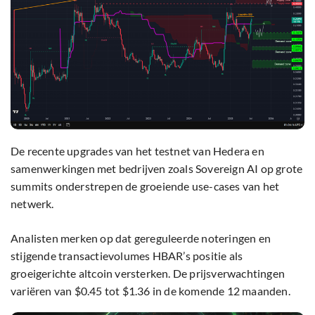
De recente upgrades van het testnet van Hedera en
samenwerkingen met bedrijven zoals Sovereign AI op grote
summits onderstrepen de groeiende use-cases van het
netwerk.
Analisten merken op dat gereguleerde noteringen en
stijgende transactievolumes HBAR’s positie als
groeigerichte altcoin versterken. De prijsverwachtingen
variëren van $0.45 tot $1.36 in de komende 12 maanden.