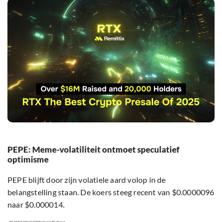
PEPE: Meme-volatiliteit ontmoet speculatief
optimisme
PEPE blijft door zijn volatiele aard volop in de
belangstelling staan. De koers steeg recent van $0.0000096
naar $0.000014.