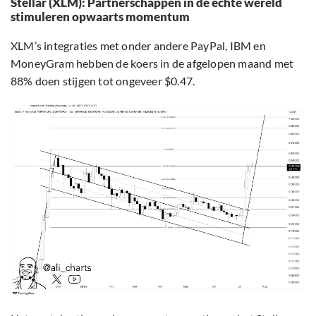
Stellar (XLM): Partnerschappen in de echte wereld
stimuleren opwaarts momentum
XLM’s integraties met onder andere PayPal, IBM en
MoneyGram hebben de koers in de afgelopen maand met
88% doen stijgen tot ongeveer $0.47.