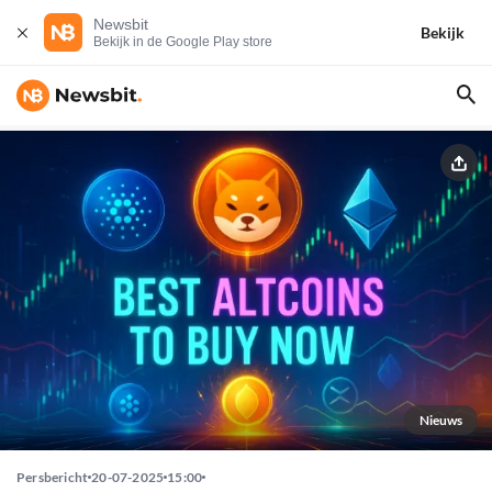
Newsbit
Bekijk
Bekijk in de Google Play store
Nieuws
Persbericht
20-07-2025
15:00