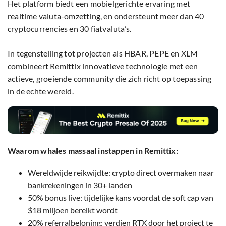
Het platform biedt een mobielgerichte ervaring met
realtime valuta-omzetting, en ondersteunt meer dan 40
cryptocurrencies en 30 fiatvaluta’s.
In tegenstelling tot projecten als HBAR, PEPE en XLM
combineert
Remittix
innovatieve technologie met een
actieve, groeiende community die zich richt op toepassing
in de echte wereld.
Waarom whales massaal instappen in Remittix:
Wereldwijde reikwijdte: crypto direct overmaken naar
bankrekeningen in 30+ landen
50% bonus live: tijdelijke kans voordat de soft cap van
$18 miljoen bereikt wordt
20% referralbeloning: verdien RTX door het project te