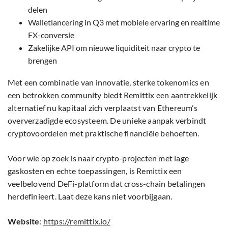
delen
Walletlancering in Q3 met mobiele ervaring en realtime
FX-conversie
Zakelijke API om nieuwe liquiditeit naar crypto te
brengen
Met een combinatie van innovatie, sterke tokenomics en
een betrokken community biedt Remittix een aantrekkelijk
alternatief nu kapitaal zich verplaatst van Ethereum’s
oververzadigde ecosysteem. De unieke aanpak verbindt
cryptovoordelen met praktische financiële behoeften.
Voor wie op zoek is naar crypto-projecten met lage
gaskosten en echte toepassingen, is Remittix een
veelbelovend DeFi-platform dat cross-chain betalingen
herdefinieert. Laat deze kans niet voorbijgaan.
Website
:
https://remittix.io/