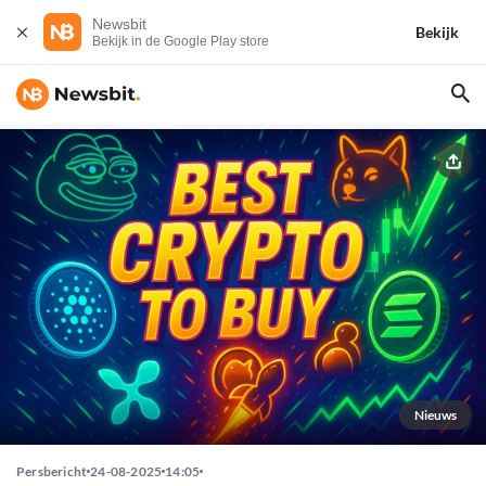
Newsbit
Bekijk
Bekijk in de Google Play store
Nieuws
Persbericht
24-08-2025
14:05