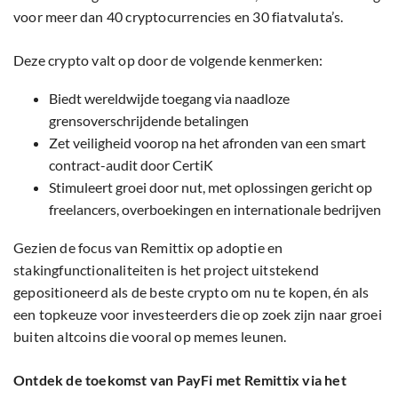
voor meer dan 40 cryptocurrencies en 30 fiatvaluta’s.
Deze crypto valt op door de volgende kenmerken:
Biedt wereldwijde toegang via naadloze
grensoverschrijdende betalingen
Zet veiligheid voorop na het afronden van een smart
contract-audit door CertiK
Stimuleert groei door nut, met oplossingen gericht op
freelancers, overboekingen en internationale bedrijven
Gezien de focus van Remittix op adoptie en
stakingfunctionaliteiten is het project uitstekend
gepositioneerd als de beste crypto om nu te kopen, én als
een topkeuze voor investeerders die op zoek zijn naar groei
buiten altcoins die vooral op memes leunen.
Ontdek de toekomst van PayFi met Remittix via het