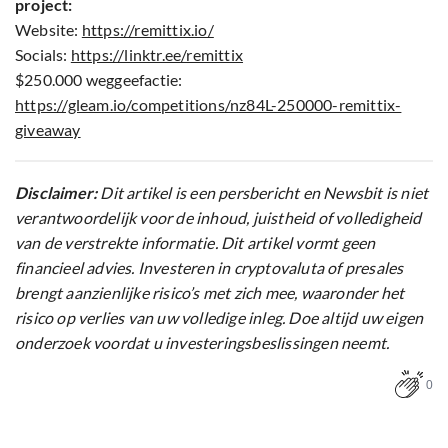
project:
Website:
https://remittix.io/
Socials:
https://linktr.ee/remittix
$250.000 weggeefactie:
https://gleam.io/competitions/nz84L-250000-remittix-
giveaway
Disclaimer:
Dit artikel is een persbericht en Newsbit is niet
verantwoordelijk voor de inhoud, juistheid of volledigheid
van de verstrekte informatie. Dit artikel vormt geen
financieel advies. Investeren in cryptovaluta of presales
brengt aanzienlijke risico’s met zich mee, waaronder het
risico op verlies van uw volledige inleg. Doe altijd uw eigen
onderzoek voordat u investeringsbeslissingen neemt.
0