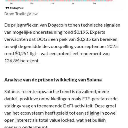
Bron: TradingView
De prijsgrafieken van Dogecoin tonen technische signalen
van mogelijke ondersteuning rond $0,195. Experts
verwachten dat DOGE een piek van $0,235 kan bereiken,
terwijl de gemiddelde voorspelling voor september 2025
rond $0,251 ligt – wat een potentieel rendement van
124,3% betekent.
Analyse van de prijsontwikkeling van Solana
Solana’s recente opwaartse trend is opvallend, mede
dankzij positieve ontwikkelingen zoals ETF-gerelateerde
stakingvraag en toenemende DeFi-activiteit. Deze groei
van het ecosysteem heeft geleid tot een stijging in zowel
open interest als total value locked, wat het bullish
scenario ondersteunt.