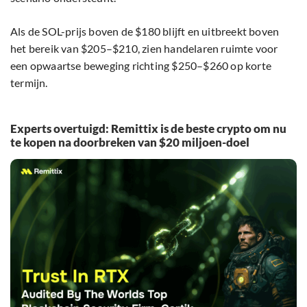
Als de SOL-prijs boven de $180 blijft en uitbreekt boven
het bereik van $205–$210, zien handelaren ruimte voor
een opwaartse beweging richting $250–$260 op korte
termijn.
Experts overtuigd: Remittix is de beste crypto om nu
te kopen na doorbreken van $20 miljoen-doel