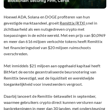
Hoewel ADA, Solana en DOGE profiteren van hun
gevestigde marktaandeel, groeit
Remittix (RTX)
snel in
zichtbaarheid als een nutsgedreven crypto met
toepassingen in de echte wereld. Met een prijs van $0,0969
en meer dan 616 miljoen verkochte tokens heeft Remittix
het financieringsdoel van $20 miljoen ruimschoots
overschreden.
Met inmiddels $21 miljoen aan opgehaald kapitaal heeft
BitMart de eerste gecentraliseerde beursnotering van
Remittix bevestigd, wat de liquiditeit en wereldwijde
toegankelijkheid voor investeerders vergroot.
Daarbij lanceert de Remittix-bètawallet in september,
waarmee gebruikers crypto direct kunnen versturen naar
bankrekeningen in meer dan 30 landen, met ondersteuning