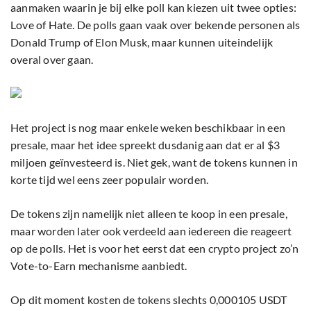
aanmaken waarin je bij elke poll kan kiezen uit twee opties:
Love of Hate. De polls gaan vaak over bekende personen als
Donald Trump of Elon Musk, maar kunnen uiteindelijk
overal over gaan.
Het project is nog maar enkele weken beschikbaar in een
presale, maar het idee spreekt dusdanig aan dat er al $3
miljoen geïnvesteerd is. Niet gek, want de tokens kunnen in
korte tijd wel eens zeer populair worden.
De tokens zijn namelijk niet alleen te koop in een presale,
maar worden later ook verdeeld aan iedereen die reageert
op de polls. Het is voor het eerst dat een crypto project zo’n
Vote-to-Earn mechanisme aanbiedt.
Op dit moment kosten de tokens slechts 0,000105 USDT