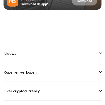
Nieuws
Kopen en verkopen
Over cryptocurrency