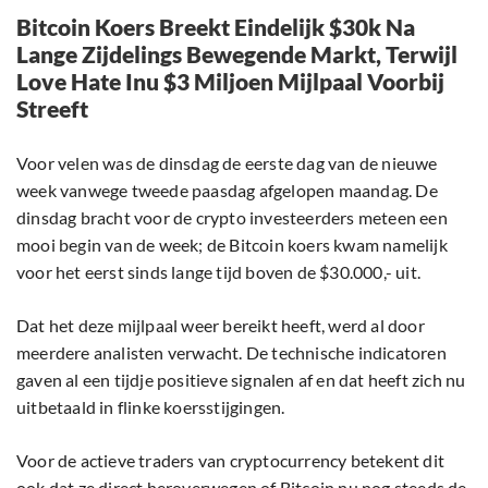
Bitcoin Koers Breekt Eindelijk $30k Na
Lange Zijdelings Bewegende Markt, Terwijl
Love Hate Inu $3 Miljoen Mijlpaal Voorbij
Streeft
Voor velen was de dinsdag de eerste dag van de nieuwe
week vanwege tweede paasdag afgelopen maandag. De
dinsdag bracht voor de crypto investeerders meteen een
mooi begin van de week; de Bitcoin koers kwam namelijk
voor het eerst sinds lange tijd boven de $30.000,- uit.
Dat het deze mijlpaal weer bereikt heeft, werd al door
meerdere analisten verwacht. De technische indicatoren
gaven al een tijdje positieve signalen af en dat heeft zich nu
uitbetaald in flinke koersstijgingen.
Voor de actieve traders van cryptocurrency betekent dit
ook dat ze direct heroverwegen of Bitcoin nu nog steeds de