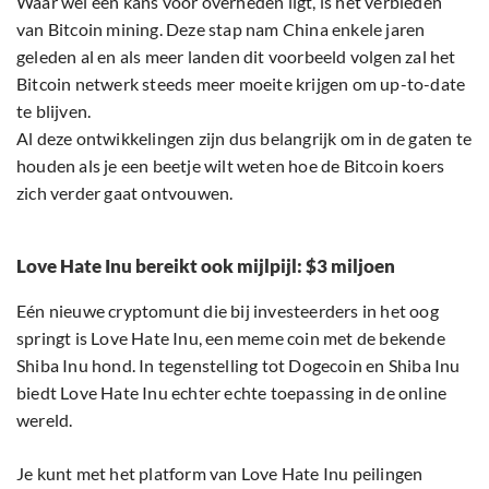
Waar wel een kans voor overheden ligt, is het verbieden
van Bitcoin mining. Deze stap nam China enkele jaren
geleden al en als meer landen dit voorbeeld volgen zal het
Bitcoin netwerk steeds meer moeite krijgen om up-to-date
te blijven.
Al deze ontwikkelingen zijn dus belangrijk om in de gaten te
houden als je een beetje wilt weten hoe de Bitcoin koers
zich verder gaat ontvouwen.
Love Hate Inu bereikt ook mijlpijl: $3 miljoen
Eén nieuwe cryptomunt die bij investeerders in het oog
springt is Love Hate Inu, een meme coin met de bekende
Shiba Inu hond. In tegenstelling tot Dogecoin en Shiba Inu
biedt Love Hate Inu echter echte toepassing in de online
wereld.
Je kunt met het platform van Love Hate Inu peilingen