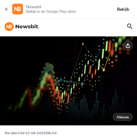
Newsbit
Bekijk
Bekijk in de Google Play store
Nieuws
Persbericht
12-04-2023
08:41