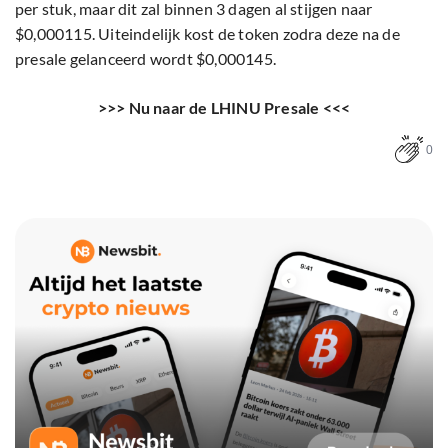
per stuk, maar dit zal binnen 3 dagen al stijgen naar
$0,000115. Uiteindelijk kost de token zodra deze na de
presale gelanceerd wordt $0,000145.
>>> Nu naar de LHINU Presale <<<
0