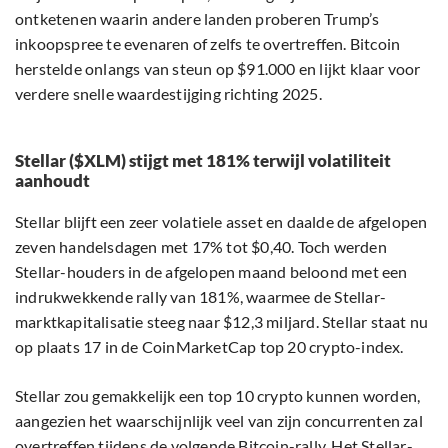
ontketenen waarin andere landen proberen Trump’s
inkoopspree te evenaren of zelfs te overtreffen. Bitcoin
herstelde onlangs van steun op $91.000 en lijkt klaar voor
verdere snelle waardestijging richting 2025.
Stellar ($XLM) stijgt met 181% terwijl volatiliteit
aanhoudt
Stellar blijft een zeer volatiele asset en daalde de afgelopen
zeven handelsdagen met 17% tot $0,40. Toch werden
Stellar-houders in de afgelopen maand beloond met een
indrukwekkende rally van 181%, waarmee de Stellar-
marktkapitalisatie steeg naar $12,3 miljard. Stellar staat nu
op plaats 17 in de CoinMarketCap top 20 crypto-index.
Stellar zou gemakkelijk een top 10 crypto kunnen worden,
aangezien het waarschijnlijk veel van zijn concurrenten zal
overtreffen tijdens de volgende Bitcoin-rally. Het Stellar-