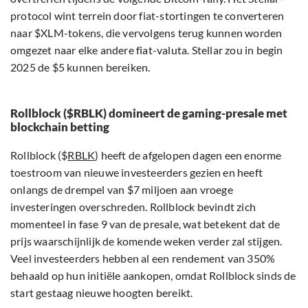
protocol wint terrein door fiat-stortingen te converteren
naar $XLM-tokens, die vervolgens terug kunnen worden
omgezet naar elke andere fiat-valuta. Stellar zou in begin
2025 de $5 kunnen bereiken.
Rollblock ($RBLK) domineert de gaming-presale met
blockchain betting
Rollblock ($
RBLK
) heeft de afgelopen dagen een enorme
toestroom van nieuwe investeerders gezien en heeft
onlangs de drempel van $7 miljoen aan vroege
investeringen overschreden. Rollblock bevindt zich
momenteel in fase 9 van de presale, wat betekent dat de
prijs waarschijnlijk de komende weken verder zal stijgen.
Veel investeerders hebben al een rendement van 350%
behaald op hun initiële aankopen, omdat Rollblock sinds de
start gestaag nieuwe hoogten bereikt.