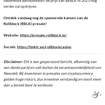
naderende aanbodtekort de prijs van $RBLK in 2025 nog
verder zal opdrijven.
Ontdek vandaag nog de spannende kansen van de
Rollblock (RBLK) presale!
Website:
https://presale.rollblock.io/
Socials:
https://linktr.ee/rollblockcasino
Disclaimer:
Dit is een gesponsord bericht, afkomstig van
een derde partij en valt buiten de verantwoordelijkheid van
Newsbit. Bij investeren in presales van cryptocurrency
gelden hoge risico’s, dus investeer verstandig en nooit meer
dan u bereid bent te verliezen.
4