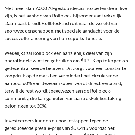
Met meer dan 7.000 AI-gestuurde casinospellen die al live
zijn, is het aanbod van Rollblock bijzonder aantrekkelijk.
Daarnaast breidt Rollblock zich uit naar de wereld van
sportweddenschappen, met speciale aandacht voor de
succesvolle lancering van hun esports-functie.
Wekelijks zal Rollblock een aanzienlijk deel van zijn
operationele winsten gebruiken om $RBLK op te kopen op
gedecentraliseerde beurzen. Dit zorgt voor een constante
koopdruk op de markt en vermindert het circulerende
aanbod. 60% van deze aankopen wordt direct verbrand,
terwijl de rest wordt toegewezen aan de Rollblock-
community, die kan genieten van aantrekkelijke staking-
beloningen tot 30%.
Investeerders kunnen nu nog instappen tegen de
gereduceerde presale-prijs van $0,0415 voordat het