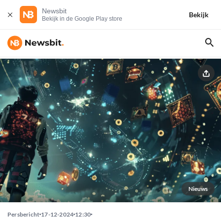
Newsbit
Bekijk
Bekijk in de Google Play store
Nieuws
Persbericht
17-12-2024
12:30