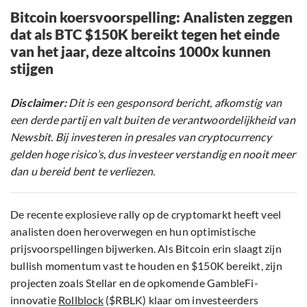
Bitcoin koersvoorspelling: Analisten zeggen
dat als BTC $150K bereikt tegen het einde
van het jaar, deze altcoins 1000x kunnen
stijgen
Disclaimer:
Dit is een gesponsord bericht, afkomstig van
een derde partij en valt buiten de verantwoordelijkheid van
Newsbit. Bij investeren in presales van cryptocurrency
gelden hoge risico’s, dus investeer verstandig en nooit meer
dan u bereid bent te verliezen.
De recente explosieve rally op de cryptomarkt heeft veel
analisten doen heroverwegen en hun optimistische
prijsvoorspellingen bijwerken. Als Bitcoin erin slaagt zijn
bullish momentum vast te houden en $150K bereikt, zijn
projecten zoals Stellar en de opkomende GambleFi-
innovatie
Rollblock
($RBLK) klaar om investeerders