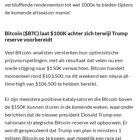
verbluffende rendementen tot wel 1000x te bieden tijdens
de komende altseason-manie!
Bitcoin ($BTC) laat $100K achter zich terwijl Trump
reserve voorbereidt
Veel Bitcoin-analisten versterken hun optimistische
prijsvoorspellingen, met als resultaat dat velen nu een
snelle stijging naar $150K verwachten. Bitcoin handelt
momenteel rond $103.500, na dit weekend een nieuw all-
time high van $106.500 te hebben bereikt.
Er zijn meerdere positieve katalysatoren die Bitcoin boven
de $150K kunnen sturen in de komende weken, waaronder
berichten dat de nieuwe president Donald Trump een
nationale strategische Bitcoin-reserve wil opbouwen. Er
wordt gespeculeerd dat Trump van plan is minstens 1
miljoen Bitcoin op te kopen, wat mogelijk een race zal