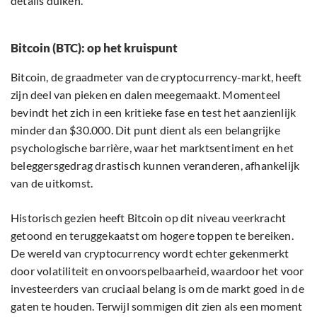
details duiken.
Bitcoin (BTC): op het kruispunt
Bitcoin, de graadmeter van de cryptocurrency-markt, heeft
zijn deel van pieken en dalen meegemaakt. Momenteel
bevindt het zich in een kritieke fase en test het aanzienlijk
minder dan $30.000. Dit punt dient als een belangrijke
psychologische barrière, waar het marktsentiment en het
beleggersgedrag drastisch kunnen veranderen, afhankelijk
van de uitkomst.
Historisch gezien heeft Bitcoin op dit niveau veerkracht
getoond en teruggekaatst om hogere toppen te bereiken.
De wereld van cryptocurrency wordt echter gekenmerkt
door volatiliteit en onvoorspelbaarheid, waardoor het voor
investeerders van cruciaal belang is om de markt goed in de
gaten te houden. Terwijl sommigen dit zien als een moment