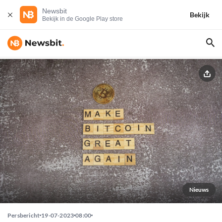
Newsbit
Bekijk
Bekijk in de Google Play store
Nieuws
Persbericht
19-07-2023
08:00