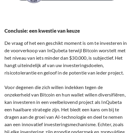
Conclusie: een kwestie van keuze
De vraag of het een geschikt moment is om te investeren in
de voorverkoop van InQubeta terwijl Bitcoin worstelt met
het niveau van iets minder dan $30.000, is subjectief. Het
hangt uiteindelijk af van uw investeringsdoelen,
risicotolerantie en geloof in de potentie van ieder project.
Voor degenen die zich willen indekken tegen de
onzekerheid van Bitcoin en hun wallet willen diversifiëren,
kan investeren in een veelbelovend project als InQubeta
een haalbare strategie zijn. Het biedt een kans om bij te
dragen aan de groei van AI-technologie en deel te nemen
aan een innovatief investeringsmechanisme. Echter, zoals
bij elke investering, zijn grondig onderzoek en zorgvuldige