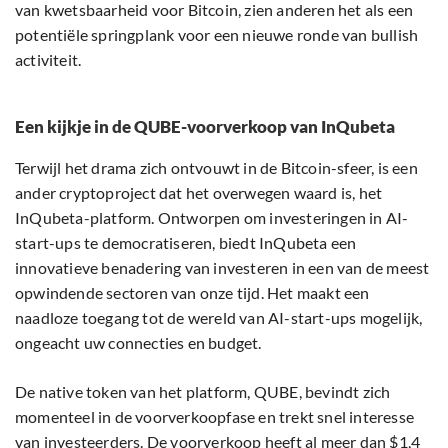
van kwetsbaarheid voor Bitcoin, zien anderen het als een
potentiële springplank voor een nieuwe ronde van bullish
activiteit.
Een kijkje in de QUBE-voorverkoop van InQubeta
Terwijl het drama zich ontvouwt in de Bitcoin-sfeer, is een
ander cryptoproject dat het overwegen waard is, het
InQubeta-platform. Ontworpen om investeringen in AI-
start-ups te democratiseren, biedt InQubeta een
innovatieve benadering van investeren in een van de meest
opwindende sectoren van onze tijd. Het maakt een
naadloze toegang tot de wereld van AI-start-ups mogelijk,
ongeacht uw connecties en budget.
De native token van het platform, QUBE, bevindt zich
momenteel in de voorverkoopfase en trekt snel interesse
van investeerders. De voorverkoop heeft al meer dan $1,4