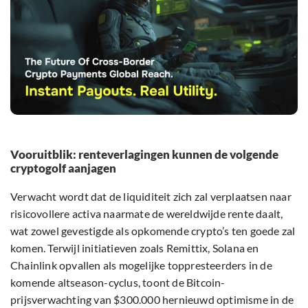
Vooruitblik: renteverlagingen kunnen de volgende
cryptogolf aanjagen
Verwacht wordt dat de liquiditeit zich zal verplaatsen naar
risicovollere activa naarmate de wereldwijde rente daalt,
wat zowel gevestigde als opkomende crypto’s ten goede zal
komen. Terwijl initiatieven zoals Remittix, Solana en
Chainlink opvallen als mogelijke toppresteerders in de
komende altseason-cyclus, toont de Bitcoin-
prijsverwachting van $300.000 hernieuwd optimisme in de