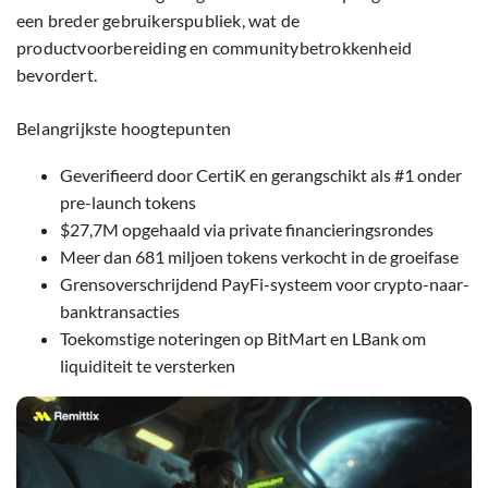
een breder gebruikerspubliek, wat de
productvoorbereiding en communitybetrokkenheid
bevordert.
Belangrijkste hoogtepunten
Geverifieerd door CertiK en gerangschikt als #1 onder
pre-launch tokens
$27,7M opgehaald via private financieringsrondes
Meer dan 681 miljoen tokens verkocht in de groeifase
Grensoverschrijdend PayFi-systeem voor crypto-naar-
banktransacties
Toekomstige noteringen op BitMart en LBank om
liquiditeit te versterken