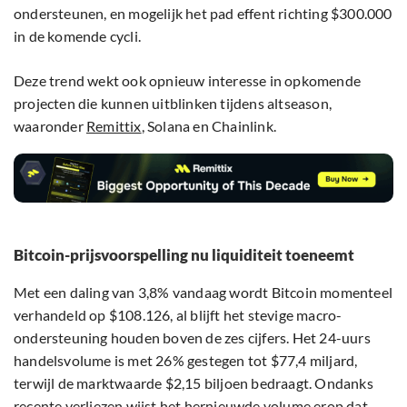
ondersteunen, en mogelijk het pad effent richting $300.000
in de komende cycli.
Deze trend wekt ook opnieuw interesse in opkomende
projecten die kunnen uitblinken tijdens altseason,
waaronder
Remittix
, Solana en Chainlink.
Bitcoin-prijsvoorspelling nu liquiditeit toeneemt
Met een daling van 3,8% vandaag wordt Bitcoin momenteel
verhandeld op $108.126, al blijft het stevige macro-
ondersteuning houden boven de zes cijfers. Het 24-uurs
handelsvolume is met 26% gestegen tot $77,4 miljard,
terwijl de marktwaarde $2,15 biljoen bedraagt. Ondanks
recente verliezen wijst het hernieuwde volume erop dat