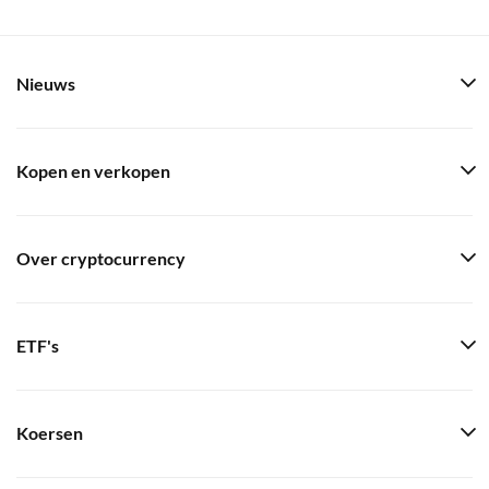
Nieuws
Kopen en verkopen
Over cryptocurrency
ETF's
Koersen