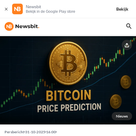
Newsbit
Bekijk
Bekijk in de Google Play store
Nieuws
Persbericht
31-10-2025
16:00