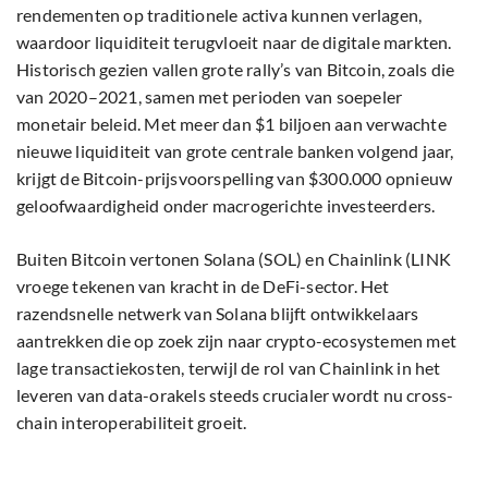
rendementen op traditionele activa kunnen verlagen,
waardoor liquiditeit terugvloeit naar de digitale markten.
Historisch gezien vallen grote rally’s van Bitcoin, zoals die
van 2020–2021, samen met perioden van soepeler
monetair beleid. Met meer dan $1 biljoen aan verwachte
nieuwe liquiditeit van grote centrale banken volgend jaar,
krijgt de Bitcoin-prijsvoorspelling van $300.000 opnieuw
geloofwaardigheid onder macrogerichte investeerders.
Buiten Bitcoin vertonen Solana (SOL) en Chainlink (LINK
vroege tekenen van kracht in de DeFi-sector. Het
razendsnelle netwerk van Solana blijft ontwikkelaars
aantrekken die op zoek zijn naar crypto-ecosystemen met
lage transactiekosten, terwijl de rol van Chainlink in het
leveren van data-orakels steeds crucialer wordt nu cross-
chain interoperabiliteit groeit.