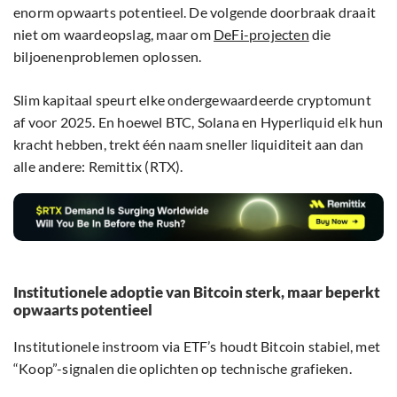
enorm opwaarts potentieel. De volgende doorbraak draait
niet om waardeopslag, maar om
DeFi-projecten
die
biljoenenproblemen oplossen.
Slim kapitaal speurt elke ondergewaardeerde cryptomunt
af voor 2025. En hoewel BTC, Solana en Hyperliquid elk hun
kracht hebben, trekt één naam sneller liquiditeit aan dan
alle andere: Remittix (RTX).
Institutionele adoptie van Bitcoin sterk, maar beperkt
opwaarts potentieel
Institutionele instroom via ETF’s houdt Bitcoin stabiel, met
“Koop”-signalen die oplichten op technische grafieken.