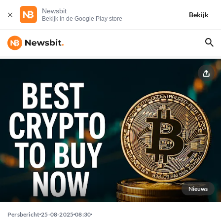
Newsbit
Bekijk
Bekijk in de Google Play store
Nieuws
Persbericht
25-08-2025
08:30