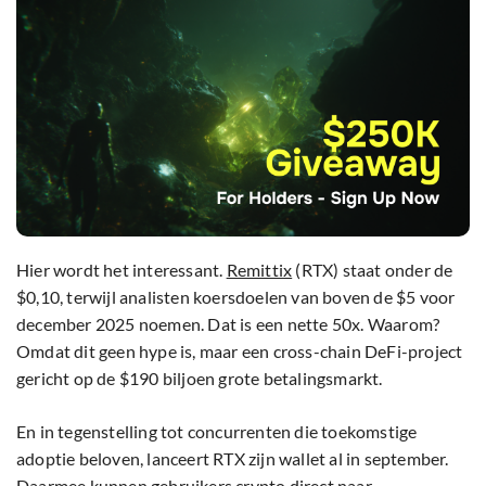
Hier wordt het interessant.
Remittix
(RTX) staat onder de
$0,10, terwijl analisten koersdoelen van boven de $5 voor
december 2025 noemen. Dat is een nette 50x. Waarom?
Omdat dit geen hype is, maar een cross-chain DeFi-project
gericht op de $190 biljoen grote betalingsmarkt.
En in tegenstelling tot concurrenten die toekomstige
adoptie beloven, lanceert RTX zijn wallet al in september.
Daarmee kunnen gebruikers crypto direct naar