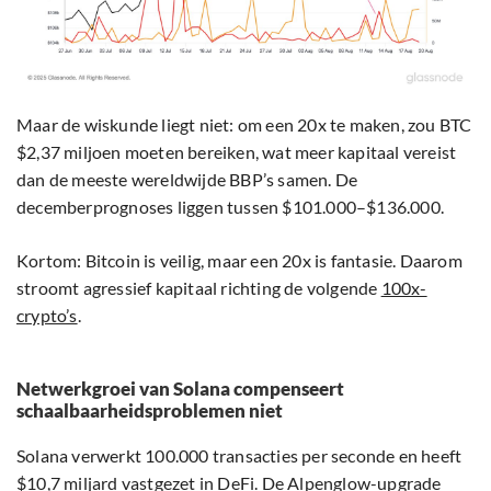
Maar de wiskunde liegt niet: om een 20x te maken, zou BTC
$2,37 miljoen moeten bereiken, wat meer kapitaal vereist
dan de meeste wereldwijde BBP’s samen. De
decemberprognoses liggen tussen $101.000–$136.000.
Kortom: Bitcoin is veilig, maar een 20x is fantasie. Daarom
stroomt agressief kapitaal richting de volgende
100x-
crypto’s
.
Netwerkgroei van Solana compenseert
schaalbaarheidsproblemen niet
Solana verwerkt 100.000 transacties per seconde en heeft
$10,7 miljard vastgezet in DeFi. De Alpenglow-upgrade