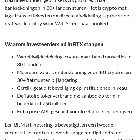
bankrekeningen in 30+ landen sturen. Het is crypto met
lage transactiekosten en directe afwikkeling — precies de
real-world utility waar Wall Street naar hunkert.
Waarom investeerders nú in RTX stappen
Wereldwijde dekking: crypto-naar-banktransacties in
30+ landen
Meerdere valuta: ondersteuning voor 40+ crypto’s en
30+ fiatmunten bij lancering
CertiK-geaudit: beveiliging op institutioneel niveau
Deflatoire tokenverbranding: aanbod op termijn
beperkt tot 750 miljoen
Enterprise API: geschikt voor freelancers en bedrijven
Een BitMart-notering is bevestigd, en een tweede
gecentraliseerde beurs wordt aangekondigd zodra de