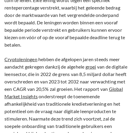
coin te lenen. Elke lening wordt tegen een specifiek
rentepercentage verstrekt, waarbij het geleende bedrag
door de marktwaarde van het vergrendelde onderpand
wordt bepaald. De leningen worden binnen een vooraf
bepaalde periode verstrekt en gebruikers kunnen ervoor
kiezen om vóór of op de vooraf bepaalde deadline terug te
betalen.
Cryptoleningen
hebben de afgelopen jaren steeds meer
aandacht gekregen dankzij de algehele
groei
van de digitale
leensector, die in 2022 de grens van 8,5 miljard dollar heeft
overschreden en van 2023 tot 2032 naar verwachting met
een CAGR van 20,5% zal groeien. Het rapport van
Global
Market Insights
onderstreept de toenemende
afhankelijkheid van traditionele kredietverlening en het
potentieel om de vraag naar digitale leenproducten te
stimuleren. Naarmate deze trend zich voortzet, zal de
soepele onboarding van traditionele gebruikers een