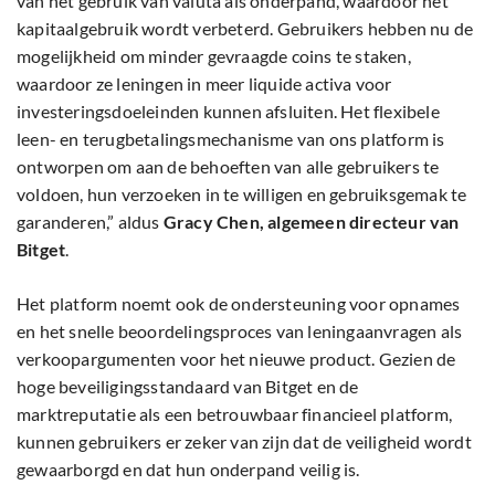
van het gebruik van valuta als onderpand, waardoor het
kapitaalgebruik wordt verbeterd. Gebruikers hebben nu de
mogelijkheid om minder gevraagde coins te staken,
waardoor ze leningen in meer liquide activa voor
investeringsdoeleinden kunnen afsluiten. Het flexibele
leen- en terugbetalingsmechanisme van ons platform is
ontworpen om aan de behoeften van alle gebruikers te
voldoen, hun verzoeken in te willigen en gebruiksgemak te
garanderen,” aldus
Gracy Chen, algemeen directeur van
Bitget
.
Het platform noemt ook de ondersteuning voor opnames
en het snelle beoordelingsproces van leningaanvragen als
verkoopargumenten voor het nieuwe product. Gezien de
hoge beveiligingsstandaard van Bitget en de
marktreputatie als een betrouwbaar financieel platform,
kunnen gebruikers er zeker van zijn dat de veiligheid wordt
gewaarborgd en dat hun onderpand veilig is.