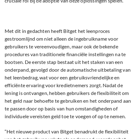
cruciale rol bij de adoptie van deze oplossingen spelen.
Met dit in gedachten heeft Bitget het leenproces
gestroomlijnd om niet alleen de ingebruikname voor
gebruikers te vereenvoudigen, maar ook de bekende
procedures van traditionele financiële instellingen na te
bootsen. De eerste stap bestaat uit het staken van een
onderpand, gevolgd door de automatische uitbetaling van
het leenbedrag, wat voor een gebruiksvriendelijke en
efficiënte ervaring voor kredietnemers zorgt. Nadat de
lening is ontvangen, hebben gebruikers de flexibiliteit om
het geld naar behoefte te gebruiken en het onderpand aan
te passen door op basis van hun omstandigheden of
individuele vereisten geld toe te voegen of op te nemen.
“Het nieuwe product van Bitget benadrukt de flexibiliteit