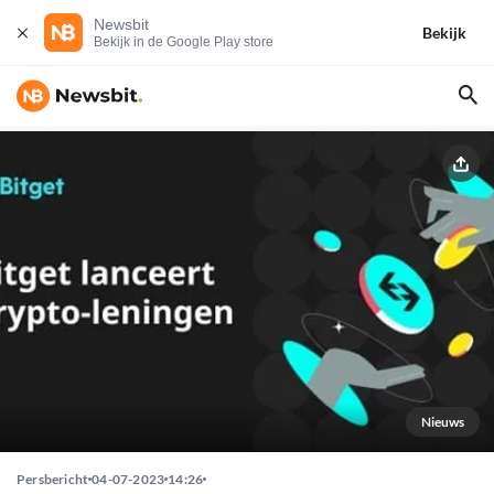
Newsbit
Bekijk
Bekijk in de Google Play store
Nieuws
Persbericht
04-07-2023
14:26