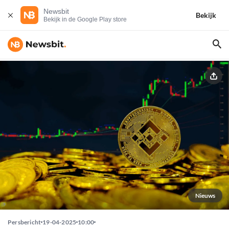
Newsbit
Bekijk
Bekijk in de Google Play store
Nieuws
Persbericht
19-04-2025
10:00