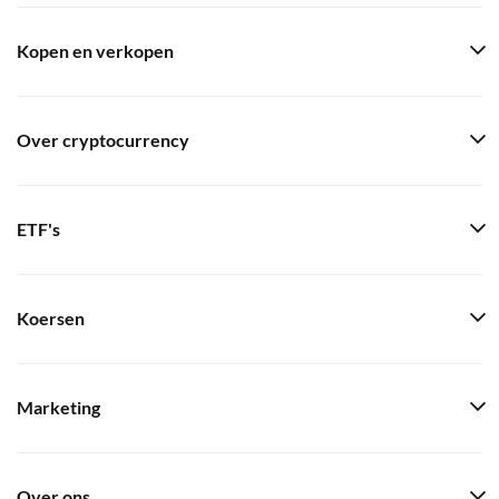
Kopen en verkopen
Over cryptocurrency
ETF's
Koersen
Marketing
Over ons