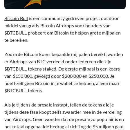
Bitcoin Bull
is een community gedreven project dat door
middel van gratis Bitcoin Airdrops voor houders van
$BTCBULL probeert om Bitcoin te helpen grote mijlpalen
te bereiken.
Zodra de Bitcoin koers bepaalde mijlpalen bereikt, worden
er Airdrops van BTC verdeeld onder iedereen die zijn
$BTCBULL tokens staked. De eerste mijlpaal is een koers
van $150.000, gevolgd door $200.000 en $250.000. Je
hoeft zelf geen Bitcoin in je wallet te hebben, alleen maar
$BTCBULL tokens.
Als je tijdens de presale instapt, tellen de tokens die je
tijdens deze fase koopt zelfs zwaarder mee in de verdeling
van Airdrops. Geen wonder dat de presale zo populair is en
het totaal opgehaalde bedrag al richting de $5 miljoen gaat.