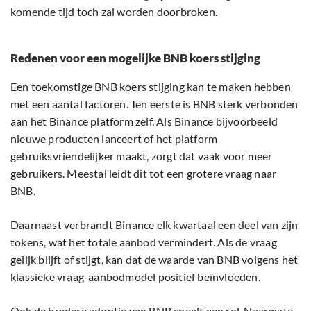
komende tijd toch zal worden doorbroken.
Redenen voor een mogelijke BNB koers stijging
Een toekomstige BNB koers stijging kan te maken hebben
met een aantal factoren. Ten eerste is BNB sterk verbonden
aan het Binance platform zelf. Als Binance bijvoorbeeld
nieuwe producten lanceert of het platform
gebruiksvriendelijker maakt, zorgt dat vaak voor meer
gebruikers. Meestal leidt dit tot een grotere vraag naar
BNB.
Daarnaast verbrandt Binance elk kwartaal een deel van zijn
tokens, wat het totale aanbod vermindert. Als de vraag
gelijk blijft of stijgt, kan dat de waarde van BNB volgens het
klassieke vraag-aanbodmodel positief beïnvloeden.
Ook de bredere adoptie van BNB speelt een rol. Naarmate