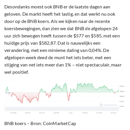
Desondanks moest ook BNB er de laatste dagen aan
geloven. De markt heeft het lastig, en dat werkt nu ook
door op de BNB koers. Als we kijken naar de recente
koersbewegingen, dan zien we dat BNB de afgelopen 24
uur zich bewogen heeft tussen de $577 en $585, met een
huidige prijs van $582,87. Dat is nauwelijks een
verandering, met een minieme daling van 0,04%. De
afgelopen week deed de munt het iets beter, met een
stijging van net iets meer dan 1% – niet spectaculair, maar
wel positief.
BNB koers – Bron: CoinMarketCap