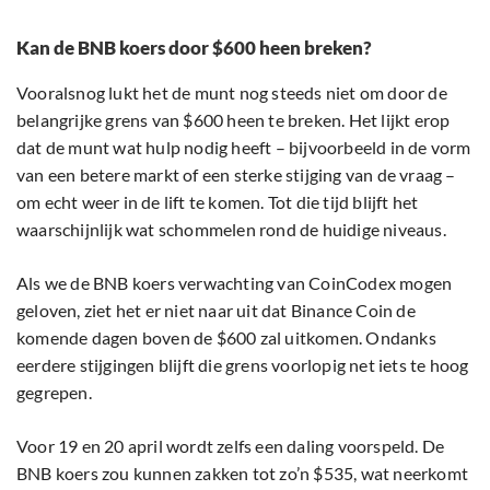
Kan de BNB koers door $600 heen breken?
Vooralsnog lukt het de munt nog steeds niet om door de
belangrijke grens van $600 heen te breken. Het lijkt erop
dat de munt wat hulp nodig heeft – bijvoorbeeld in de vorm
van een betere markt of een sterke stijging van de vraag –
om echt weer in de lift te komen. Tot die tijd blijft het
waarschijnlijk wat schommelen rond de huidige niveaus.
Als we de BNB koers verwachting van CoinCodex mogen
geloven, ziet het er niet naar uit dat Binance Coin de
komende dagen boven de $600 zal uitkomen. Ondanks
eerdere stijgingen blijft die grens voorlopig net iets te hoog
gegrepen.
Voor 19 en 20 april wordt zelfs een daling voorspeld. De
BNB koers zou kunnen zakken tot zo’n $535, wat neerkomt