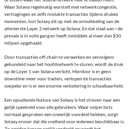
Waar Solana regelmatig worstelt met netwerkcongestie,
vertragingen en zelfs mislukte transacties tijdens drukke
momenten, lost Solaxy dit op met de ontwikkeling van de
allereerste Layer 2 netwerk op Solana. En dat slaat aan—de
presale is in volle gang en heeft inmiddels al meer dan $30
miljoen opgehaald.
Door transacties off-chain te verwerken en vervolgens
gebundeld naar het hoofdnetwerk te sturen, wordt de druk
op de Layer 1 van Solana verlicht. Hierdoor is er geen
downtime meer voor traders, verlopen de transacties
soepeler en is er een enorme verbetering in schaalbaarheid.
Een opvallende feature van Solaxy is het streven naar een
gelijk speelveld voor alle gebruikers. Waar sniper bots
normaal gesproken een oneerlijk voordeel hebben, zorgt
Solaxy ervoor dat die snelheid voor iedereen beschikbaar is.
Zo worden kansen eerlijk verdeeld en wordt het