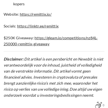
kopers
Website:
https://remittix.io/
Socials:
https://linktr.ee/remittix
$250K Giveaway:
https://gleam.io/competitions/nz84L-
250000-remittix-giveaway
Disclaimer:
Dit artikel is een persbericht en Newsbit is niet
verantwoordelijk voor de inhoud, juistheid of volledigheid
van de verstrekte informatie. Dit artikel vormt geen
financieel advies. Investeren in cryptovaluta of presales
brengt aanzienlijke risico’s met zich mee, waaronder het
risico op verlies van uw volledige inleg. Doe altijd uw eigen
onderzoek voordat u investeringsbeslissingen neemt.
0