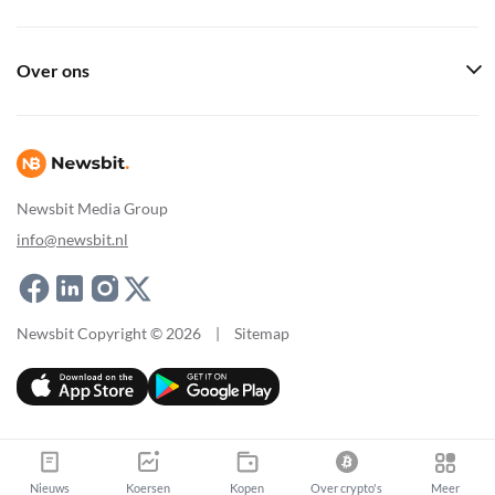
Over ons
Newsbit Media Group
info@newsbit.nl
Newsbit Copyright © 2026
|
Sitemap
Nieuws
Koersen
Kopen
Over crypto's
Meer