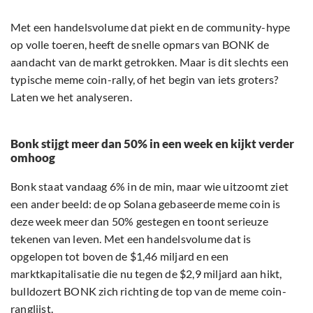
Met een handelsvolume dat piekt en de community-hype
op volle toeren, heeft de snelle opmars van BONK de
aandacht van de markt getrokken. Maar is dit slechts een
typische meme coin-rally, of het begin van iets groters?
Laten we het analyseren.
Bonk stijgt meer dan 50% in een week en kijkt verder
omhoog
Bonk staat vandaag 6% in de min, maar wie uitzoomt ziet
een ander beeld: de op Solana gebaseerde meme coin is
deze week meer dan 50% gestegen en toont serieuze
tekenen van leven. Met een handelsvolume dat is
opgelopen tot boven de $1,46 miljard en een
marktkapitalisatie die nu tegen de $2,9 miljard aan hikt,
bulldozert BONK zich richting de top van de meme coin-
ranglijst.