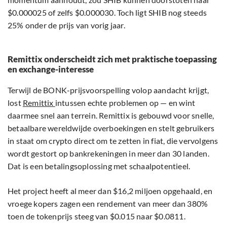
$0.000025 of zelfs $0.000030. Toch ligt SHIB nog steeds
25% onder de prijs van vorig jaar.
Remittix onderscheidt zich met praktische toepassing
en exchange-interesse
Terwijl de BONK-prijsvoorspelling volop aandacht krijgt,
lost
Remittix
intussen echte problemen op — en wint
daarmee snel aan terrein. Remittix is gebouwd voor snelle,
betaalbare wereldwijde overboekingen en stelt gebruikers
in staat om crypto direct om te zetten in fiat, die vervolgens
wordt gestort op bankrekeningen in meer dan 30 landen.
Dat is een betalingsoplossing met schaalpotentieel.
Het project heeft al meer dan $16,2 miljoen opgehaald, en
vroege kopers zagen een rendement van meer dan 380%
toen de tokenprijs steeg van $0.015 naar $0.0811.