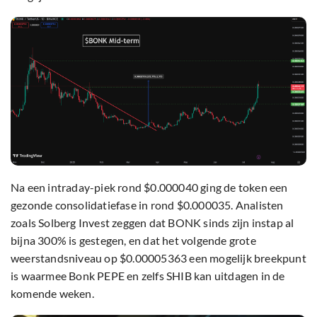
Na een intraday-piek rond $0.000040 ging de token een
gezonde consolidatiefase in rond $0.000035. Analisten
zoals Solberg Invest zeggen dat BONK sinds zijn instap al
bijna 300% is gestegen, en dat het volgende grote
weerstandsniveau op $0.00005363 een mogelijk breekpunt
is waarmee Bonk PEPE en zelfs SHIB kan uitdagen in de
komende weken.