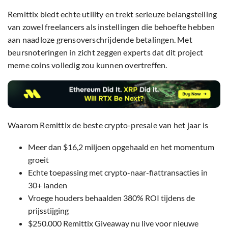
Remittix biedt echte utility en trekt serieuze belangstelling
van zowel freelancers als instellingen die behoefte hebben
aan naadloze grensoverschrijdende betalingen. Met
beursnoteringen in zicht zeggen experts dat dit project
meme coins volledig zou kunnen overtreffen.
Waarom Remittix de beste crypto-presale van het jaar is
Meer dan $16,2 miljoen opgehaald en het momentum
groeit
Echte toepassing met crypto-naar-fiattransacties in
30+ landen
Vroege houders behaalden 380% ROI tijdens de
prijsstijging
$250.000 Remittix Giveaway nu live voor nieuwe