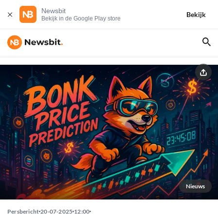
Newsbit
Bekijk
Bekijk in de Google Play store
Nieuws
Persbericht
20-07-2025
12:00