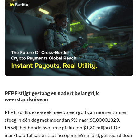
PEPE stijgt gestaag en nadert belangrijk
weerstandsniveau
PEPE surft deze week mee op een golf van momentum en
steeg in één dag met meer dan 9% naar $0.00001323,
terwijl het handelsvolume piekte op $1,82 miljard. De
marktkapitalisatie staat nu op $5,56 miljard, gesteund door