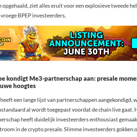
 opgehaald, ziet alles eruit voor een explosieve tweede hel
e vroege BPEP investeerders.
epe kondigt Me3-partnerschap aan: presale mom
euwe hoogtes
 heeft een lange lijst van partnerschappen aangekondigd,
standaard al wordt toegepast voordat de chain live gaat.
nerschap heeft duidelijk investeerders enthousiast gemaak
troom in de crypto presale. Slimme investeerders gokken 