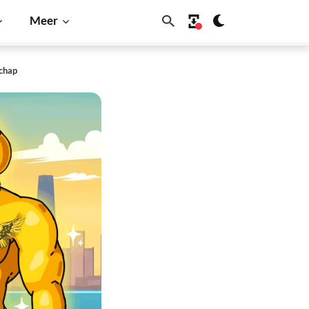
Meer
chap