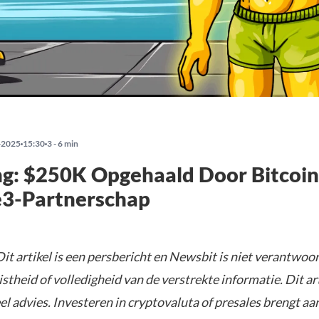
-2025
15:30
3 - 6 min
ng: $250K Opgehaald Door Bitcoi
3-Partnerschap
it artikel is een persbericht en Newsbit is niet verantwoor
istheid of volledigheid van de verstrekte informatie. Dit ar
el advies. Investeren in cryptovaluta of presales brengt aa