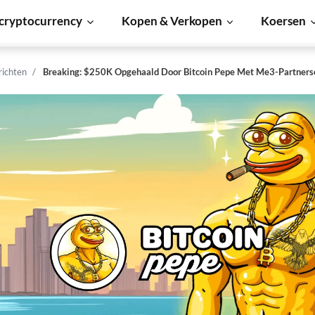
cryptocurrency
Kopen & Verkopen
Koersen
richten
Breaking: $250K Opgehaald Door Bitcoin Pepe Met Me3-Partners