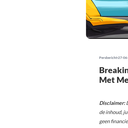
Persbericht
27-06
Breaki
Met Me
Disclaimer:
D
de inhoud, ju
geen financie