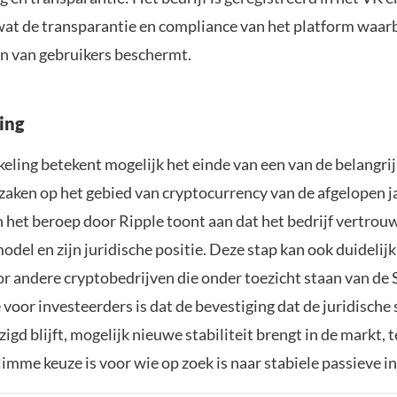
 wat de transparantie en compliance van het platform waar
n van gebruikers beschermt.
ing
eling betekent mogelijk het einde van een van de belangri
aken op het gebied van cryptocurrency van de afgelopen j
 het beroep door Ripple toont aan dat het bedrijf vertrouw
model en zijn juridische positie. Deze stap kan ook duidelij
r andere cryptobedrijven die onder toezicht staan van de 
 voor investeerders is dat de bevestiging dat de juridische
gd blijft, mogelijk nieuwe stabiliteit brengt in de markt, 
imme keuze is voor wie op zoek is naar stabiele passieve 