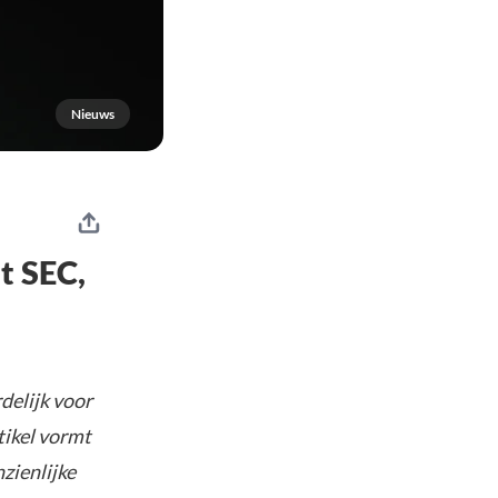
Nieuws
t SEC,
delijk voor
tikel vormt
nzienlijke