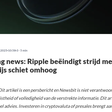
-2025
10:58
3 - 5 min
g news: Ripple beëindigt strijd me
js schiet omhoog
it artikel is een persbericht en Newsbit is niet verantwoor
istheid of volledigheid van de verstrekte informatie. Dit ar
el advies. Investeren in cryptovaluta of presales brengt aa