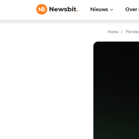
Nieuws
Over 
Home
Persbe