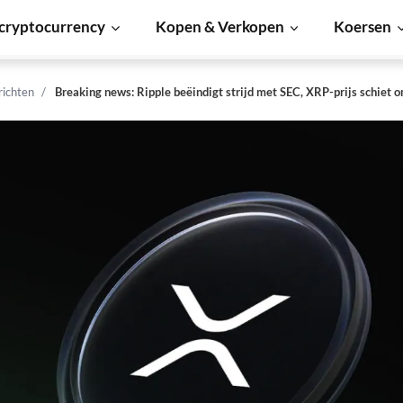
cryptocurrency
Kopen & Verkopen
Koersen
richten
Breaking news: Ripple beëindigt strijd met SEC, XRP-prijs schiet