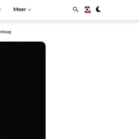
Meer
 omhoog