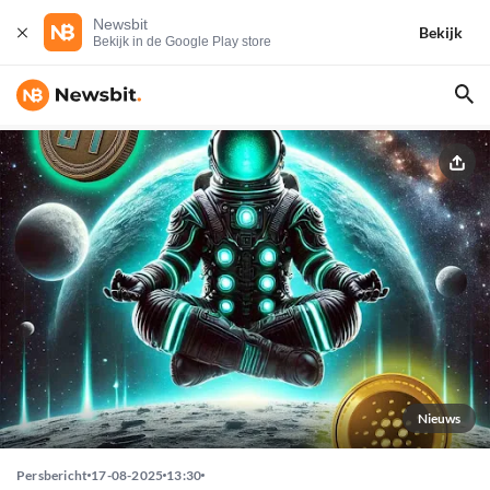
Newsbit
Bekijk
Bekijk in de Google Play store
Nieuws
Persbericht
17-08-2025
13:30