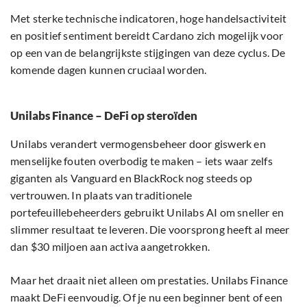
Met sterke technische indicatoren, hoge handelsactiviteit
en positief sentiment bereidt Cardano zich mogelijk voor
op een van de belangrijkste stijgingen van deze cyclus. De
komende dagen kunnen cruciaal worden.
Unilabs Finance – DeFi op steroïden
Unilabs verandert vermogensbeheer door giswerk en
menselijke fouten overbodig te maken – iets waar zelfs
giganten als Vanguard en BlackRock nog steeds op
vertrouwen. In plaats van traditionele
portefeuillebeheerders gebruikt Unilabs AI om sneller en
slimmer resultaat te leveren. Die voorsprong heeft al meer
dan $30 miljoen aan activa aangetrokken.
Maar het draait niet alleen om prestaties. Unilabs Finance
maakt DeFi eenvoudig. Of je nu een beginner bent of een