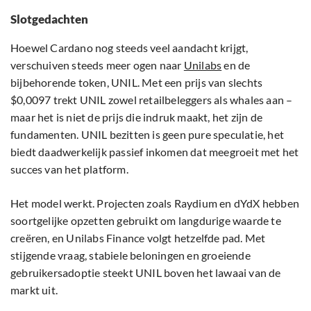
Slotgedachten
Hoewel Cardano nog steeds veel aandacht krijgt,
verschuiven steeds meer ogen naar
Unilabs
en de
bijbehorende token, UNIL. Met een prijs van slechts
$0,0097 trekt UNIL zowel retailbeleggers als whales aan –
maar het is niet de prijs die indruk maakt, het zijn de
fundamenten. UNIL bezitten is geen pure speculatie, het
biedt daadwerkelijk passief inkomen dat meegroeit met het
succes van het platform.
Het model werkt. Projecten zoals Raydium en dYdX hebben
soortgelijke opzetten gebruikt om langdurige waarde te
creëren, en Unilabs Finance volgt hetzelfde pad. Met
stijgende vraag, stabiele beloningen en groeiende
gebruikersadoptie steekt UNIL boven het lawaai van de
markt uit.