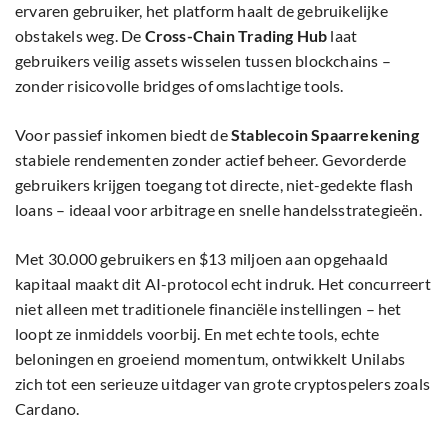
ervaren gebruiker, het platform haalt de gebruikelijke
obstakels weg. De
Cross-Chain Trading Hub
laat
gebruikers veilig assets wisselen tussen blockchains –
zonder risicovolle bridges of omslachtige tools.
Voor passief inkomen biedt de
Stablecoin Spaarrekening
stabiele rendementen zonder actief beheer. Gevorderde
gebruikers krijgen toegang tot directe, niet-gedekte flash
loans – ideaal voor arbitrage en snelle handelsstrategieën.
Met 30.000 gebruikers en $13 miljoen aan opgehaald
kapitaal maakt dit AI-protocol echt indruk. Het concurreert
niet alleen met traditionele financiële instellingen – het
loopt ze inmiddels voorbij. En met echte tools, echte
beloningen en groeiend momentum, ontwikkelt Unilabs
zich tot een serieuze uitdager van grote cryptospelers zoals
Cardano.