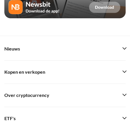
Nieuws
Kopen en verkopen
Over cryptocurrency
ETF's