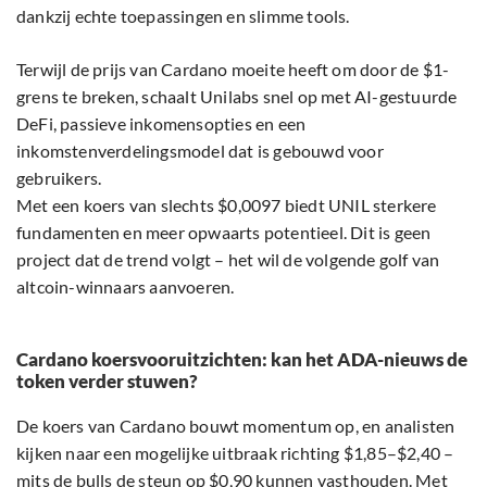
dankzij echte toepassingen en slimme tools.
Terwijl de prijs van Cardano moeite heeft om door de $1-
grens te breken, schaalt Unilabs snel op met AI-gestuurde
DeFi, passieve inkomensopties en een
inkomstenverdelingsmodel dat is gebouwd voor
gebruikers.
Met een koers van slechts $0,0097 biedt UNIL sterkere
fundamenten en meer opwaarts potentieel. Dit is geen
project dat de trend volgt – het wil de volgende golf van
altcoin-winnaars aanvoeren.
Cardano koersvooruitzichten: kan het ADA-nieuws de
token verder stuwen?
De koers van Cardano bouwt momentum op, en analisten
kijken naar een mogelijke uitbraak richting $1,85–$2,40 –
mits de bulls de steun op $0,90 kunnen vasthouden. Met