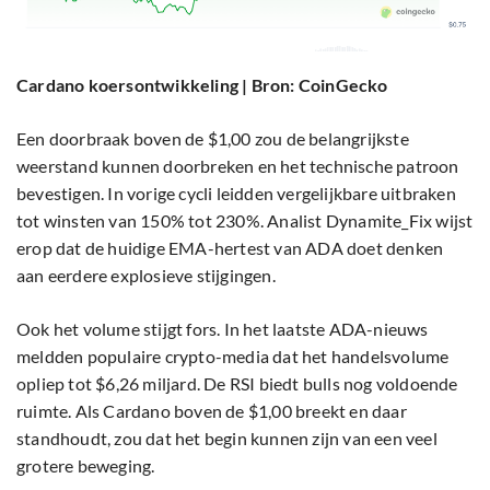
Cardano koersontwikkeling | Bron: CoinGecko
Een doorbraak boven de $1,00 zou de belangrijkste
weerstand kunnen doorbreken en het technische patroon
bevestigen. In vorige cycli leidden vergelijkbare uitbraken
tot winsten van 150% tot 230%. Analist Dynamite_Fix wijst
erop dat de huidige EMA-hertest van ADA doet denken
aan eerdere explosieve stijgingen.
Ook het volume stijgt fors. In het laatste ADA-nieuws
meldden populaire crypto-media dat het handelsvolume
opliep tot $6,26 miljard. De RSI biedt bulls nog voldoende
ruimte. Als Cardano boven de $1,00 breekt en daar
standhoudt, zou dat het begin kunnen zijn van een veel
grotere beweging.