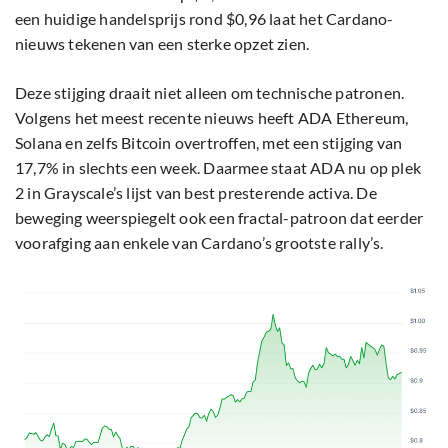
een huidige handelsprijs rond $0,96 laat het Cardano-
nieuws tekenen van een sterke opzet zien.
Deze stijging draait niet alleen om technische patronen.
Volgens het meest recente nieuws heeft ADA Ethereum,
Solana en zelfs Bitcoin overtroffen, met een stijging van
17,7% in slechts een week. Daarmee staat ADA nu op plek
2 in Grayscale’s lijst van best presterende activa. De
beweging weerspiegelt ook een fractal-patroon dat eerder
voorafging aan enkele van Cardano’s grootste rally’s.