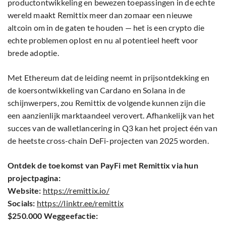
productontwikkeling en bewezen toepassingen in de echte
wereld maakt Remittix meer dan zomaar een nieuwe
altcoin om in de gaten te houden — het is een crypto die
echte problemen oplost en nu al potentieel heeft voor
brede adoptie.
Met Ethereum dat de leiding neemt in prijsontdekking en
de koersontwikkeling van Cardano en Solana in de
schijnwerpers, zou Remittix de volgende kunnen zijn die
een aanzienlijk marktaandeel verovert. Afhankelijk van het
succes van de walletlancering in Q3 kan het project één van
de heetste cross-chain DeFi-projecten van 2025 worden.
Ontdek de toekomst van PayFi met Remittix via hun
projectpagina:
Website:
https://remittix.io/
Socials:
https://linktr.ee/remittix
$250.000 Weggeefactie: