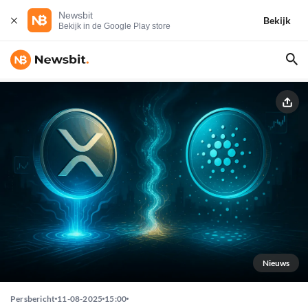
Newsbit
Bekijk
Bekijk in de Google Play store
Nieuws
Persbericht
11-08-2025
15:00