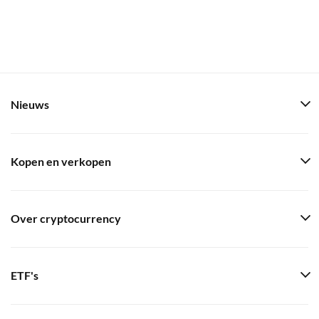
Nieuws
Kopen en verkopen
Over cryptocurrency
ETF's