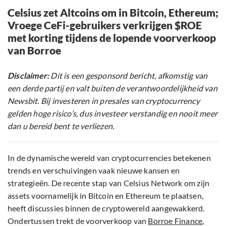
Celsius zet Altcoins om in Bitcoin, Ethereum;
Vroege CeFi-gebruikers verkrijgen $ROE
met korting tijdens de lopende voorverkoop
van Borroe
Disclaimer:
Dit is een gesponsord bericht, afkomstig van
een derde partij en valt buiten de verantwoordelijkheid van
Newsbit. Bij investeren in presales van cryptocurrency
gelden hoge risico’s, dus investeer verstandig en nooit meer
dan u bereid bent te verliezen.
In de dynamische wereld van cryptocurrencies betekenen
trends en verschuivingen vaak nieuwe kansen en
strategieën. De recente stap van Celsius Network om zijn
assets voornamelijk in Bitcoin en Ethereum te plaatsen,
heeft discussies binnen de cryptowereld aangewakkerd.
Ondertussen trekt de voorverkoop van
Borroe Finance
,