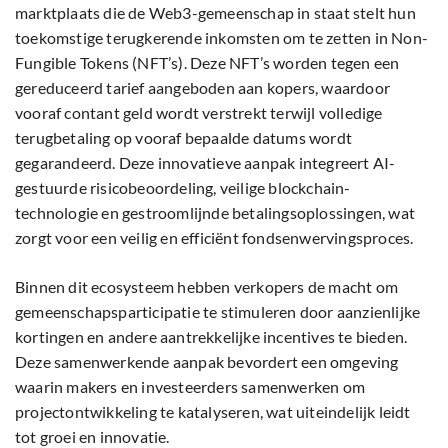
marktplaats die de Web3-gemeenschap in staat stelt hun
toekomstige terugkerende inkomsten om te zetten in Non-
Fungible Tokens (NFT’s). Deze NFT’s worden tegen een
gereduceerd tarief aangeboden aan kopers, waardoor
vooraf contant geld wordt verstrekt terwijl volledige
terugbetaling op vooraf bepaalde datums wordt
gegarandeerd. Deze innovatieve aanpak integreert AI-
gestuurde risicobeoordeling, veilige blockchain-
technologie en gestroomlijnde betalingsoplossingen, wat
zorgt voor een veilig en efficiënt fondsenwervingsproces.
Binnen dit ecosysteem hebben verkopers de macht om
gemeenschapsparticipatie te stimuleren door aanzienlijke
kortingen en andere aantrekkelijke incentives te bieden.
Deze samenwerkende aanpak bevordert een omgeving
waarin makers en investeerders samenwerken om
projectontwikkeling te katalyseren, wat uiteindelijk leidt
tot groei en innovatie.