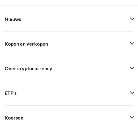
Nieuws
Kopen en verkopen
Over cryptocurrency
ETF's
Koersen