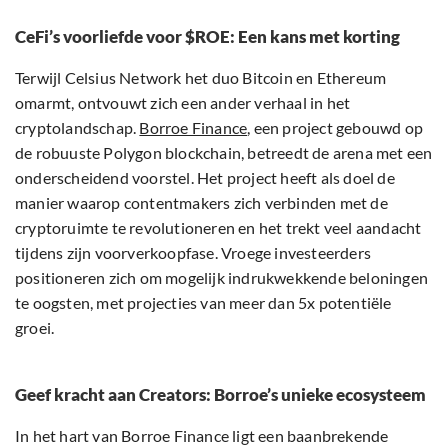
CeFi’s voorliefde voor $ROE: Een kans met korting
Terwijl Celsius Network het duo Bitcoin en Ethereum
omarmt, ontvouwt zich een ander verhaal in het
cryptolandschap.
Borroe Finance
, een project gebouwd op
de robuuste Polygon blockchain, betreedt de arena met een
onderscheidend voorstel. Het project heeft als doel de
manier waarop contentmakers zich verbinden met de
cryptoruimte te revolutioneren en het trekt veel aandacht
tijdens zijn voorverkoopfase. Vroege investeerders
positioneren zich om mogelijk indrukwekkende beloningen
te oogsten, met projecties van meer dan 5x potentiële
groei.
Geef kracht aan Creators: Borroe’s unieke ecosysteem
In het hart van Borroe Finance ligt een baanbrekende