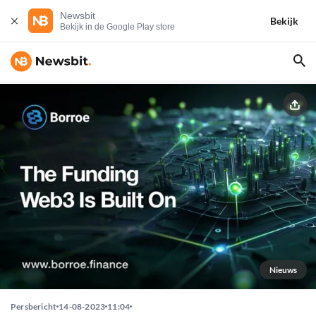
Newsbit
Bekijk
Bekijk in de Google Play store
Nieuws
Persbericht
14-08-2023
11:04