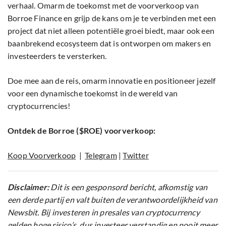
verhaal. Omarm de toekomst met de voorverkoop van
Borroe Finance en grijp de kans om je te verbinden met een
project dat niet alleen potentiële groei biedt, maar ook een
baanbrekend ecosysteem dat is ontworpen om makers en
investeerders te versterken.
Doe mee aan de reis, omarm innovatie en positioneer jezelf
voor een dynamische toekomst in de wereld van
cryptocurrencies!
Ontdek de Borroe ($ROE) voorverkoop:
Koop Voorverkoop
|
Telegram
|
Twitter
Disclaimer:
Dit is een gesponsord bericht, afkomstig van
een derde partij en valt buiten de verantwoordelijkheid van
Newsbit. Bij investeren in presales van cryptocurrency
gelden hoge risico’s, dus investeer verstandig en nooit meer