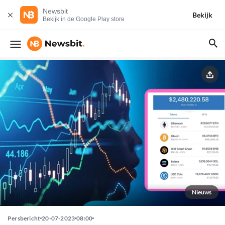
Newsbit
Bekijk
Bekijk in de Google Play store
Nieuws
Persbericht
20-07-2023
08:00