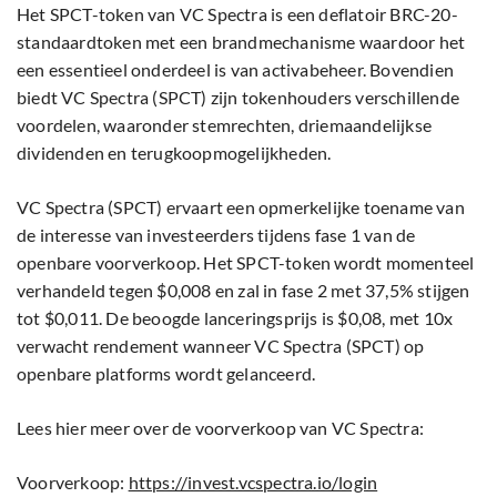
Het SPCT-token van VC Spectra is een deflatoir BRC-20-
standaardtoken met een brandmechanisme waardoor het
een essentieel onderdeel is van activabeheer. Bovendien
biedt VC Spectra (SPCT) zijn tokenhouders verschillende
voordelen, waaronder stemrechten, driemaandelijkse
dividenden en terugkoopmogelijkheden.
VC Spectra (SPCT) ervaart een opmerkelijke toename van
de interesse van investeerders tijdens fase 1 van de
openbare voorverkoop. Het SPCT-token wordt momenteel
verhandeld tegen $0,008 en zal in fase 2 met 37,5% stijgen
tot $0,011. De beoogde lanceringsprijs is $0,08, met 10x
verwacht rendement wanneer VC Spectra (SPCT) op
openbare platforms wordt gelanceerd.
Lees hier meer over de voorverkoop van VC Spectra:
Voorverkoop:
https://invest.vcspectra.io/login