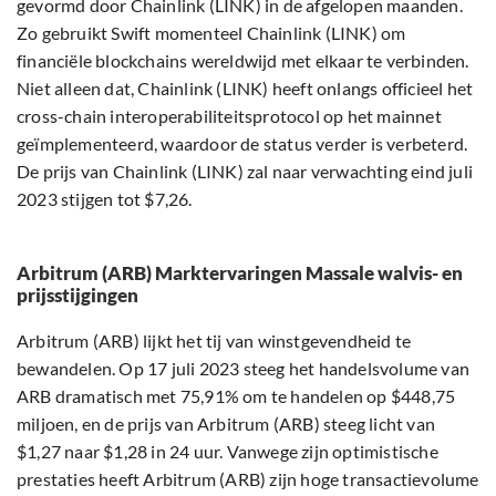
gevormd door Chainlink (LINK) in de afgelopen maanden.
Zo gebruikt Swift momenteel Chainlink (LINK) om
financiële blockchains wereldwijd met elkaar te verbinden.
Niet alleen dat, Chainlink (LINK) heeft onlangs officieel het
cross-chain interoperabiliteitsprotocol op het mainnet
geïmplementeerd, waardoor de status verder is verbeterd.
De prijs van Chainlink (LINK) zal naar verwachting eind juli
2023 stijgen tot $7,26.
Arbitrum (ARB) Marktervaringen Massale walvis- en
prijsstijgingen
Arbitrum (ARB) lijkt het tij van winstgevendheid te
bewandelen. Op 17 juli 2023 steeg het handelsvolume van
ARB dramatisch met 75,91% om te handelen op $448,75
miljoen, en de prijs van Arbitrum (ARB) steeg licht van
$1,27 naar $1,28 in 24 uur. Vanwege zijn optimistische
prestaties heeft Arbitrum (ARB) zijn hoge transactievolume