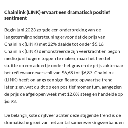
Chainlink (LINK) ervaart een dramatisch positief
sentiment
Begin juni 2023 zorgde een onderbreking van de
langetermijnondersteuning ervoor dat de prijs van
Chainlink (LINK) met 22% daalde tot onder $5,16.
Chainlink (LINK) demonstreerde zijn veerkracht en begon
medio juni hogere toppen te maken, maar het herstel
stuitte op een addertje onder het gras en de prijs zakte naar
het reëlewaardeverschil van $6,68 tot $6,87. Chainlink
(LINK) heeft onlangs een significante opwaartse trend
laten zien, wat duidt op een positief momentum, aangezien
de prijs de afgelopen week met 12,8% steeg en handelde op
$6,93.
De belangrijkste drijfveer achter deze stijgende trend is de
dramatische groei van het aantal samenwerkingsverbanden