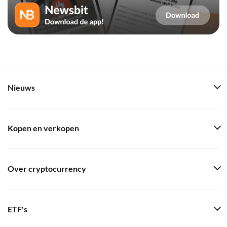
Nieuws
Kopen en verkopen
Over cryptocurrency
ETF's