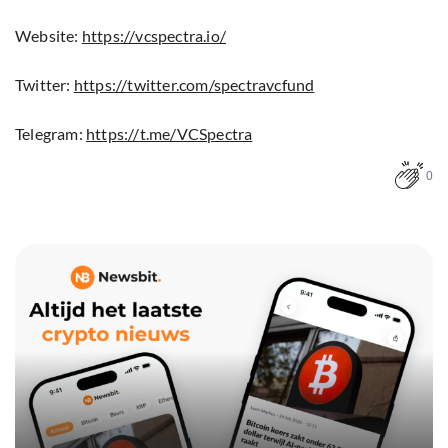
Website:
https://vcspectra.io/
Twitter:
h
ttps://twitter.com/spectravcfund
Telegram:
https://t.me/VCSpectra
0