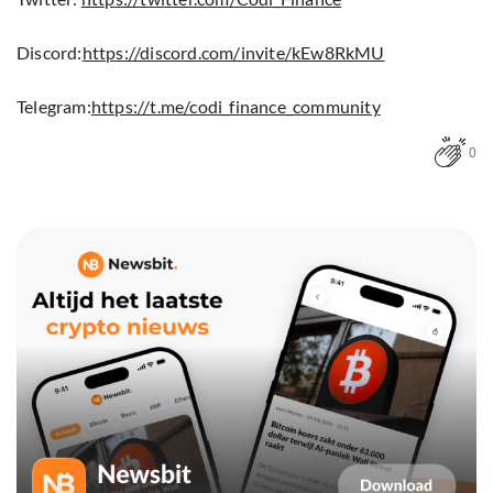
Discord:
https://discord.com/invite/kEw8RkMU
Telegram:
https://t.me/codi_finance_community
0