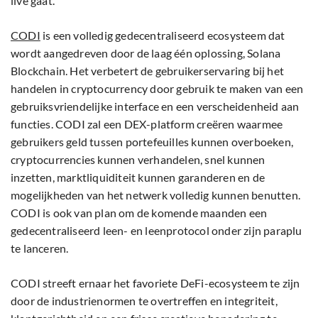
live gaat.
CODI
is een volledig gedecentraliseerd ecosysteem dat
wordt aangedreven door de laag één oplossing, Solana
Blockchain. Het verbetert de gebruikerservaring bij het
handelen in cryptocurrency door gebruik te maken van een
gebruiksvriendelijke interface en een verscheidenheid aan
functies. CODI zal een DEX-platform creëren waarmee
gebruikers geld tussen portefeuilles kunnen overboeken,
cryptocurrencies kunnen verhandelen, snel kunnen
inzetten, marktliquiditeit kunnen garanderen en de
mogelijkheden van het netwerk volledig kunnen benutten.
CODI is ook van plan om de komende maanden een
gedecentraliseerd leen- en leenprotocol onder zijn paraplu
te lanceren.
CODI streeft ernaar het favoriete DeFi-ecosysteem te zijn
door de industrienormen te overtreffen en integriteit,