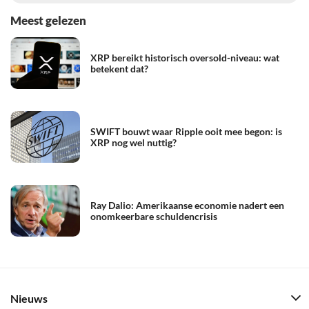
Meest gelezen
XRP bereikt historisch oversold-niveau: wat
betekent dat?
SWIFT bouwt waar Ripple ooit mee begon: is
XRP nog wel nuttig?
Ray Dalio: Amerikaanse economie nadert een
onomkeerbare schuldencrisis
Nieuws