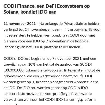
CODI Finance, een DeFi Ecosysteem op
Solana, kondigt IDO aan
11 november 2021 –
Na onlangs de Private Sale te hebben
verlengd tot 14 november, en de minimum buy-in prijs voor
investeerders te hebben verhoogd, gaat CODI door met
plannen voor een IDO op 7 november in de hoop de
lancering van het CODI-platform te versnellen.
CODI’s IDO zou beginnen op 7 november 2021, met een
toewijzing van 10% van het totale aanbod van $CODI
(33.000.000) tokens die te koop zijn. In tegenstelling tot de
privéverkoop, die een wachtperiode heeft, zou $CODI
worden gelist op 0,04 cent en ontgrendeld worden tijdens
de IDO. De IDO zou worden gehost op CODI’s IDO-
lanceerplatform, wat een voorproefje geeft van wat te
verwachten wanneer het CODI IDO-lanceringsplatform