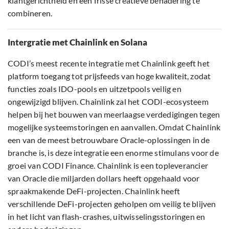
klantgerichtheid en een frisse creatieve benadering te
combineren.
Intergratie met Chainlink en Solana
CODI’s meest recente integratie met Chainlink geeft het
platform toegang tot prijsfeeds van hoge kwaliteit, zodat
functies zoals IDO-pools en uitzetpools veilig en
ongewijzigd blijven. Chainlink zal het CODI-ecosysteem
helpen bij het bouwen van meerlaagse verdedigingen tegen
mogelijke systeemstoringen en aanvallen. Omdat Chainlink
een van de meest betrouwbare Oracle-oplossingen in de
branche is, is deze integratie een enorme stimulans voor de
groei van CODI Finance. Chainlink is een topleverancier
van Oracle die miljarden dollars heeft opgehaald voor
spraakmakende DeFi-projecten. Chainlink heeft
verschillende DeFi-projecten geholpen om veilig te blijven
in het licht van flash-crashes, uitwisselingsstoringen en