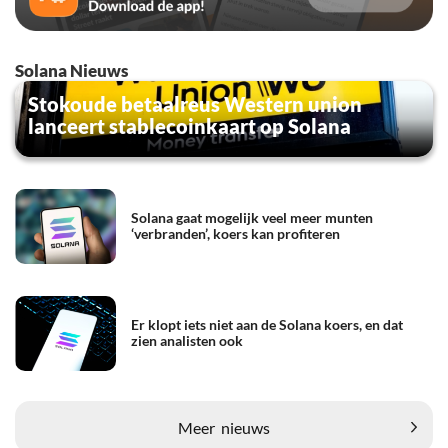
Solana Nieuws
Stokoude betaalreus Western union
lanceert stablecoinkaart op Solana
Solana gaat mogelijk veel meer munten
‘verbranden’, koers kan profiteren
Er klopt iets niet aan de Solana koers, en dat
zien analisten ook
Meer
nieuws