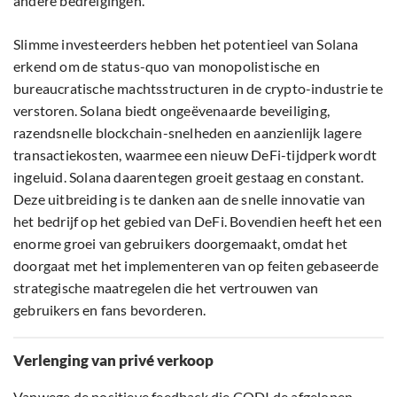
andere bedreigingen.
Slimme investeerders hebben het potentieel van Solana
erkend om de status-quo van monopolistische en
bureaucratische machtsstructuren in de crypto-industrie te
verstoren. Solana biedt ongeëvenaarde beveiliging,
razendsnelle blockchain-snelheden en aanzienlijk lagere
transactiekosten, waarmee een nieuw DeFi-tijdperk wordt
ingeluid. Solana daarentegen groeit gestaag en constant.
Deze uitbreiding is te danken aan de snelle innovatie van
het bedrijf op het gebied van DeFi. Bovendien heeft het een
enorme groei van gebruikers doorgemaakt, omdat het
doorgaat met het implementeren van op feiten gebaseerde
strategische maatregelen die het vertrouwen van
gebruikers en fans bevorderen.
Verlenging van privé verkoop
Vanwege de positieve feedback die CODI de afgelopen