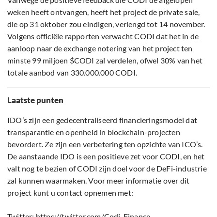
weken heeft ontvangen, heeft het project de private sale,
die op 31 oktober zou eindigen, verlengd tot 14 november.
Volgens officiële rapporten verwacht CODI dat het in de
aanloop naar de exchange notering van het project ten
minste 99 miljoen $CODI zal verdelen, ofwel 30% van het
totale aanbod van 330.000.000 CODI.
Laatste punten
IDO’s zijn een gedecentraliseerd financieringsmodel dat
transparantie en openheid in blockchain-projecten
bevordert. Ze zijn een verbetering ten opzichte van ICO’s.
De aanstaande IDO is een positieve zet voor CODI, en het
valt nog te bezien of CODI zijn doel voor de DeFi-industrie
zal kunnen waarmaken. Voor meer informatie over dit
project kunt u contact opnemen met:
Twitter:
https://twitter.com/Codi_Finance