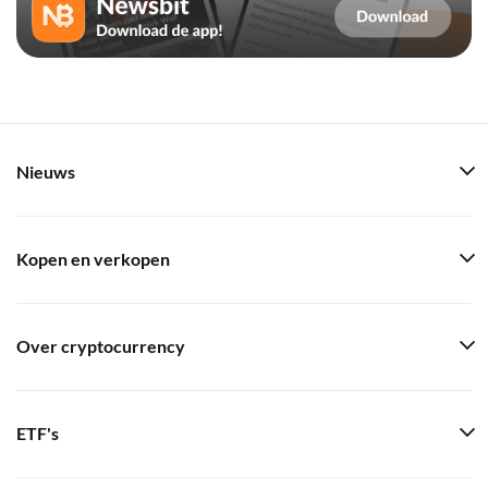
Nieuws
Kopen en verkopen
Over cryptocurrency
ETF's