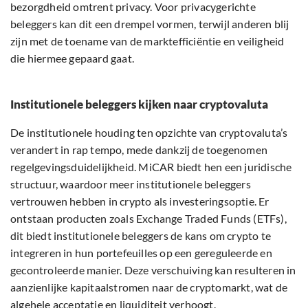
bezorgdheid omtrent privacy. Voor privacygerichte
beleggers kan dit een drempel vormen, terwijl anderen blij
zijn met de toename van de marktefficiëntie en veiligheid
die hiermee gepaard gaat.
Institutionele beleggers kijken naar cryptovaluta
De institutionele houding ten opzichte van cryptovaluta’s
verandert in rap tempo, mede dankzij de toegenomen
regelgevingsduidelijkheid. MiCAR biedt hen een juridische
structuur, waardoor meer institutionele beleggers
vertrouwen hebben in crypto als investeringsoptie. Er
ontstaan producten zoals Exchange Traded Funds (ETFs),
dit biedt institutionele beleggers de kans om crypto te
integreren in hun portefeuilles op een gereguleerde en
gecontroleerde manier. Deze verschuiving kan resulteren in
aanzienlijke kapitaalstromen naar de cryptomarkt, wat de
algehele acceptatie en liquiditeit verhoogt.