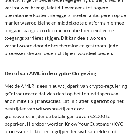
vertrouwen brengt, leidt dit eveneens tot hogere
operationele kosten. Beleggers moeten anticiperen op de
manier waarop kleine en middelgrote platforms hiermee
omgaan, aangezien de concurrentie toeneemt en de
toegangsbarrières stijgen. Dit kan deels worden
verantwoord door de bescherming en gestroomlijnde
processen die aan deze richtlijnen voordeel bieden.
De rol van AML in de crypto- Omgeving
Met de AMLR is een nieuw tijdperk van crypto-regulering
geïntroduceerd dat zich richt op het terugdringen van
anonimiteit bij transacties. Dit initiatief is gericht op het
bestrijden van witwaspraktijken door
grensoverschrijdende betalingen boven €3.000 te
beperken. Hierdoor worden Know Your Customer (KYC)
processen strikter en ingrijpender, wat kan leiden tot