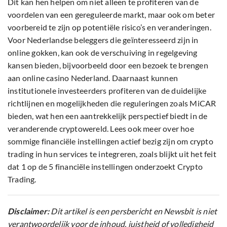
Dit kan hen helpen om niet alleen te profiteren van de
voordelen van een gereguleerde markt, maar ook om beter
voorbereid te zijn op potentiële risico’s en veranderingen.
Voor Nederlandse beleggers die geïnteresseerd zijn in
online gokken, kan ook de verschuiving in regelgeving
kansen bieden, bijvoorbeeld door een bezoek te brengen
aan online casino Nederland. Daarnaast kunnen
institutionele investeerders profiteren van de duidelijke
richtlijnen en mogelijkheden die reguleringen zoals MiCAR
bieden, wat hen een aantrekkelijk perspectief biedt in de
veranderende cryptowereld. Lees ook meer over hoe
sommige financiële instellingen actief bezig zijn om crypto
trading in hun services te integreren, zoals blijkt uit het feit
dat 1 op de 5 financiële instellingen onderzoekt Crypto
Trading.
Disclaimer:
Dit artikel is een persbericht en Newsbit is niet
verantwoordelijk voor de inhoud, juistheid of volledigheid