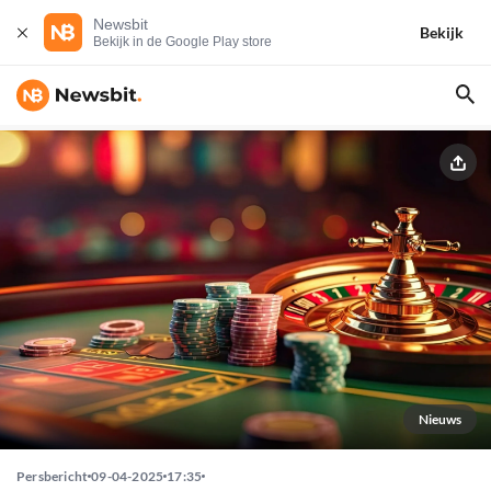
Newsbit
Bekijk
Bekijk in de Google Play store
Nieuws
Persbericht
09-04-2025
17:35