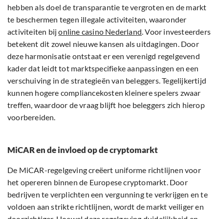
hebben als doel de transparantie te vergroten en de markt
te beschermen tegen illegale activiteiten, waaronder
activiteiten bij
online casino Nederland
. Voor investeerders
betekent dit zowel nieuwe kansen als uitdagingen. Door
deze harmonisatie ontstaat er een verenigd regelgevend
kader dat leidt tot marktspecifieke aanpassingen en een
verschuiving in de strategieën van beleggers. Tegelijkertijd
kunnen hogere compliancekosten kleinere spelers zwaar
treffen, waardoor de vraag blijft hoe beleggers zich hierop
voorbereiden.
MiCAR en de invloed op de cryptomarkt
De MiCAR-regelgeving creëert uniforme richtlijnen voor
het opereren binnen de Europese cryptomarkt. Door
bedrijven te verplichten een vergunning te verkrijgen en te
voldoen aan strikte richtlijnen, wordt de markt veiliger en
doorzichtiger. Hoewel deze regelgeving duidelijkheid en