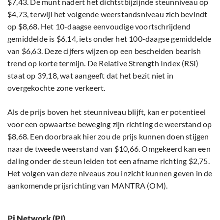
$7,43. De munt nadert het dichtstbijzijnde steunniveau op
$4,73, terwijl het volgende weerstandsniveau zich bevindt
op $8,68. Het 10-daagse eenvoudige voortschrijdend
gemiddelde is $6,14, iets onder het 100-daagse gemiddelde
van $6,63. Deze cijfers wijzen op een bescheiden bearish
trend op korte termijn. De Relative Strength Index (RSI)
staat op 39,18, wat aangeeft dat het bezit niet in
overgekochte zone verkeert.
Als de prijs boven het steunniveau blijft, kan er potentieel
voor een opwaartse beweging zijn richting de weerstand op
$8,68. Een doorbraak hier zou de prijs kunnen doen stijgen
naar de tweede weerstand van $10,66. Omgekeerd kan een
daling onder de steun leiden tot een afname richting $2,75.
Het volgen van deze niveaus zou inzicht kunnen geven in de
aankomende prijsrichting van MANTRA (OM).
Pi Network (PI)