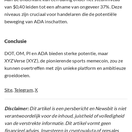
van $0,40 leiden tot een afname van ongeveer 37%. Deze
niveaus zijn cruciaal voor handelaren die de potentiële
beweging van ADA inschatten.
Conclusie
DOT, OM, PI en ADA bieden sterke potentie, maar
XYZVerse (XYZ), de pionierende sports memecoin, zou ze
kunnen overtreffen met zijn unieke platform en ambitieuze
groeidoelen.
Site
,
Telegram
,
X
Disclaimer:
Dit artikel is een persbericht en Newsbit is niet
verantwoordelijk voor de inhoud, juistheid of volledigheid
van de verstrekte informatie. Dit artikel vormt geen
financieel advies. Investeren in cryptovaluta of presales