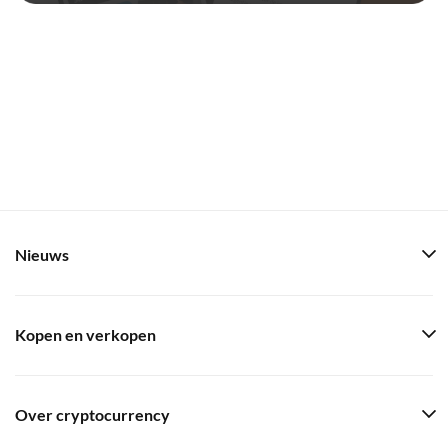
Nieuws
Kopen en verkopen
Over cryptocurrency