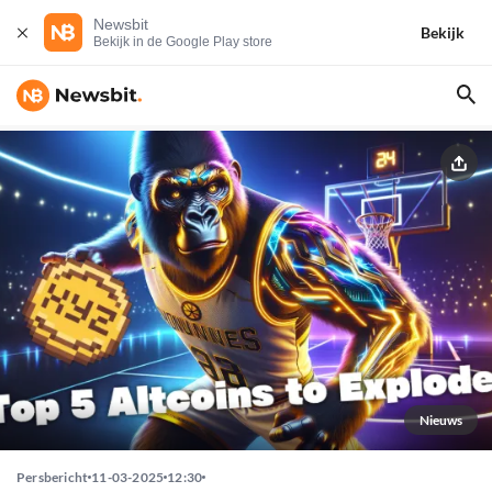
Newsbit
Bekijk
Bekijk in de Google Play store
Nieuws
Persbericht
11-03-2025
12:30