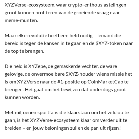
XYZVerse-ecosysteem, waar crypto-enthousiastelingen
groot kunnen profiteren van de groeiende vraag naar
meme-munten.
Maar elke revolutie heeft een held nodig – iemand die
bereid is tegen de kansen in te gaan en de $XYZ-token naar
de top te brengen.
Die held is XYZepe, de gemaskerde vechter, de ware
gelovige, de onvermoeibare $XYZ-houder wiens missie het
is om XYZVerse naar de #1-positie op CoinMarketCap te
brengen. Het gaat om het bewijzen dat underdogs groot
kunnen worden.
Met miljoenen sportfans die klaarstaan om het veld op te
gaan, is het XYZVerse-ecosysteem klaar om verder uit te
breiden – en jouw beloningen zullen de pan uit rijzen!