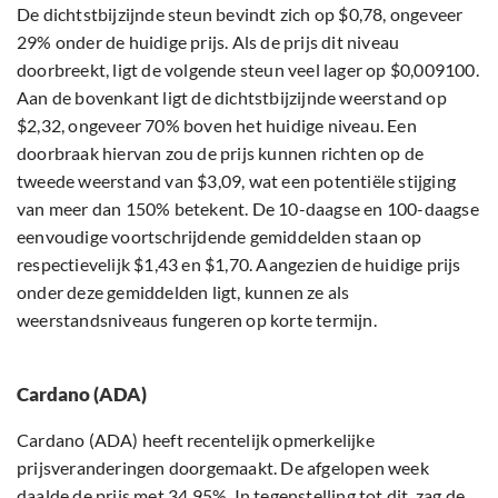
De dichtstbijzijnde steun bevindt zich op $0,78, ongeveer
29% onder de huidige prijs. Als de prijs dit niveau
doorbreekt, ligt de volgende steun veel lager op $0,009100.
Aan de bovenkant ligt de dichtstbijzijnde weerstand op
$2,32, ongeveer 70% boven het huidige niveau. Een
doorbraak hiervan zou de prijs kunnen richten op de
tweede weerstand van $3,09, wat een potentiële stijging
van meer dan 150% betekent. De 10-daagse en 100-daagse
eenvoudige voortschrijdende gemiddelden staan op
respectievelijk $1,43 en $1,70. Aangezien de huidige prijs
onder deze gemiddelden ligt, kunnen ze als
weerstandsniveaus fungeren op korte termijn.
Cardano (ADA)
Cardano (ADA) heeft recentelijk opmerkelijke
prijsveranderingen doorgemaakt. De afgelopen week
daalde de prijs met 34,95%. In tegenstelling tot dit, zag de