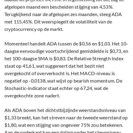
afgelopen maand een bescheiden stijging van 4,53%.
Terugkijkend naar de afgelopen zes maanden, steeg ADA
met 115,45%. Dit weerspiegelt de volatiliteit van de
cryptocurrency op de markt.
Momenteel handelt ADA tussen de $0,56 en $1,03. Het 10-
daagse eenvoudige voortschrijdend gemiddelde is $0,73, en
het 100-daagse SMA is $0,83. De Relative Strength Index
staat op 41,61, wat suggereert dat het bezit niet
overgekocht of oververkocht is. Het MACD-niveau is
negatief op -0,0138, wat wijst op bearish momentum. De
Stochastic-indicator staat echter op 67,24, wat de
overgekochte zone nadert.
Als ADA boven het dichtstbijzijnde weerstandsniveau van
$1,33 breekt, kan het streven naar de tweede weerstand op
$1,80, wat een stijging van ongeveer 75% zou betekenen.
Aan de onderkant kan een daling onder het steunniveau