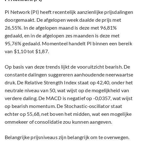
Pi Network (PI) heeft recentelijk aanzienlijke prijsdalingen
doorgemaakt. De afgelopen week daalde de prijs met
26,55%. In de afgelopen maand is deze met 96,81%
gedaald, en in de afgelopen zes maanden is deze met
95,76% gedaald. Momenteel handelt PI binnen een bereik
van $1,10 tot $1,87.
Op basis van deze trends lijkt de vooruitzicht bearish. De
constante dalingen suggereren aanhoudende neerwaartse
druk. De Relative Strength Index staat op 42,40, onder het
neutrale niveau van 50, wat wijst op de mogelijkheid van
verdere daling. De MACD is negatief op -0,0357, wat wijst
op bearish momentum. De Stochastic-oscillator staat
echter op 55,68, net boven het midden, wat een mogelijke
ommekeer of consolidatie zou kunnen aangeven.
Belangrijke prijsniveaus zijn belangrijk om te overwegen.