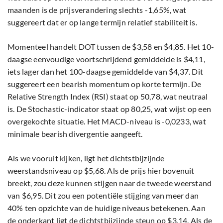
maanden is de prijsverandering slechts -1,65%, wat
suggereert dat er op lange termijn relatief stabiliteit is.
Momenteel handelt DOT tussen de $3,58 en $4,85. Het 10-
daagse eenvoudige voortschrijdend gemiddelde is $4,11,
iets lager dan het 100-daagse gemiddelde van $4,37. Dit
suggereert een bearish momentum op korte termijn. De
Relative Strength Index (RSI) staat op 50,78, wat neutraal
is. De Stochastic-indicator staat op 80,25, wat wijst op een
overgekochte situatie. Het MACD-niveau is -0,0233, wat
minimale bearish divergentie aangeeft.
Als we vooruit kijken, ligt het dichtstbijzijnde
weerstandsniveau op $5,68. Als de prijs hier bovenuit
breekt, zou deze kunnen stijgen naar de tweede weerstand
van $6,95. Dit zou een potentiële stijging van meer dan
40% ten opzichte van de huidige niveaus betekenen. Aan
de onderkant ligt de dichtstbijzijnde steun op $3,14. Als de