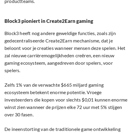
productteams.
Block3 pioniert in Create2Earn gaming
Block3 heeft nog andere geweldige functies, zoals zijn
gedecentraliseerde Create2Earn mechanisme, dat je
beloont voor je creaties wanneer mensen deze spelen. Het
zal nieuwe carrièremogelijkheden creëren, een nieuw
gaming ecosysteem, aangedreven door spelers, voor
spelers.
Zelfs 1% van de verwachte $665 miljard gaming
ecosysteem betekent enorme potentie. Vroege
investeerders die kopen voor slechts $0,01 kunnen enorme
winst zien wanneer de prijzen elke 72 uur met 5% stijgen
over 30 fasen.
De ineenstorting van de traditionele game ontwikkeling