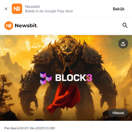
Newsbit
Bekijk
Bekijk in de Google Play store
Nieuws
Persbericht
27-06-2025
11:00