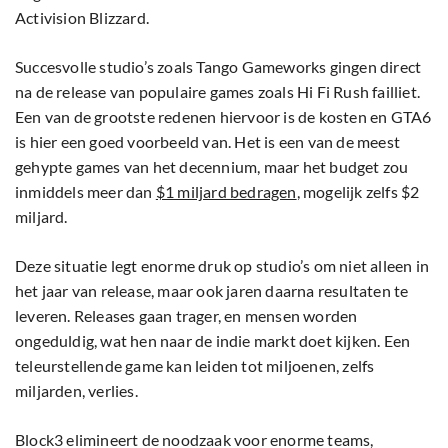
Activision Blizzard.
Succesvolle studio’s zoals Tango Gameworks gingen direct
na de release van populaire games zoals Hi Fi Rush failliet.
Een van de grootste redenen hiervoor is de kosten en GTA6
is hier een goed voorbeeld van. Het is een van de meest
gehypte games van het decennium, maar het budget zou
inmiddels meer dan
$1 miljard bedragen
, mogelijk zelfs $2
miljard.
Deze situatie legt enorme druk op studio’s om niet alleen in
het jaar van release, maar ook jaren daarna resultaten te
leveren. Releases gaan trager, en mensen worden
ongeduldig, wat hen naar de indie markt doet kijken. Een
teleurstellende game kan leiden tot miljoenen, zelfs
miljarden, verlies.
Block3 elimineert de noodzaak voor enorme teams,