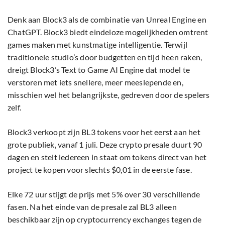
Denk aan Block3 als de combinatie van Unreal Engine en
ChatGPT. Block3 biedt eindeloze mogelijkheden omtrent
games maken met kunstmatige intelligentie. Terwijl
traditionele studio’s door budgetten en tijd heen raken,
dreigt Block3’s Text to Game AI Engine dat model te
verstoren met iets snellere, meer meeslepende en,
misschien wel het belangrijkste, gedreven door de spelers
zelf.
Block3 verkoopt zijn BL3 tokens voor het eerst aan het
grote publiek, vanaf 1 juli. Deze crypto presale duurt 90
dagen en stelt iedereen in staat om tokens direct van het
project te kopen voor slechts $0,01 in de eerste fase.
Elke 72 uur stijgt de prijs met 5% over 30 verschillende
fasen. Na het einde van de presale zal BL3 alleen
beschikbaar zijn op cryptocurrency exchanges tegen de