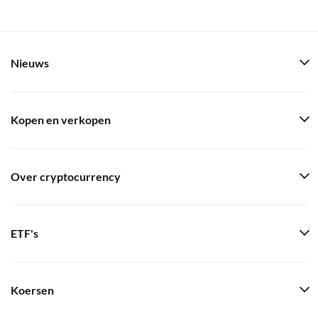
Nieuws
Kopen en verkopen
Over cryptocurrency
ETF's
Koersen