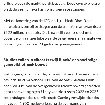
prijs die door de markt wordt bepaald. Deze crypto presale
biedt dus een unieke kans om vroeg in te stappen.
Met de lancering van de ICO op 1 juli biedt Block3 een
unieke kans om bij te dragen aan de transformatie van deze
$522 miljard industrie
. Dit is namelijk een project met
potentie om aanzienlijke waarde te genereren naarmate we
vooruitgaan naar een AI gedreven gamingwereld.
Studios vallen in elkaar terwijl Block3 een oneindige
gamebibliotheek bouwt
Het is geen geheim dat de game industrie zich in een crisis
bevindt. In 2024
verloor 11%
van de ontwikkelaars hun
baan, en 41% van de overgebleven talenten werd getroffen
door teamverlagingen. Unity voerde tussen 2022 en 2025
zes ontslagrondes uit.
Microsoft Gaming
verwijderde zelfs
ongeveer 1.900 medewerkers na de overname van