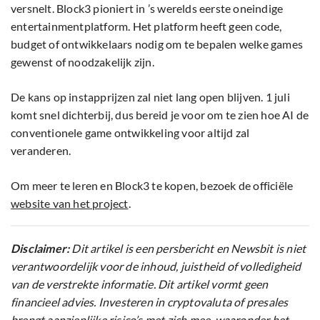
versnelt. Block3 pioniert in ’s werelds eerste oneindige
entertainmentplatform. Het platform heeft geen code,
budget of ontwikkelaars nodig om te bepalen welke games
gewenst of noodzakelijk zijn.
De kans op instapprijzen zal niet lang open blijven. 1 juli
komt snel dichterbij, dus bereid je voor om te zien hoe AI de
conventionele game ontwikkeling voor altijd zal
veranderen.
Om meer te leren en Block3 te kopen, bezoek de officiële
website van het project
.
Disclaimer:
Dit artikel is een persbericht en Newsbit is niet
verantwoordelijk voor de inhoud, juistheid of volledigheid
van de verstrekte informatie. Dit artikel vormt geen
financieel advies. Investeren in cryptovaluta of presales
brengt aanzienlijke risico’s met zich mee, waaronder het