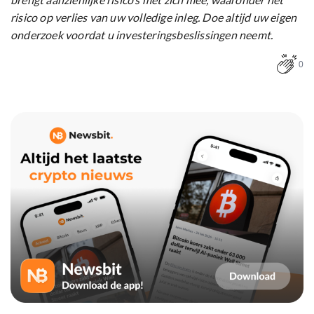
risico op verlies van uw volledige inleg. Doe altijd uw eigen
onderzoek voordat u investeringsbeslissingen neemt.
0