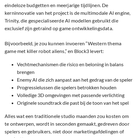
eindeloze budgetten en meerjarige tijdlijnen. De
kerninnovatie van het project is de multimodale AI engine,
Trinity, die gespecialiseerde AI modellen gebruikt die
exclusief zijn getraind op game ontwikkelingsdata.
Bijvoorbeeld, je zou kunnen invoeren “Western thema
game met killer robot aliens,” en Block3 levert:
Vechtmechanismen die risico en beloning in balans
brengen
Enemy AI die zich aanpast aan het gedrag van de speler
Progressielussen die spelers betrokken houden
Volledige 3D omgevingen met passende verlichting
Originele soundtrack die past bij de toon van het spel
Alles wat een traditionele studio maanden zou kosten om
te ontwerpen, wordt in seconden gemaakt, gedreven door
spelers en gebruikers, niet door marketingafdelingen of