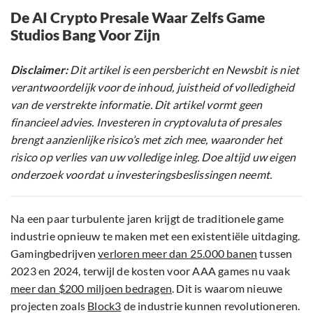
De AI Crypto Presale Waar Zelfs Game
Studios Bang Voor Zijn
Disclaimer:
Dit artikel is een persbericht en Newsbit is niet
verantwoordelijk voor de inhoud, juistheid of volledigheid
van de verstrekte informatie. Dit artikel vormt geen
financieel advies. Investeren in cryptovaluta of presales
brengt aanzienlijke risico’s met zich mee, waaronder het
risico op verlies van uw volledige inleg. Doe altijd uw eigen
onderzoek voordat u investeringsbeslissingen neemt.
Na een paar turbulente jaren krijgt de traditionele game
industrie opnieuw te maken met een existentiële uitdaging.
Gamingbedrijven
verloren meer dan 25.000 banen
tussen
2023 en 2024, terwijl de kosten voor AAA games nu vaak
meer dan $200 miljoen bedragen
. Dit is waarom nieuwe
projecten zoals
Block3
de industrie kunnen revolutioneren.