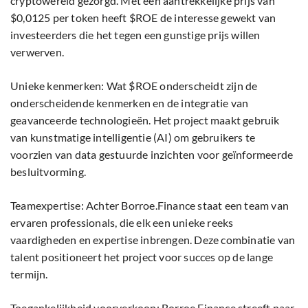
cryptowereld gezorgd. Met een aantrekkelijke prijs van
$0,0125 per token heeft $ROE de interesse gewekt van
investeerders die het tegen een gunstige prijs willen
verwerven.
Unieke kenmerken: Wat $ROE onderscheidt zijn de
onderscheidende kenmerken en de integratie van
geavanceerde technologieën. Het project maakt gebruik
van kunstmatige intelligentie (AI) om gebruikers te
voorzien van data gestuurde inzichten voor geïnformeerde
besluitvorming.
Teamexpertise: Achter Borroe.Finance staat een team van
ervaren professionals, die elk een unieke reeks
vaardigheden en expertise inbrengen. Deze combinatie van
talent positioneert het project voor succes op de lange
termijn.
Toegankelijkheid voorverkoop: Borroe.Finance streeft naar