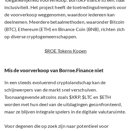
inclusiviteit. Het project heeft de toetredingsdrempels voor
de voorverkoop weggenomen, waardoor iedereen kan
deelnemen. Meerdere betaalmethoden, waaronder Bitcoin
(BTC), Ethereum (ETH) en Binance Coin (BNB), richten zich
op diverse cryptogemeenschappen.
$ROE Tokens Kopen
Mis de voorverkoop van Borroe.Finance niet
In een steeds evoluerend cryptolandschap kan de
schijnwerpers van de markt snel verschuiven.
Toonaangevende altcoins zoals $XRP, $LTC en $ETH
worden met hun deel van de uitdagingen geconfronteerd,
maar ze blijven integrale spelers in de digitale valutaruimte.
Voor degenen die op zoek zijn naar potentieel voor