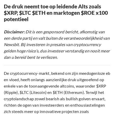
De druk neemt toe op leidende Alts zoals
$XRP, $LTC $ETH en marktogen $ROE x100
potentieel
Disclaimer:
Dit is een gesponsord bericht, afkomstig van
een derde partij en valt buiten de verantwoordelijkheid van
Newsbit. Bij investeren in presales van cryptocurrency
gelden hoge risico’s, dus investeer verstandig en nooit meer
dan u bereid bent te verliezen.
De cryptocurrency-markt, bekend om zijn meedogenloze eb
en vloed, heeft onlangs aanzienlijke druk uitgeoefend op
enkele van de toonaangevende altcoins, waaronder $XRP
(Ripple), $LTC (Litecoin) en $ETH (Ethereum). Terwijl het
cryptolandschap zowel bearish als bullish golven ervaart,
richten de ogen van investeerders en enthousiastelingen
zich steeds meer op innovatieve projecten zoals