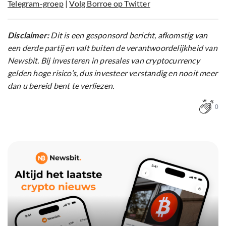
Telegram-groep
|
Volg Borroe op Twitter
Disclaimer:
Dit is een gesponsord bericht, afkomstig van
een derde partij en valt buiten de verantwoordelijkheid van
Newsbit. Bij investeren in presales van cryptocurrency
gelden hoge risico’s, dus investeer verstandig en nooit meer
dan u bereid bent te verliezen.
0