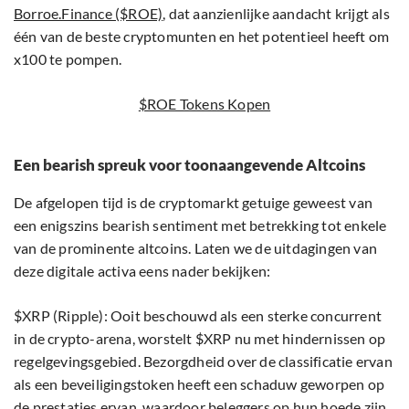
Borroe.Finance ($ROE)
, dat aanzienlijke aandacht krijgt als
één van de beste cryptomunten en het potentieel heeft om
x100 te pompen.
$ROE Tokens Kopen
Een bearish spreuk voor toonaangevende Altcoins
De afgelopen tijd is de cryptomarkt getuige geweest van
een enigszins bearish sentiment met betrekking tot enkele
van de prominente altcoins. Laten we de uitdagingen van
deze digitale activa eens nader bekijken:
$XRP (Ripple): Ooit beschouwd als een sterke concurrent
in de crypto-arena, worstelt $XRP nu met hindernissen op
regelgevingsgebied. Bezorgdheid over de classificatie ervan
als een beveiligingstoken heeft een schaduw geworpen op
de prestaties ervan, waardoor beleggers op hun hoede zijn.