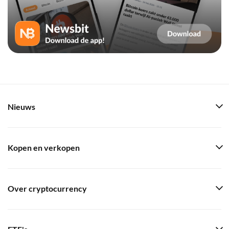
Nieuws
Kopen en verkopen
Over cryptocurrency