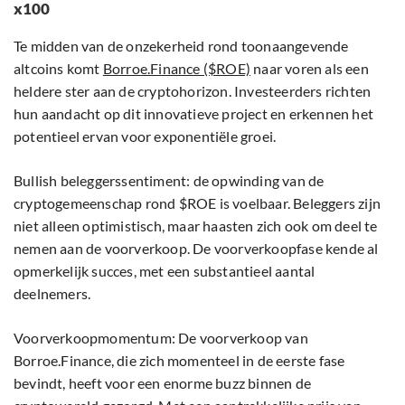
x100
Te midden van de onzekerheid rond toonaangevende
altcoins komt
Borroe.Finance ($ROE)
naar voren als een
heldere ster aan de cryptohorizon. Investeerders richten
hun aandacht op dit innovatieve project en erkennen het
potentieel ervan voor exponentiële groei.
Bullish beleggerssentiment: de opwinding van de
cryptogemeenschap rond $ROE is voelbaar. Beleggers zijn
niet alleen optimistisch, maar haasten zich ook om deel te
nemen aan de voorverkoop. De voorverkoopfase kende al
opmerkelijk succes, met een substantieel aantal
deelnemers.
Voorverkoopmomentum: De voorverkoop van
Borroe.Finance, die zich momenteel in de eerste fase
bevindt, heeft voor een enorme buzz binnen de