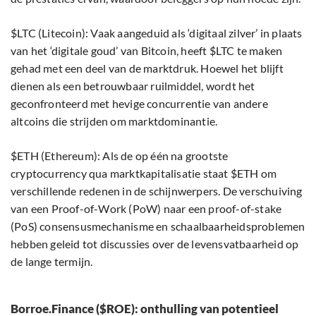
$LTC (Litecoin): Vaak aangeduid als ‘digitaal zilver’ in plaats
van het ‘digitale goud’ van Bitcoin, heeft $LTC te maken
gehad met een deel van de marktdruk. Hoewel het blijft
dienen als een betrouwbaar ruilmiddel, wordt het
geconfronteerd met hevige concurrentie van andere
altcoins die strijden om marktdominantie.
$ETH (Ethereum): Als de op één na grootste
cryptocurrency qua marktkapitalisatie staat $ETH om
verschillende redenen in de schijnwerpers. De verschuiving
van een Proof-of-Work (PoW) naar een proof-of-stake
(PoS) consensusmechanisme en schaalbaarheidsproblemen
hebben geleid tot discussies over de levensvatbaarheid op
de lange termijn.
Borroe.Finance ($ROE): onthulling van potentieel