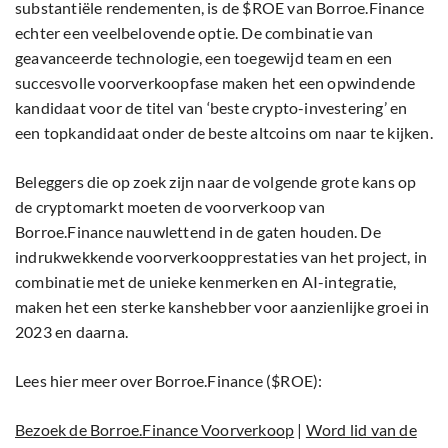
substantiële rendementen, is de $ROE van Borroe.Finance
echter een veelbelovende optie. De combinatie van
geavanceerde technologie, een toegewijd team en een
succesvolle voorverkoopfase maken het een opwindende
kandidaat voor de titel van ‘beste crypto-investering’ en
een topkandidaat onder de beste altcoins om naar te kijken.
Beleggers die op zoek zijn naar de volgende grote kans op
de cryptomarkt moeten de voorverkoop van
Borroe.Finance nauwlettend in de gaten houden. De
indrukwekkende voorverkoopprestaties van het project, in
combinatie met de unieke kenmerken en AI-integratie,
maken het een sterke kanshebber voor aanzienlijke groei in
2023 en daarna.
Lees hier meer over Borroe.Finance ($ROE):
Bezoek de Borroe.Finance Voorverkoop
|
Word lid van de