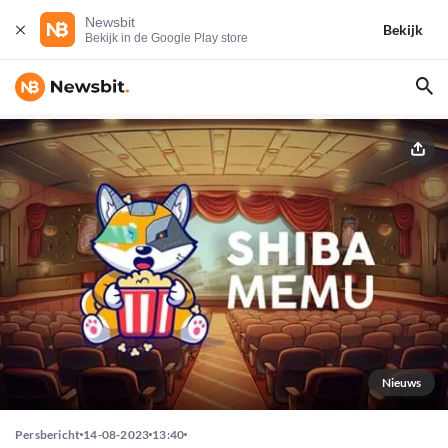
Newsbit
Bekijk
Bekijk in de Google Play store
Nieuws
Persbericht
14-08-2023
13:40