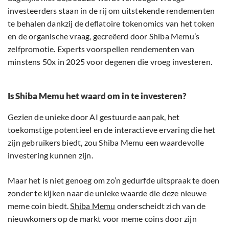
investeerders staan in de rij om uitstekende rendementen
te behalen dankzij de deflatoire tokenomics van het token
en de organische vraag, gecreëerd door Shiba Memu’s
zelfpromotie. Experts voorspellen rendementen van
minstens 50x in 2025 voor degenen die vroeg investeren.
Is Shiba Memu het waard om in te investeren?
Gezien de unieke door AI gestuurde aanpak, het
toekomstige potentieel en de interactieve ervaring die het
zijn gebruikers biedt, zou Shiba Memu een waardevolle
investering kunnen zijn.
Maar het is niet genoeg om zo’n gedurfde uitspraak te doen
zonder te kijken naar de unieke waarde die deze nieuwe
meme coin biedt.
Shiba Memu
onderscheidt zich van de
nieuwkomers op de markt voor meme coins door zijn