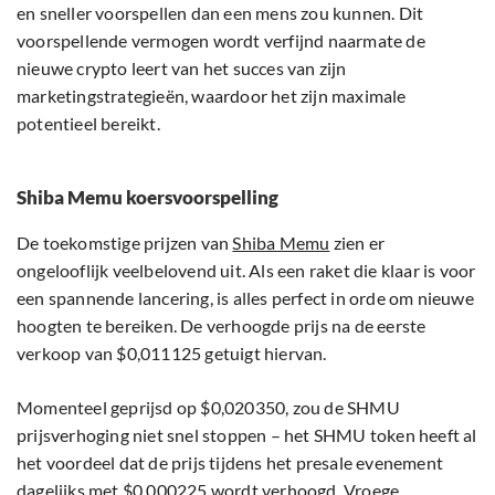
en sneller voorspellen dan een mens zou kunnen. Dit
voorspellende vermogen wordt verfijnd naarmate de
nieuwe crypto leert van het succes van zijn
marketingstrategieën, waardoor het zijn maximale
potentieel bereikt.
Shiba Memu koersvoorspelling
De toekomstige prijzen van
Shiba Memu
zien er
ongelooflijk veelbelovend uit. Als een raket die klaar is voor
een spannende lancering, is alles perfect in orde om nieuwe
hoogten te bereiken. De verhoogde prijs na de eerste
verkoop van $0,011125 getuigt hiervan.
Momenteel geprijsd op $0,020350, zou de SHMU
prijsverhoging niet snel stoppen – het SHMU token heeft al
het voordeel dat de prijs tijdens het presale evenement
dagelijks met $0,000225 wordt verhoogd. Vroege