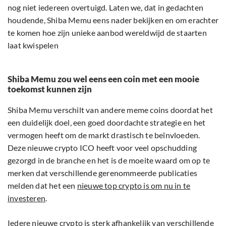
nog niet iedereen overtuigd. Laten we, dat in gedachten
houdende, Shiba Memu eens nader bekijken en om erachter
te komen hoe zijn unieke aanbod wereldwijd de staarten
laat kwispelen
Shiba Memu zou wel eens een coin met een mooie
toekomst kunnen zijn
Shiba Memu verschilt van andere meme coins doordat het
een duidelijk doel, een goed doordachte strategie en het
vermogen heeft om de markt drastisch te beïnvloeden.
Deze nieuwe crypto ICO heeft voor veel opschudding
gezorgd in de branche en het is de moeite waard om op te
merken dat verschillende gerenommeerde publicaties
melden dat het een
nieuwe top crypto is om nu in te
investeren
.
Iedere nieuwe crypto is sterk afhankelijk van verschillende