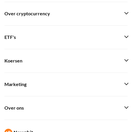
Over cryptocurrency
ETF's
Koersen
Marketing
Over ons