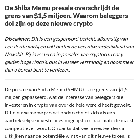
De Shiba Memu presale overschrijdt de
grens van $1,5 miljoen. Waarom beleggers
dol zijn op deze nieuwe crypto
Disclaimer:
Dit is een gesponsord bericht, afkomstig van
een derde partij en valt buiten de verantwoordelijkheid van
Newsbit. Bij investeren in presales van cryptocurrency
gelden hoge risico’s, dus investeer verstandig en nooit meer
dan u bereid bent te verliezen.
De presale van
Shiba Memu
(SHMU) is de grens van $1,5
miljoen gepasseerd, wat de interesse van beleggers die
investeren in crypto van over de hele wereld heeft gewekt.
Dit nieuwe meme project onderscheidt zich als een
aantrekkelijke investeringsmogelijkheid naarmate de markt
competitiever wordt. Ondanks dat veel investeerders al
uitkijken naar de potentiële winst van dit nieuwe token, is