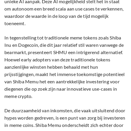
unieke AI aanpak. Deze AI mogelijkheid stelt het in staat
om autonoom een breed scala aan use cases te verkennen,
waardoor de waarde in de loop van de tijd mogelijk
toeneemt.
In tegenstelling tot traditionele meme tokens zoals Shiba
Inu en Dogecoin, die dit jaar relatief stil waren vanwege de
bearmarkt, presenteert SHMU een intrigerend alternatief.
Hoewel early adopters van deze traditionele tokens
aanzienlijke winsten hebben behaald met hun
prijsstijgingen, maakt het immense toekomstige potentieel
van Shiba Memu het een aantrekkelijke investering voor
diegenen die op zoek zijn naar innovatieve use-cases in
meme crypto.
De duurzaamheid van inkomsten, die vaak uitsluitend door
hypes worden gedreven, is een punt van zorg bij investeren
in meme coins. Shiba Memu onderscheidt zich echter door