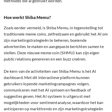
methodes die al gebruikt worden.
Hoe werkt Shiba Memu?
Zoals eerder vermeld, is Shiba Memu, in tegenstelling tot
traditionele meme coins, zelfredzaam en gebruikt het AI om
zijn marketingstrategieën te beheren, boeiende
advertenties te maken en aangepaste berichten samen te
stellen. Deze nieuwe meme coin (SHMU) kan zijn eigen
public relations genereren en een buzz creëren.
De kern van de activiteiten van Shiba Memu is het AI
dashboard. Met dit interactieve platform kunnen
gebruikers lopende marketingcampagnes volgen,
communiceren met het AI systeem en feedback of
suggesties geven. Het AI systeem is uitgerust met
mogelijkheden voor sentimentanalyse, waardoor het kan
anticiperen op markttrends en zijn marketingstrategieën