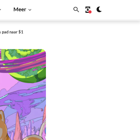
Meer
s pad naar $1