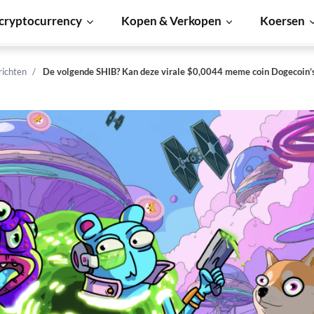
cryptocurrency
Kopen & Verkopen
Koersen
richten
De volgende SHIB? Kan deze virale $0,0044 meme coin Dogecoin’