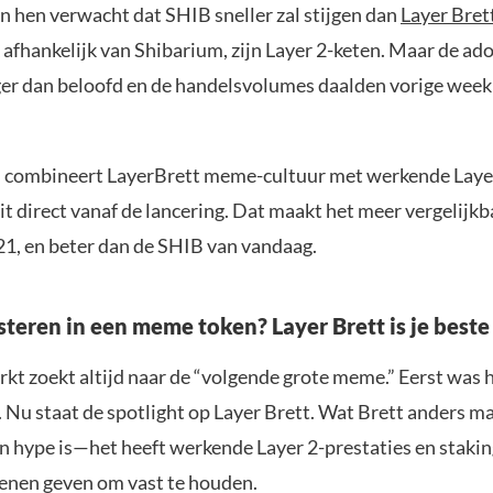
n hen verwacht dat SHIB sneller zal stijgen dan
Layer Bret
 afhankelijk van Shibarium, zijn Layer 2-keten. Maar de ad
ger dan beloofd en de handelsvolumes daalden vorige week 
 combineert LayerBrett meme-cultuur met werkende Laye
it direct vanaf de lancering. Dat maakt het meer vergelijk
1, en beter dan de SHIB van vandaag.
steren in een meme token? Layer Brett is je beste
kt zoekt altijd naar de “volgende grote meme.” Eerst was
Nu staat de spotlight op Layer Brett. Wat Brett anders maa
een hype is—het heeft werkende Layer 2-prestaties en staki
denen geven om vast te houden.