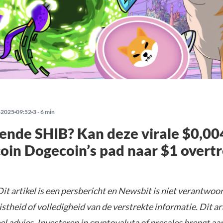
-2025
09:52
3 - 6 min
ende SHIB? Kan deze virale $0,00
in Dogecoin’s pad naar $1 overtr
it artikel is een persbericht en Newsbit is niet verantwoor
istheid of volledigheid van de verstrekte informatie. Dit ar
el advies. Investeren in cryptovaluta of presales brengt aa