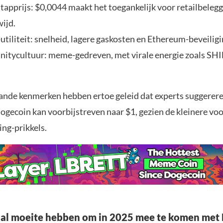
stapprijs: $0,0044 maakt het toegankelijk voor retailbeleg
ijd.
utiliteit: snelheid, lagere gaskosten en Ethereum-beveiligi
tycultuur: meme-gedreven, met virale energie zoals SHI
nde kenmerken hebben ertoe geleid dat experts suggerere
ogecoin kan voorbijstreven naar $1, gezien de kleinere vo
ing-prikkels.
al moeite hebben om in 2025 mee te komen met 