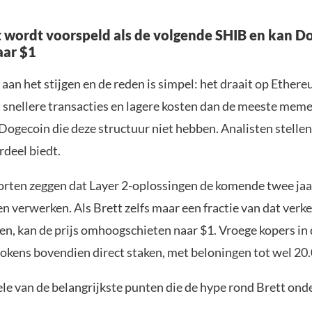
t wordt voorspeld als de volgende SHIB en kan D
aar $1
 aan het stijgen en de reden is simpel: het draait op Ethere
 snellere transacties en lagere kosten dan de meeste meme
Dogecoin die deze structuur niet hebben. Analisten stellen
rdeel biedt.
rten zeggen dat Layer 2-oplossingen de komende twee jaa
n verwerken. Als Brett zelfs maar een fractie van dat verk
en, kan de prijs omhoogschieten naar $1. Vroege kopers in 
okens bovendien direct staken, met beloningen tot wel 2
ele van de belangrijkste punten die de hype rond Brett on