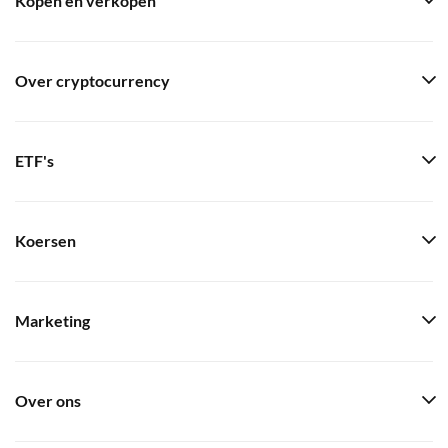
Kopen en verkopen
Over cryptocurrency
ETF's
Koersen
Marketing
Over ons