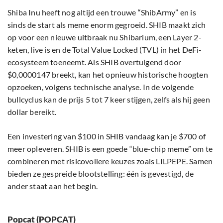
Shiba Inu heeft nog altijd een trouwe “ShibArmy” en is
sinds de start als meme enorm gegroeid. SHIB maakt zich
op voor een nieuwe uitbraak nu Shibarium, een Layer 2-
keten, live is en de Total Value Locked (TVL) in het DeFi-
ecosysteem toeneemt. Als SHIB overtuigend door
$0,0000147 breekt, kan het opnieuw historische hoogten
opzoeken, volgens technische analyse. In de volgende
bullcyclus kan de prijs 5 tot 7 keer stijgen, zelfs als hij geen
dollar bereikt.
Een investering van $100 in SHIB vandaag kan je $700 of
meer opleveren. SHIB is een goede “blue-chip meme” om te
combineren met risicovollere keuzes zoals LILPEPE. Samen
bieden ze gespreide blootstelling: één is gevestigd, de
ander staat aan het begin.
Popcat (POPCAT)