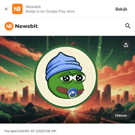
Newsbit
Bekijk
Bekijk in de Google Play store
Nieuws
Persbericht
05-07-2025
18:39