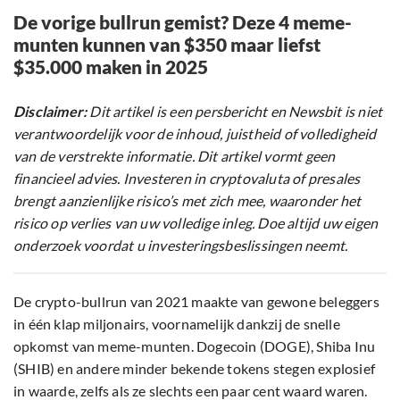
De vorige bullrun gemist? Deze 4 meme-
munten kunnen van $350 maar liefst
$35.000 maken in 2025
Disclaimer:
Dit artikel is een persbericht en Newsbit is niet
verantwoordelijk voor de inhoud, juistheid of volledigheid
van de verstrekte informatie. Dit artikel vormt geen
financieel advies. Investeren in cryptovaluta of presales
brengt aanzienlijke risico’s met zich mee, waaronder het
risico op verlies van uw volledige inleg. Doe altijd uw eigen
onderzoek voordat u investeringsbeslissingen neemt.
De crypto-bullrun van 2021 maakte van gewone beleggers
in één klap miljonairs, voornamelijk dankzij de snelle
opkomst van meme-munten. Dogecoin (DOGE), Shiba Inu
(SHIB) en andere minder bekende tokens stegen explosief
in waarde, zelfs als ze slechts een paar cent waard waren.