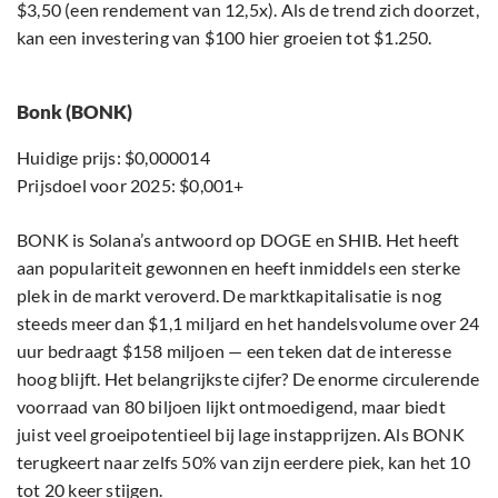
$3,50 (een rendement van 12,5x). Als de trend zich doorzet,
kan een investering van $100 hier groeien tot $1.250.
Bonk (BONK)
Huidige prijs: $0,000014
Prijsdoel voor 2025: $0,001+
BONK is Solana’s antwoord op DOGE en SHIB. Het heeft
aan populariteit gewonnen en heeft inmiddels een sterke
plek in de markt veroverd. De marktkapitalisatie is nog
steeds meer dan $1,1 miljard en het handelsvolume over 24
uur bedraagt $158 miljoen — een teken dat de interesse
hoog blijft. Het belangrijkste cijfer? De enorme circulerende
voorraad van 80 biljoen lijkt ontmoedigend, maar biedt
juist veel groeipotentieel bij lage instapprijzen. Als BONK
terugkeert naar zelfs 50% van zijn eerdere piek, kan het 10
tot 20 keer stijgen.