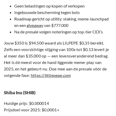
Geen belastingen op kopen of verkopen
Ingebouwde bescherming tegen bots
Roadmap gericht op utility: staking, meme-launchpad
en een
giveaway
van $777.000
Na de presale volgen noteringen op top-tier CEX’s
Jouw $350 is $94.500 waard als LILPEPE $0,35 bereikt.
Zelfs een voorzichtige stijging van 100x tot $0,13 levert je
al meer dan $35.000 op — een levensveranderend bedrag.
Het is dé meest voor de hand liggende meme-play van
2025, en het gebeurt nu. Doe mee aan de presale vóór de
volgende fase:
https://littlepepe.com
Shiba Inu (SHIB)
Huidige prijs: $0,000014
Prijsdoel voor 2025: $0,0001+