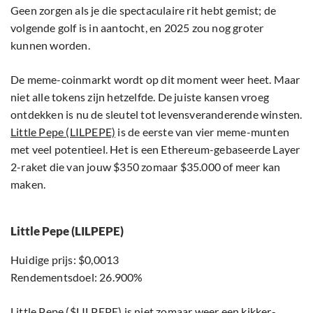
Geen zorgen als je die spectaculaire rit hebt gemist; de
volgende golf is in aantocht, en 2025 zou nog groter
kunnen worden.
De meme-coinmarkt wordt op dit moment weer heet. Maar
niet alle tokens zijn hetzelfde. De juiste kansen vroeg
ontdekken is nu de sleutel tot levensveranderende winsten.
Little Pepe (LILPEPE)
is de eerste van vier meme-munten
met veel potentieel. Het is een Ethereum-gebaseerde Layer
2-raket die van jouw $350 zomaar $35.000 of meer kan
maken.
Little Pepe (LILPEPE)
Huidige prijs: $0,0013
Rendementsdoel: 26.900%
Little Pepe ($LILPEPE)
is niet zomaar weer een kikker-