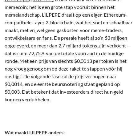
memecoin; het is een grote stap vooruit binnen het
memelandschap. LILPEPE draait op een eigen Ethereum-
compatibele Layer 2-blockchain, wat het snel en schaalbaar
maakt, met vrijwel geen gaskosten voor meme-traders,
ontwikkelaars en fans. De presale heeft al zo’n $3 miljoen
opgeleverd, en meer dan 2,7 miljard tokens zijn verkocht —
dat is ruim 72,75% van de totale voorraad in de huidige
ronde. Met een prijs van slechts $0,0013 per token is het
nog vroeg genoeg om op deze raket te stappen vóór hij
opstijgt. De volgende fase zal de prijs verhogen naar
$0,0014, en de eerste beursnotering staat gepland op
$0,003. Dat betekent dat investeerders direct hun geld
kunnen verdubbelen.
Wat maakt LILPEPE anders: