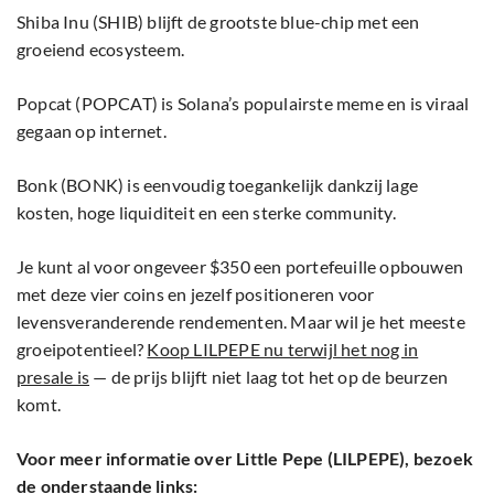
Shiba Inu (SHIB) blijft de grootste blue-chip met een
groeiend ecosysteem.
Popcat (POPCAT) is Solana’s populairste meme en is viraal
gegaan op internet.
Bonk (BONK) is eenvoudig toegankelijk dankzij lage
kosten, hoge liquiditeit en een sterke community.
Je kunt al voor ongeveer $350 een portefeuille opbouwen
met deze vier coins en jezelf positioneren voor
levensveranderende rendementen. Maar wil je het meeste
groeipotentieel?
Koop LILPEPE nu terwijl het nog in
presale is
— de prijs blijft niet laag tot het op de beurzen
komt.
Voor meer informatie over Little Pepe (LILPEPE), bezoek
de onderstaande links: