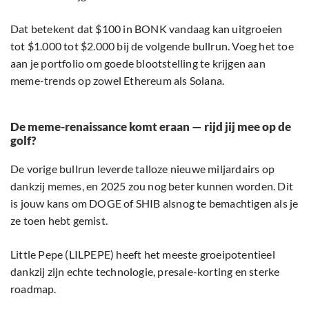
Dat betekent dat $100 in BONK vandaag kan uitgroeien
tot $1.000 tot $2.000 bij de volgende bullrun. Voeg het toe
aan je portfolio om goede blootstelling te krijgen aan
meme-trends op zowel Ethereum als Solana.
De meme-renaissance komt eraan — rijd jij mee op de
golf?
De vorige bullrun leverde talloze nieuwe miljardairs op
dankzij memes, en 2025 zou nog beter kunnen worden. Dit
is jouw kans om DOGE of SHIB alsnog te bemachtigen als je
ze toen hebt gemist.
Little Pepe (LILPEPE) heeft het meeste groeipotentieel
dankzij zijn echte technologie, presale-korting en sterke
roadmap.