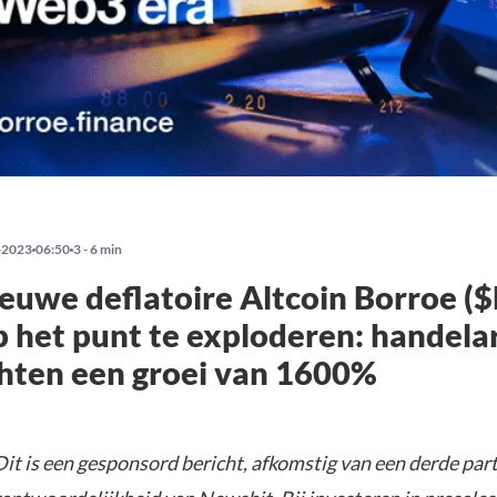
-2023
06:50
3 - 6 min
euwe deflatoire Altcoin Borroe (
p het punt te exploderen: handela
hten een groei van 1600%
it is een gesponsord bericht, afkomstig van een derde parti