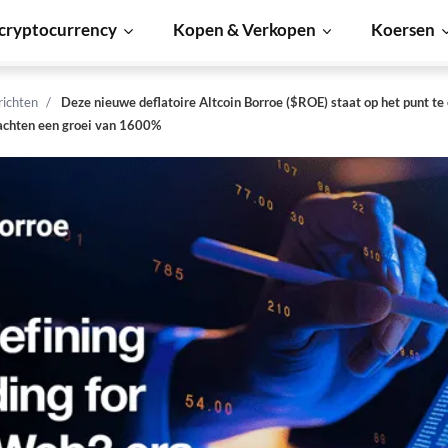
cryptocurrency
Kopen & Verkopen
Koersen
richten
Deze nieuwe deflatoire Altcoin Borroe ($ROE) staat op het punt te
achten een groei van 1600%