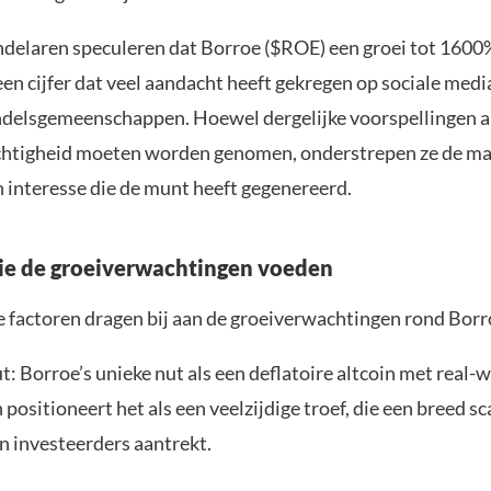
elaren speculeren dat Borroe ($ROE) een groei tot 1600
en cijfer dat veel aandacht heeft gekregen op sociale med
ndelsgemeenschappen. Hoewel dergelijke voorspellingen a
chtigheid moeten worden genomen, onderstrepen ze de ma
 interesse die de munt heeft gegenereerd.
ie de groeiverwachtingen voeden
e factoren dragen bij aan de groeiverwachtingen rond Bor
t: Borroe’s unieke nut als een deflatoire altcoin met real-
positioneert het als een veelzijdige troef, die een breed sc
n investeerders aantrekt.