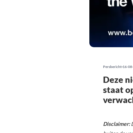
Persbericht
16-08
Deze ni
staat o
verwac
Disclaimer:
D