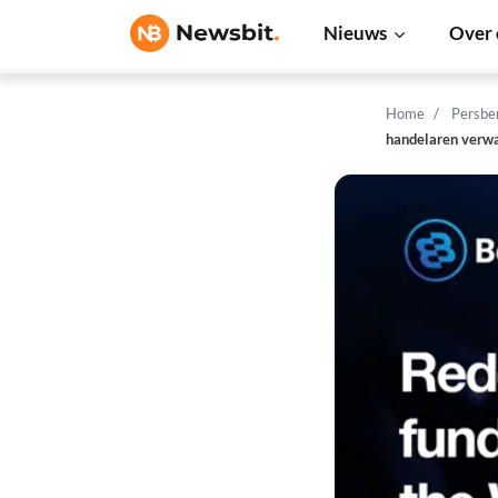
Nieuws
Over 
Home
Persbe
handelaren verw